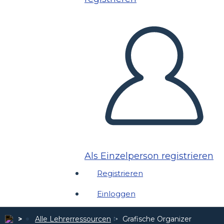
Als Einzelperson registrieren
Registrieren
Einloggen
Alle Lehrerressourcen
Grafische Organizer