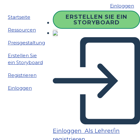
Einloggen
ERSTELLEN SIE EIN
Startseite
STORYBOARD
Ressourcen
Preisgestaltung
Erstellen Sie
ein Storyboard
Registrieren
Einloggen
Einloggen
Als Lehrer/in
registrieren