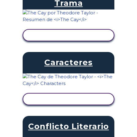
Trama
VER ACTIVIDAD
Caracteres
VER ACTIVIDAD
Conflicto Literario