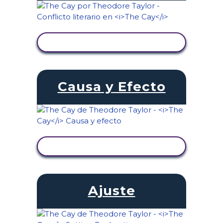
VER ACTIVIDAD
Causa y Efecto
VER ACTIVIDAD
Ajuste