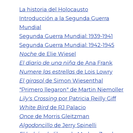
La historia del Holocausto
Introducción a la Segunda Guerra
Mundial
Segunda Guerra Mundial: 1939-1941
Segunda Guerra Mundial: 1942-1945
Noche
de Elie Wiesel
El diario de una niña
de Ana Frank
Numere las estrellas
de Lois Lowry
El girasol
de Simon Wiesenthal
"Primero llegaron" de Martin Niemoller
Lily's Crossing
por Patricia Reilly Giff
White Bird
de RJ Palacio
Once
de Morris Gleitzman
Algodoncillo
de Jerry Spinelli