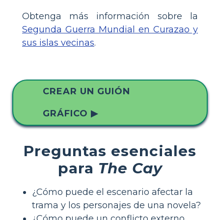
Obtenga más información sobre la
Segunda Guerra Mundial en Curazao y
sus islas vecinas
.
CREAR UN GUIÓN
GRÁFICO ▶
Preguntas esenciales
para
The Cay
¿Cómo puede el escenario afectar la
trama y los personajes de una novela?
¿Cómo puede un conflicto externo