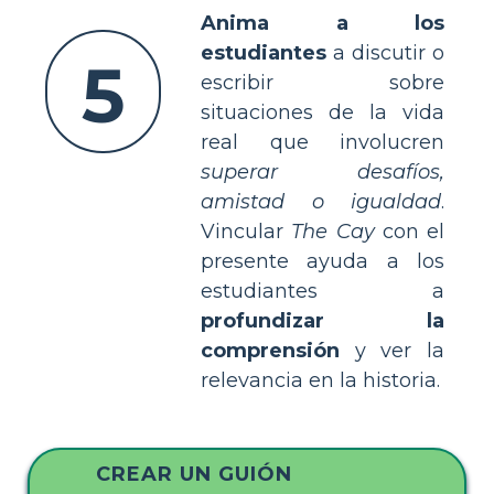
Anima a los
estudiantes
a discutir o
5
escribir sobre
situaciones de la vida
real que involucren
superar desafíos,
amistad o igualdad
.
Vincular
The Cay
con el
presente ayuda a los
estudiantes a
profundizar la
comprensión
y ver la
relevancia en la historia.
CREAR UN GUIÓN