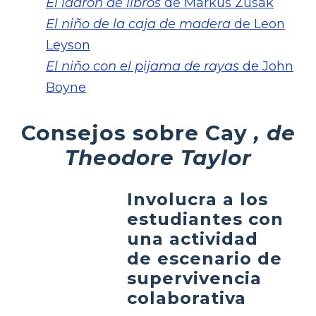
El ladrón de libros
de Markus Zusak
El niño de la caja de madera
de Leon
Leyson
El niño con el pijama de rayas
de John
Boyne
Consejos sobre Cay
, de
Theodore Taylor
Involucra a los
estudiantes con
una actividad
de escenario de
supervivencia
colaborativa