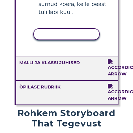
surnud koera, kelle peast
tuli läbi kuul.
KOPEERI TEGEVUS
MALLI JA KLASSI JUHISED
ÕPILASE RUBRIIK
Rohkem Storyboard
That Tegevust