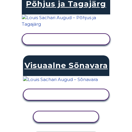
Põhjus ja Tagajärg
KUVA TEGEVUS
Visuaalne Sõnavara
KUVA TEGEVUS
KOPEERI TEGEVUS