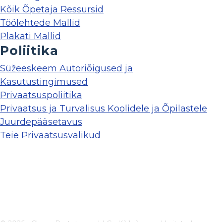
Kõik Õpetaja Ressursid
Töölehtede Mallid
Plakati Mallid
Poliitika
Süžeeskeem Autoriõigused ja
Kasutustingimused
Privaatsuspoliitika
Privaatsus ja Turvalisus Koolidele ja Õpilastele
Juurdepääsetavus
Teie Privaatsusvalikud