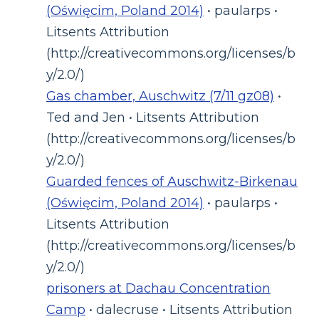
(Oświęcim, Poland 2014)
• paularps •
Litsents Attribution
(http://creativecommons.org/licenses/b
y/2.0/)
Gas chamber, Auschwitz (7/11 gz08)
•
Ted and Jen • Litsents Attribution
(http://creativecommons.org/licenses/b
y/2.0/)
Guarded fences of Auschwitz-Birkenau
(Oświęcim, Poland 2014)
• paularps •
Litsents Attribution
(http://creativecommons.org/licenses/b
y/2.0/)
prisoners at Dachau Concentration
Camp
• dalecruse • Litsents Attribution