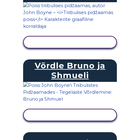
KUVA TEGEVUS
Võrdle Bruno ja
Shmueli
KUVA TEGEVUS