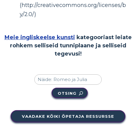
(http://creativecommons.org/licenses/b
y/2.0/)
Meie ingliskeelse kunsti
kategooriast leiate
rohkem selliseid tunniplaane ja selliseid
tegevusi!
OTSING
VAADAKE KÕIKI ÕPETAJA RESSURSSE