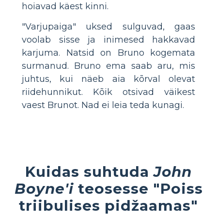
hoiavad käest kinni.
"Varjupaiga" uksed sulguvad, gaas
voolab sisse ja inimesed hakkavad
karjuma. Natsid on Bruno kogemata
surmanud. Bruno ema saab aru, mis
juhtus, kui näeb aia kõrval olevat
riidehunnikut. Kõik otsivad väikest
vaest Brunot. Nad ei leia teda kunagi.
Kuidas suhtuda
John
Boyne'i
teosesse "Poiss
triibulises pidžaamas"