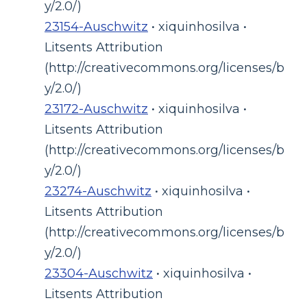
y/2.0/)
23154-Auschwitz
• xiquinhosilva •
Litsents Attribution
(http://creativecommons.org/licenses/b
y/2.0/)
23172-Auschwitz
• xiquinhosilva •
Litsents Attribution
(http://creativecommons.org/licenses/b
y/2.0/)
23274-Auschwitz
• xiquinhosilva •
Litsents Attribution
(http://creativecommons.org/licenses/b
y/2.0/)
23304-Auschwitz
• xiquinhosilva •
Litsents Attribution