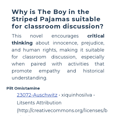
Why is The Boy in the
Striped Pajamas suitable
for classroom discussion?
This novel encourages
critical
thinking
about innocence, prejudice,
and human rights, making it suitable
for classroom discussion, especially
when paired with activities that
promote empathy and historical
understanding.
Pilt Omistamine
23072-Auschwitz
• xiquinhosilva •
Litsents Attribution
(http://creativecommons.org/licenses/b