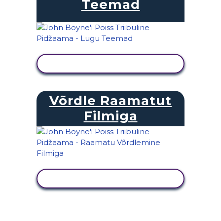
Teemad
KUVA TEGEVUS
Võrdle Raamatut
Filmiga
KUVA TEGEVUS