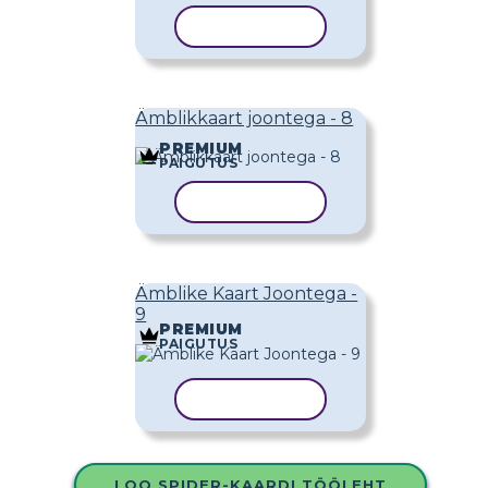
KOPEERI MALL
Ämblikkaart joontega - 8
PREMIUM
PAIGUTUS
KOPEERI MALL
Ämblike Kaart Joontega -
9
PREMIUM
PAIGUTUS
KOPEERI MALL
LOO SPIDER-KAARDI TÖÖLEHT