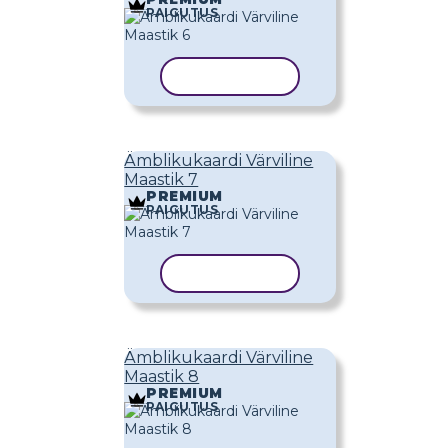
PAIGUTUS
KOPEERI MALL
Ämblikukaardi Värviline
Maastik 7
PREMIUM
PAIGUTUS
KOPEERI MALL
Ämblikukaardi Värviline
Maastik 8
PREMIUM
PAIGUTUS