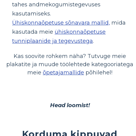
tahes andmekogumistegevuses
kasutamiseks.
Ühiskonnaõpetuse sõnavara mallid,
mida
kasutada meie
ühiskonnaõpetuse
tunniplaanide ja tegevustega
.
Kas soovite rohkem näha? Tutvuge meie
plakatite ja muude töölehtede kategooriatega
meie
õpetajamallide
põhilehel!
Head loomist!
Korduma kippuvad