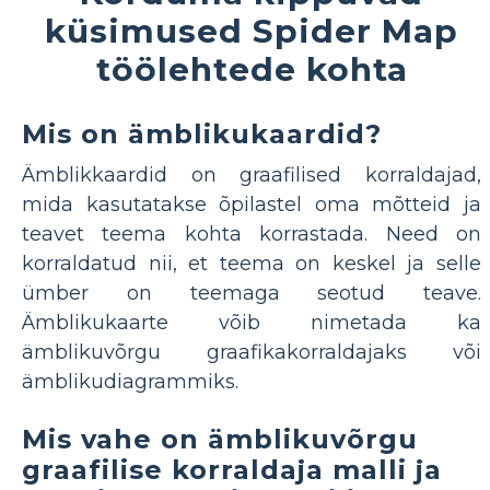
küsimused Spider Map
töölehtede kohta
Mis on ämblikukaardid?
Ämblikkaardid on graafilised korraldajad,
mida kasutatakse õpilastel oma mõtteid ja
teavet teema kohta korrastada. Need on
korraldatud nii, et teema on keskel ja selle
ümber on teemaga seotud teave.
Ämblikukaarte võib nimetada ka
ämblikuvõrgu graafikakorraldajaks või
ämblikudiagrammiks.
Mis vahe on ämblikuvõrgu
graafilise korraldaja malli ja