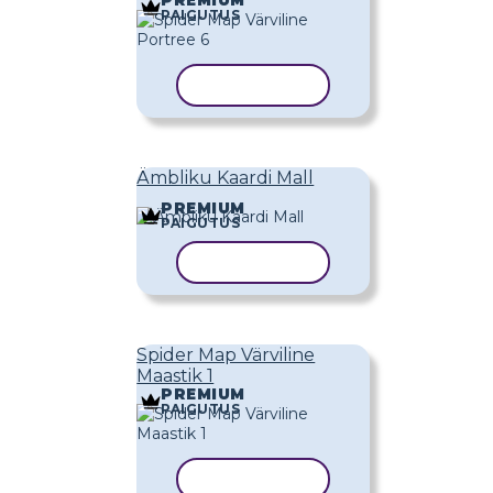
PAIGUTUS
KOPEERI MALL
Ämbliku Kaardi Mall
PREMIUM
PAIGUTUS
KOPEERI MALL
Spider Map Värviline
Maastik 1
PREMIUM
PAIGUTUS
KOPEERI MALL