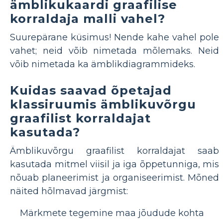
ämblikukaardi graafilise
korraldaja malli vahel?
Suurepärane küsimus! Nende kahe vahel pole
vahet; neid võib nimetada mõlemaks. Neid
võib nimetada ka ämblikdiagrammideks.
Kuidas saavad õpetajad
klassiruumis ämblikuvõrgu
graafilist korraldajat
kasutada?
Ämblikuvõrgu graafilist korraldajat saab
kasutada mitmel viisil ja iga õppetunniga, mis
nõuab planeerimist ja organiseerimist. Mõned
näited hõlmavad järgmist:
Märkmete tegemine maa jõudude kohta