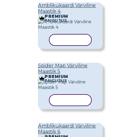
Ämblikukaardi Värviline
Maastik 4
PREMIUM
PAIGUTUS
KOPEERI MALL
Spider Map Värviline
Maastik 5
PREMIUM
PAIGUTUS
KOPEERI MALL
Ämblikukaardi Värviline
Maastik 6
PREMIUM