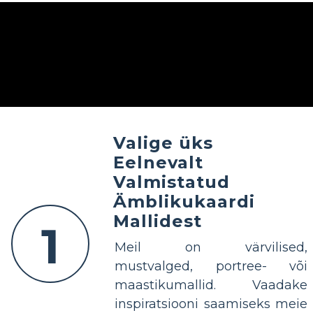
Valige üks
Eelnevalt
Valmistatud
Ämblikukaardi
Mallidest
1
Meil on värvilised,
mustvalged, portree- või
maastikumallid. Vaadake
inspiratsiooni saamiseks meie