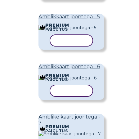
Ämblikkaart joontega - 5
PREMIUM
PAIGUTUS
KOPEERI MALL
Ämblikkaart joontega - 6
PREMIUM
PAIGUTUS
KOPEERI MALL
Ämblike kaart joontega -
7
PREMIUM
PAIGUTUS