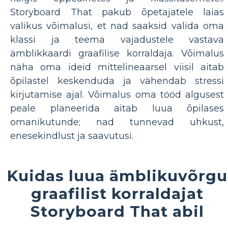
Storyboard That pakub õpetajatele laias
valikus võimalusi, et nad saaksid valida oma
klassi ja teema vajadustele vastava
ämblikkaardi graafilise korraldaja. Võimalus
näha oma ideid mittelineaarsel viisil aitab
õpilastel keskenduda ja vähendab stressi
kirjutamise ajal. Võimalus oma tööd algusest
peale planeerida aitab luua õpilases
omanikutunde; nad tunnevad uhkust,
enesekindlust ja saavutusi.
Kuidas luua ämblikuvõrgu
graafilist korraldajat
Storyboard That abil