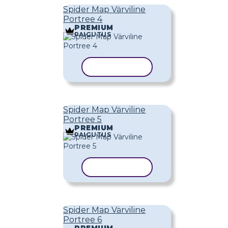
Spider Map Värviline
Portree 4
PREMIUM
PAIGUTUS
KOPEERI MALL
Spider Map Värviline
Portree 5
PREMIUM
PAIGUTUS
KOPEERI MALL
Spider Map Värviline
Portree 6
PREMIUM