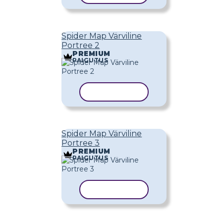
Spider Map Värviline
Portree 2
PREMIUM
PAIGUTUS
KOPEERI MALL
Spider Map Värviline
Portree 3
PREMIUM
PAIGUTUS
KOPEERI MALL