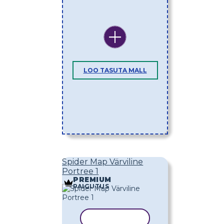
LOO TASUTA MALL
Spider Map Värviline
Portree 1
PREMIUM
PAIGUTUS
KOPEERI MALL