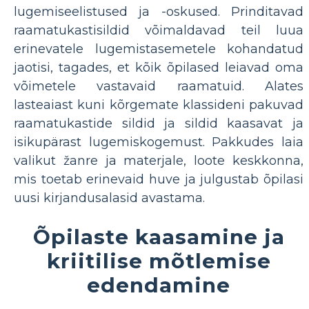
lugemiseelistused ja -oskused. Prinditavad
raamatukastisildid võimaldavad teil luua
erinevatele lugemistasemetele kohandatud
jaotisi, tagades, et kõik õpilased leiavad oma
võimetele vastavaid raamatuid. Alates
lasteaiast kuni kõrgemate klassideni pakuvad
raamatukastide sildid ja sildid kaasavat ja
isikupärast lugemiskogemust. Pakkudes laia
valikut žanre ja materjale, loote keskkonna,
mis toetab erinevaid huve ja julgustab õpilasi
uusi kirjandusalasid avastama.
Õpilaste kaasamine ja
kriitilise mõtlemise
edendamine