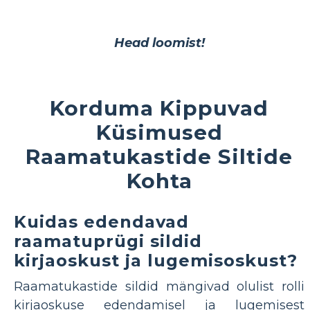
Head loomist!
Korduma Kippuvad
Küsimused
Raamatukastide Siltide
Kohta
Kuidas edendavad
raamatuprügi sildid
kirjaoskust ja lugemisoskust?
Raamatukastide sildid mängivad olulist rolli
kirjaoskuse edendamisel ja lugemisest