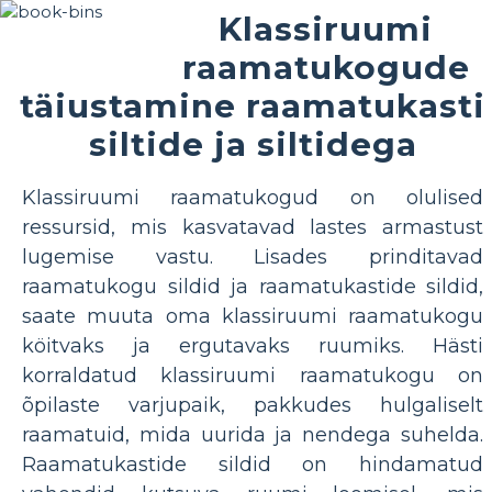
Klassiruumi
raamatukogude
täiustamine raamatukasti
siltide ja siltidega
Klassiruumi raamatukogud on olulised
ressursid, mis kasvatavad lastes armastust
lugemise vastu. Lisades prinditavad
raamatukogu sildid ja raamatukastide sildid,
saate muuta oma klassiruumi raamatukogu
köitvaks ja ergutavaks ruumiks. Hästi
korraldatud klassiruumi raamatukogu on
õpilaste varjupaik, pakkudes hulgaliselt
raamatuid, mida uurida ja nendega suhelda.
Raamatukastide sildid on hindamatud