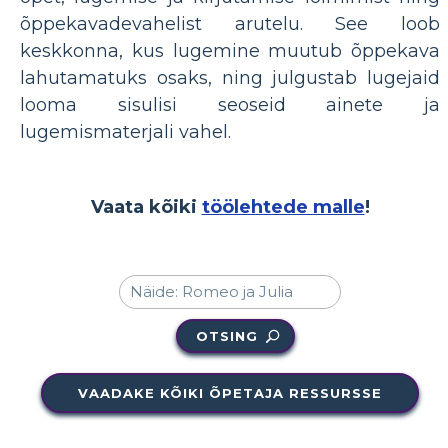
õppekavadevahelist arutelu. See loob
keskkonna, kus lugemine muutub õppekava
lahutamatuks osaks, ning julgustab lugejaid
looma sisulisi seoseid ainete ja
lugemismaterjali vahel.
Vaata kõiki
töölehtede malle
!
OTSING
VAADAKE KÕIKI ÕPETAJA RESSURSSE