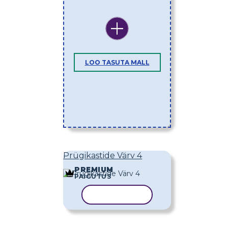
LOO TASUTA MALL
Prügikastide Värv 4
PREMIUM
PAIGUTUS
KOPEERI MALL