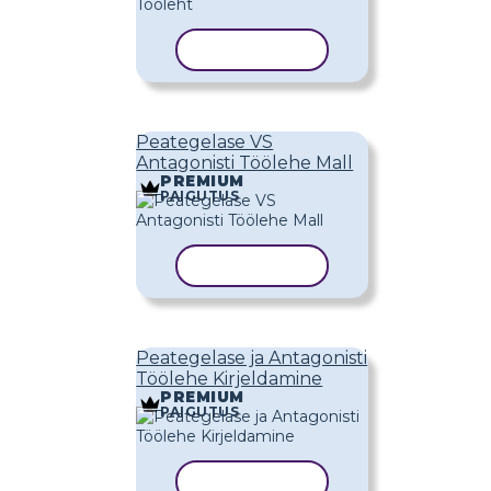
KOPEERI MALL
Peategelase VS
Antagonisti Töölehe Mall
PREMIUM
PAIGUTUS
KOPEERI MALL
Peategelase ja Antagonisti
Töölehe Kirjeldamine
PREMIUM
PAIGUTUS
KOPEERI MALL