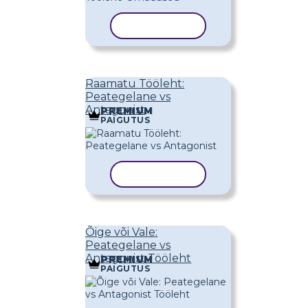
KOPEERI MALL
Raamatu Tööleht:
Peategelane vs
Antagonist
PREMIUM
PAIGUTUS
KOPEERI MALL
Õige või Vale:
Peategelane vs
Antagonist Tööleht
PREMIUM
PAIGUTUS