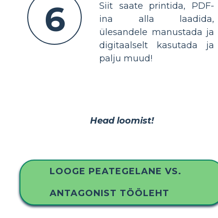
6
Siit saate printida, PDF-
ina alla laadida,
ülesandele manustada ja
digitaalselt kasutada ja
palju muud!
Head loomist!
LOOGE PEATEGELANE VS.
ANTAGONIST TÖÖLEHT