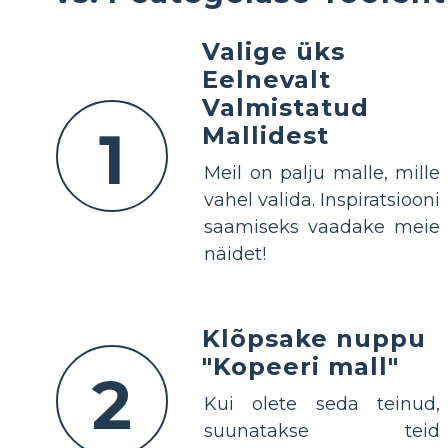
Valige üks
Eelnevalt
Valmistatud
1
Mallidest
Meil on palju malle, mille
vahel valida. Inspiratsiooni
saamiseks vaadake meie
näidet!
Klõpsake nuppu
"Kopeeri mall"
2
Kui olete seda teinud,
suunatakse teid