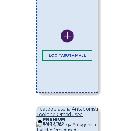
LOO TASUTA MALL
Peategelase ja Antagonisti
Töölehe Omadused
PREMIUM
PAIGUTUS