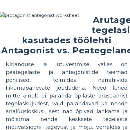
Arutag
tegelasi
kasutades töölehti
Antagonist vs. Peategelan
Kirjanduse ja jutuvestmise vallas on
peategelaste ja antagonistide teemad
põhilised, toimides narratiivide
liikumapanevate jõududena. Need lehed
mitte ainult ei paranda õpilaste arusaamist
tegelaskujudest, vaid parandavad ka nende
analüüsioskusi, sest nad õpivad lahkama ja
mõistma nende kesksete tegelaste
motivatsiooni, tegevust ja mõju. Võrreldes ja