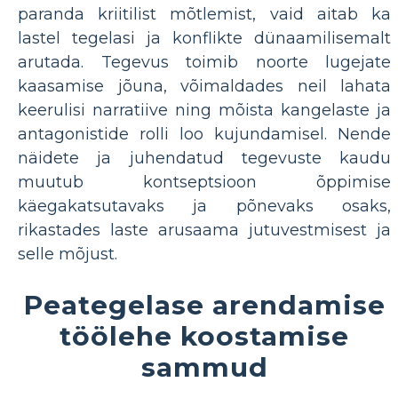
paranda kriitilist mõtlemist, vaid aitab ka
lastel tegelasi ja konflikte dünaamilisemalt
arutada. Tegevus toimib noorte lugejate
kaasamise jõuna, võimaldades neil lahata
keerulisi narratiive ning mõista kangelaste ja
antagonistide rolli loo kujundamisel. Nende
näidete ja juhendatud tegevuste kaudu
muutub kontseptsioon õppimise
käegakatsutavaks ja põnevaks osaks,
rikastades laste arusaama jutuvestmisest ja
selle mõjust.
Peategelase arendamise
töölehe koostamise
sammud