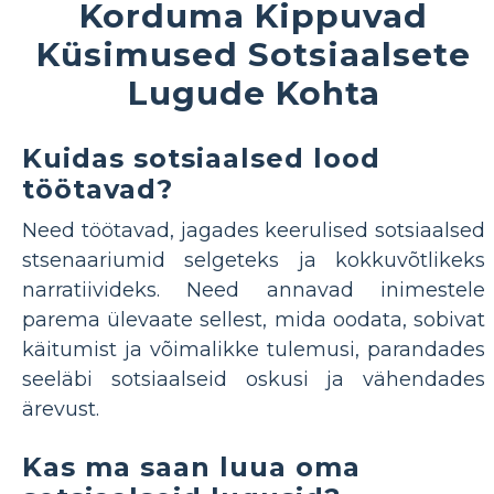
Korduma Kippuvad
Küsimused Sotsiaalsete
Lugude Kohta
Kuidas sotsiaalsed lood
töötavad?
Need töötavad, jagades keerulised sotsiaalsed
stsenaariumid selgeteks ja kokkuvõtlikeks
narratiivideks. Need annavad inimestele
parema ülevaate sellest, mida oodata, sobivat
käitumist ja võimalikke tulemusi, parandades
seeläbi sotsiaalseid oskusi ja vähendades
ärevust.
Kas ma saan luua oma