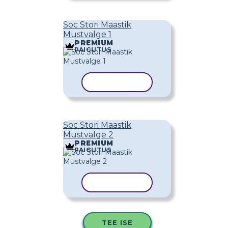
Soc Stori Maastik
Mustvalge 1
PREMIUM
PAIGUTUS
KOPEERI MALL
Soc Stori Maastik
Mustvalge 2
PREMIUM
PAIGUTUS
KOPEERI MALL
TEE ISE