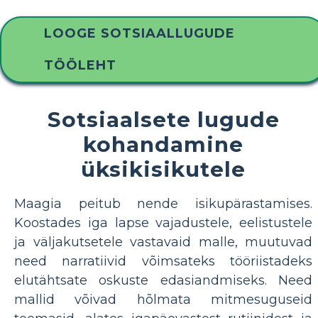
LOOGE SOTSIAALLUGUDE
TÖÖLEHT
Sotsiaalsete lugude
kohandamine
üksikisikutele
Maagia peitub nende isikupärastamises.
Koostades iga lapse vajadustele, eelistustele
ja väljakutsetele vastavaid malle, muutuvad
need narratiivid võimsateks tööriistadeks
elutähtsate oskuste edasiandmiseks. Need
mallid võivad hõlmata mitmesuguseid