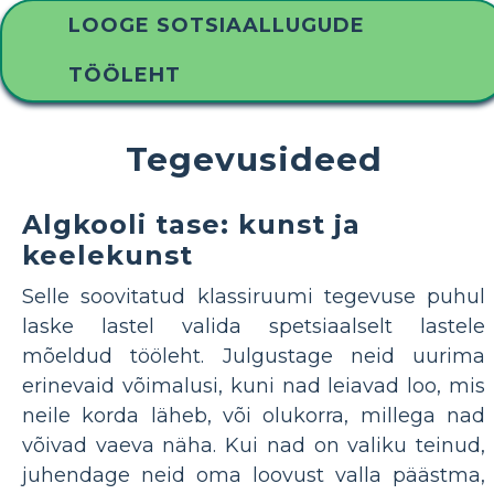
LOOGE SOTSIAALLUGUDE
TÖÖLEHT
Tegevusideed
Algkooli tase: kunst ja
keelekunst
Selle soovitatud klassiruumi tegevuse puhul
laske lastel valida spetsiaalselt lastele
mõeldud tööleht. Julgustage neid uurima
erinevaid võimalusi, kuni nad leiavad loo, mis
neile korda läheb, või olukorra, millega nad
võivad vaeva näha. Kui nad on valiku teinud,
juhendage neid oma loovust valla päästma,