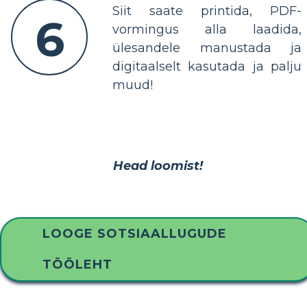
Siit saate printida, PDF-
6
vormingus alla laadida,
ülesandele manustada ja
digitaalselt kasutada ja palju
muud!
Head loomist!
LOOGE SOTSIAALLUGUDE
TÖÖLEHT