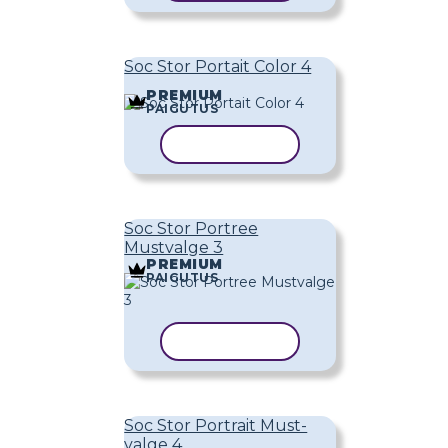
Soc Stor Portait Color 4
PREMIUM
PAIGUTUS
KOPEERI MALL
Soc Stor Portree
Mustvalge 3
PREMIUM
PAIGUTUS
KOPEERI MALL
Soc Stor Portrait Must-
valge 4