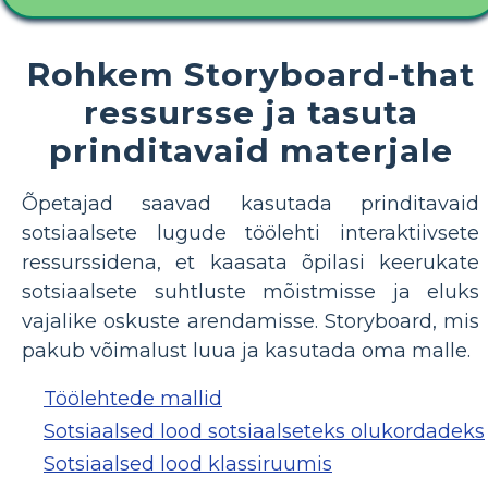
Rohkem Storyboard-that
ressursse ja tasuta
prinditavaid materjale
Õpetajad saavad kasutada prinditavaid
sotsiaalsete lugude töölehti interaktiivsete
ressurssidena, et kaasata õpilasi keerukate
sotsiaalsete suhtluste mõistmisse ja eluks
vajalike oskuste arendamisse. Storyboard, mis
pakub võimalust luua ja kasutada oma malle.
Töölehtede mallid
Sotsiaalsed lood sotsiaalseteks olukordadeks
Sotsiaalsed lood klassiruumis