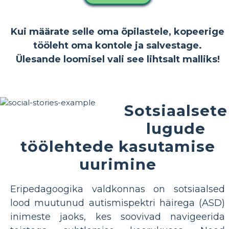
Kui määrate selle oma õpilastele, kopeerige
tööleht oma kontole ja salvestage.
Ülesande loomisel vali see lihtsalt malliks!
Sotsiaalsete
lugude
töölehtede kasutamise
uurimine
Eripedagoogika valdkonnas on sotsiaalsed
lood muutunud autismispektri häirega (ASD)
inimeste jaoks, kes soovivad navigeerida