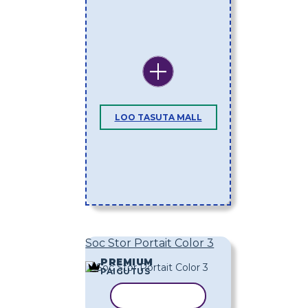
LOO TASUTA MALL
Soc Stor Portait Color 3
PREMIUM
PAIGUTUS
KOPEERI MALL