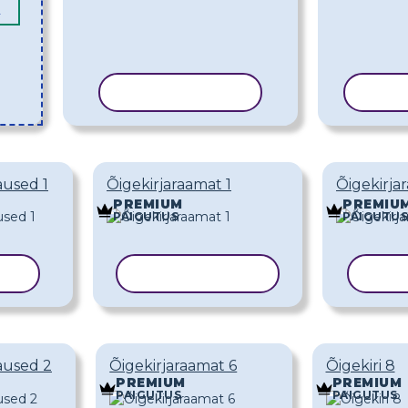
L
KOPEERI MALL
KOPE
aused 1
Õigekirjaraamat 1
Õigekirja
PREMIUM
PREMIU
PAIGUTUS
PAIGUTUS
LL
KOPEERI MALL
KOPE
Laused 2
Õigekirjaraamat 6
Õigekiri 8
PREMIUM
PREMIUM
PAIGUTUS
PAIGUTUS