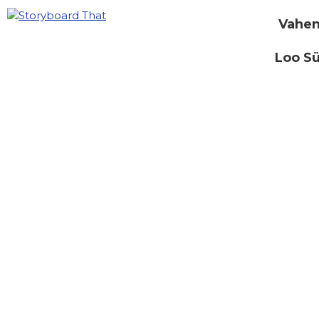
Vahen
Loo S