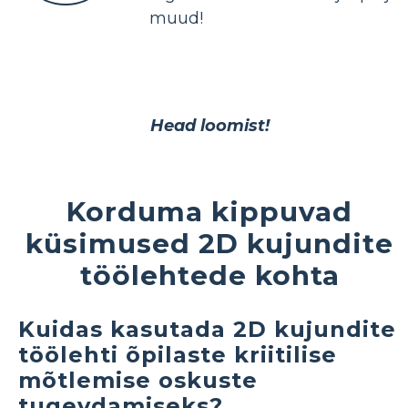
muud!
Head loomist!
Korduma kippuvad
küsimused 2D kujundite
töölehtede kohta
Kuidas kasutada 2D kujundite
töölehti õpilaste kriitilise
mõtlemise oskuste
tugevdamiseks?