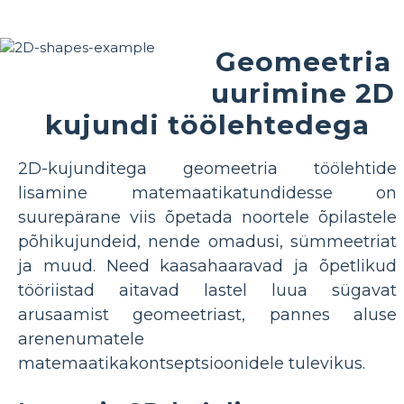
Geomeetria
uurimine 2D
kujundi töölehtedega
2D-kujunditega geomeetria töölehtide
lisamine matemaatikatundidesse on
suurepärane viis õpetada noortele õpilastele
põhikujundeid, nende omadusi, sümmeetriat
ja muud. Need kaasahaaravad ja õpetlikud
tööriistad aitavad lastel luua sügavat
arusaamist geomeetriast, pannes aluse
arenenumatele
matemaatikakontseptsioonidele tulevikus.