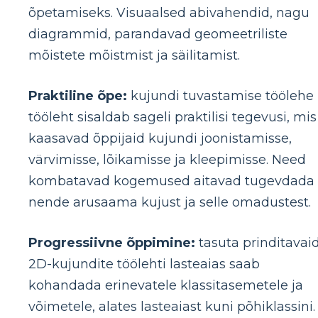
õpetamiseks. Visuaalsed abivahendid, nagu
diagrammid, parandavad geomeetriliste
mõistete mõistmist ja säilitamist.
Praktiline õpe:
kujundi tuvastamise töölehe
tööleht sisaldab sageli praktilisi tegevusi, mis
kaasavad õppijaid kujundi joonistamisse,
värvimisse, lõikamisse ja kleepimisse. Need
kombatavad kogemused aitavad tugevdada
nende arusaama kujust ja selle omadustest.
Progressiivne õppimine:
tasuta prinditavai
2D-kujundite töölehti lasteaias saab
kohandada erinevatele klassitasemetele ja
võimetele, alates lasteaiast kuni põhiklassini.