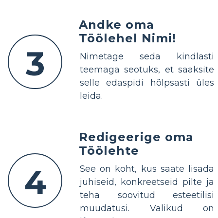
Andke oma
Töölehel Nimi!
3
Nimetage seda kindlasti
teemaga seotuks, et saaksite
selle edaspidi hõlpsasti üles
leida.
Redigeerige oma
Töölehte
4
See on koht, kus saate lisada
juhiseid, konkreetseid pilte ja
teha soovitud esteetilisi
muudatusi. Valikud on