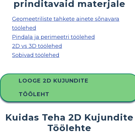
prinditavaid materjale
Geomeetriliste tahkete ainete sõnavara
töölehed
Pindala ja perimeetri töölehed
2D vs 3D töölehed
Sobivad töölehed
LOOGE 2D KUJUNDITE
TÖÖLEHT
Kuidas Teha 2D Kujundite
Töölehte