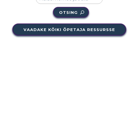
OTSING
VAADAKE KÕIKI ÕPETAJA RESSURSSE