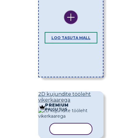
LOO TASUTA MALL
2D kujundite tööleht
vikerkaarega
PREMIUM
PAIGUTUS
KOPEERI MALL