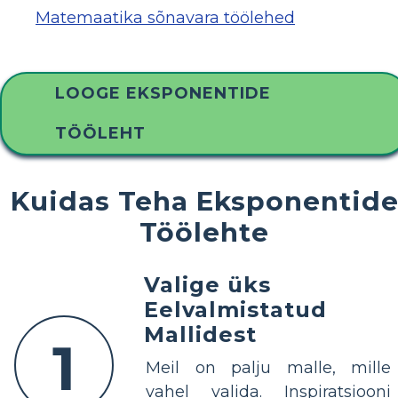
Matemaatika sõnavara töölehed
LOOGE EKSPONENTIDE
TÖÖLEHT
Kuidas Teha Eksponentid
Töölehte
Valige üks
Eelvalmistatud
Mallidest
1
Meil on palju malle, mille
vahel valida. Inspiratsiooni