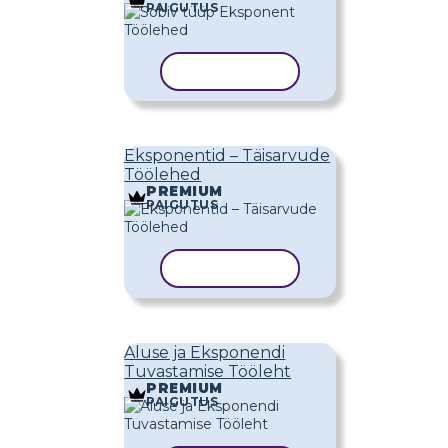
PAIGUTUS
KOPEERI MALL
Eksponentid – Täisarvude
Töölehed
PREMIUM
PAIGUTUS
KOPEERI MALL
Aluse ja Eksponendi
Tuvastamise Tööleht
PREMIUM
PAIGUTUS