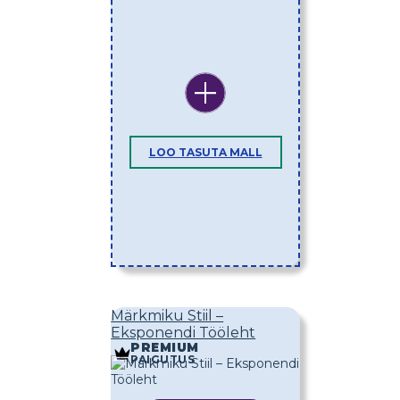
LOO TASUTA MALL
Märkmiku Stiil –
Eksponendi Tööleht
PREMIUM
PAIGUTUS