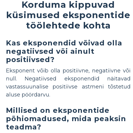
Korduma kippuvad
küsimused eksponentide
töölehtede kohta
Kas eksponendid võivad olla
negatiivsed või ainult
positiivsed?
Eksponent võib olla positiivne, negatiivne või
null. Negatiivsed eksponendid näitavad
vastassuunalise positiivse astmeni tõstetud
aluse pöördarvu.
Millised on eksponentide
põhiomadused, mida peaksin
teadma?