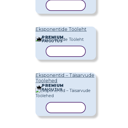
KOPEERI MALL
Eksponentide Tööleht
PREMIUM
PAIGUTUS
KOPEERI MALL
Eksponentid – Täisarvude
Töölehed
PREMIUM
PAIGUTUS
KOPEERI MALL