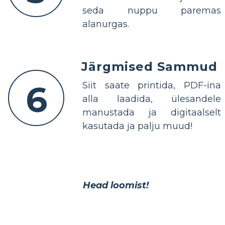
seda nuppu paremas
alanurgas.
Järgmised Sammud
6
Siit saate printida, PDF-ina
alla laadida, ülesandele
manustada ja digitaalselt
kasutada ja palju muud!
Head loomist!