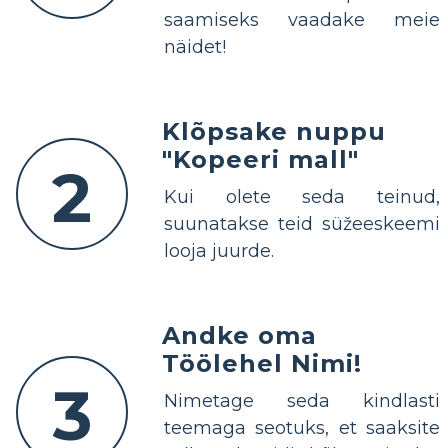
saamiseks vaadake meie
näidet!
Klõpsake nuppu
"Kopeeri mall"
2
Kui olete seda teinud,
suunatakse teid süžeeskeemi
looja juurde.
Andke oma
Töölehel Nimi!
3
Nimetage seda kindlasti
teemaga seotuks, et saaksite