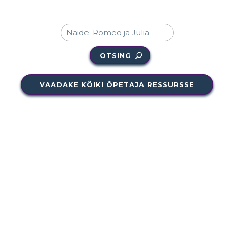
OTSING
VAADAKE KÕIKI ÕPETAJA RESSURSSE