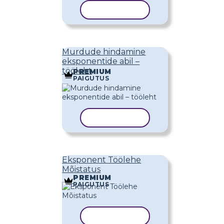
KOPEERI MALL
Murdude hindamine
eksponentide abil –
tööleht
PREMIUM
PAIGUTUS
KOPEERI MALL
Eksponent Töölehe
Mõistatus
PREMIUM
PAIGUTUS
KOPEERI MALL