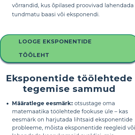
võrrandid, kus õpilased proovivad lahendada
tundmatu baasi või eksponendi.
LOOGE EKSPONENTIDE
TÖÖLEHT
Eksponentide töölehtede
tegemise sammud
Määratlege eesmärk:
otsustage oma
matemaatika töölehtede fookuse üle – kas
eesmärk on harjutada lihtsaid eksponentide
probleeme, mõista eksponentide reegleid võ