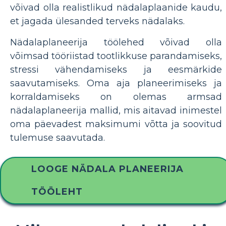
võivad olla realistlikud nädalaplaanide kaudu,
et jagada ülesanded terveks nädalaks.
Nädalaplaneerija töölehed võivad olla
võimsad tööriistad tootlikkuse parandamiseks,
stressi vähendamiseks ja eesmärkide
saavutamiseks. Oma aja planeerimiseks ja
korraldamiseks on olemas armsad
nädalaplaneerija mallid, mis aitavad inimestel
oma päevadest maksimumi võtta ja soovitud
tulemuse saavutada.
LOOGE NÄDALA PLANEERIJA
TÖÖLEHT