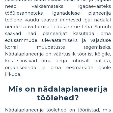
need väiksemateks igapäevasteks
tööülesanneteks. Iganädalase planeerija
töölehe kaudu saavad inimesed igal nädalal
nende saavutamisel edusamme teha. Samuti
saavad nad planeerijat kasutada oma
edusammude ülevaatamiseks ja vajaduse
korral muudatuste tegemiseks.
Nädalaplaneerija on väärtuslik tööriist kõigile,
kes soovivad oma aega tõhusalt hallata,
organiseerida ja oma eesmärkide poole
liikuda.
Mis on nädalaplaneerija
töölehed?
Nädalaplaneerija töölehed on tööriistad, mis