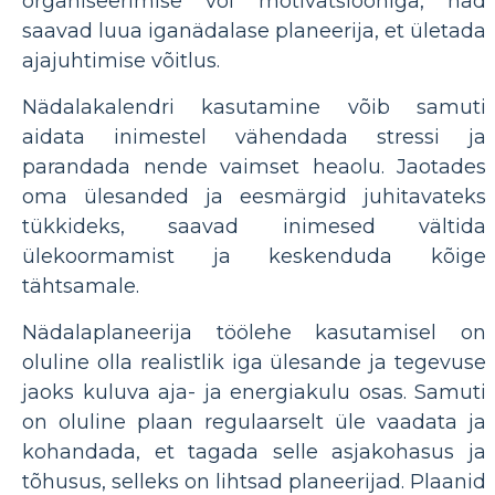
organiseerimise või motivatsiooniga, nad
saavad luua iganädalase planeerija, et ületada
ajajuhtimise võitlus.
Nädalakalendri kasutamine võib samuti
aidata inimestel vähendada stressi ja
parandada nende vaimset heaolu. Jaotades
oma ülesanded ja eesmärgid juhitavateks
tükkideks, saavad inimesed vältida
ülekoormamist ja keskenduda kõige
tähtsamale.
Nädalaplaneerija töölehe kasutamisel on
oluline olla realistlik iga ülesande ja tegevuse
jaoks kuluva aja- ja energiakulu osas. Samuti
on oluline plaan regulaarselt üle vaadata ja
kohandada, et tagada selle asjakohasus ja
tõhusus, selleks on lihtsad planeerijad. Plaanid