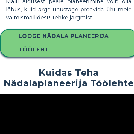
Malli algusest peale planeerimine võib olla
lõbus, kuid ärge unustage proovida üht meie
valmismallidest! Tehke järgmist.
LOOGE NÄDALA PLANEERIJA
TÖÖLEHT
Kuidas Teha
Nädalaplaneerija Töölehte