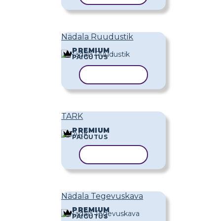
Nädala Ruudustik
PREMIUM
PAIGUTUS
KOPEERI MALL
TARK
PREMIUM
PAIGUTUS
KOPEERI MALL
Nädala Tegevuskava
PREMIUM
PAIGUTUS