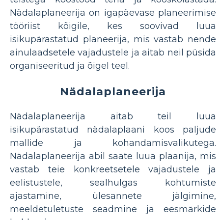
Nädalaplaneerija on igapäevase planeerimise
tööriist kõigile, kes soovivad luua
isikupärastatud planeerija, mis vastab nende
ainulaadsetele vajadustele ja aitab neil püsida
organiseeritud ja õigel teel.
Nädalaplaneerija
Nädalaplaneerija aitab teil luua
isikupärastatud nädalaplaani koos paljude
mallide ja kohandamisvalikutega.
Nädalaplaneerija abil saate luua plaanija, mis
vastab teie konkreetsetele vajadustele ja
eelistustele, sealhulgas kohtumiste
ajastamine, ülesannete jälgimine,
meeldetuletuste seadmine ja eesmärkide