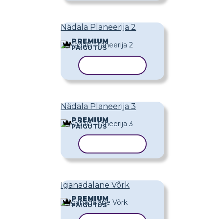
Nädala Planeerija 2
PREMIUM
PAIGUTUS
KOPEERI MALL
Nädala Planeerija 3
PREMIUM
PAIGUTUS
KOPEERI MALL
Iganädalane Võrk
PREMIUM
PAIGUTUS