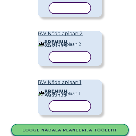
KOPEERI MALL
BW Nädalaplaan 2
PREMIUM
PAIGUTUS
KOPEERI MALL
BW Nädalaplaan 1
PREMIUM
PAIGUTUS
KOPEERI MALL
LOOGE NÄDALA PLANEERIJA TÖÖLEHT