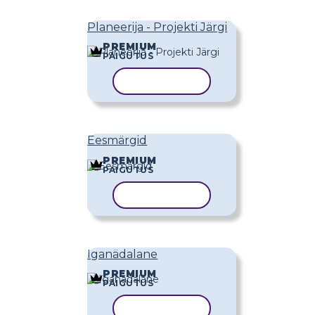
Planeerija - Projekti Järgi
PREMIUM
PAIGUTUS
KOPEERI MALL
Eesmärgid
PREMIUM
PAIGUTUS
KOPEERI MALL
Iganädalane
PREMIUM
PAIGUTUS
KOPEERI MALL