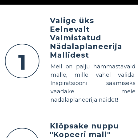
Valige üks
Eelnevalt
Valmistatud
Nädalaplaneerija
1
Mallidest
Meil on palju hämmastavaid
malle, mille vahel valida.
Inspiratsiooni saamiseks
vaadake meie
nädalaplaneerija näidet!
Klõpsake nuppu
"Kopeeri mall"