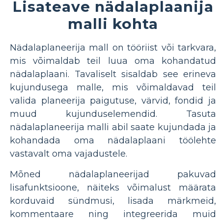
Lisateave nädalaplaanija
malli kohta
Nädalaplaneerija mall on tööriist või tarkvara,
mis võimaldab teil luua oma kohandatud
nädalaplaani. Tavaliselt sisaldab see erineva
kujundusega malle, mis võimaldavad teil
valida planeerija paigutuse, värvid, fondid ja
muud kujunduselemendid. Tasuta
nädalaplaneerija malli abil saate kujundada ja
kohandada oma nädalaplaani töölehte
vastavalt oma vajadustele.
Mõned nädalaplaneerijad pakuvad
lisafunktsioone, näiteks võimalust määrata
korduvaid sündmusi, lisada märkmeid,
kommentaare ning integreerida muid