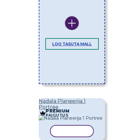
LOO TASUTA MALL
Nädala Planeerija 1
Portree
PREMIUM
PAIGUTUS
KOPEERI MALL