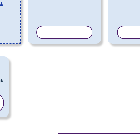
LL
KOPEERI MALL
KOPE