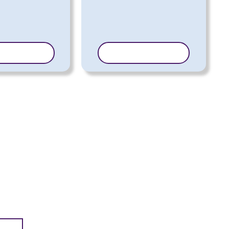
ERI MALL
KOPEERI MALL