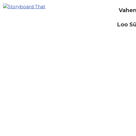
Vahen
Loo S