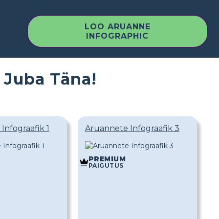
LOO ARUANNE
INFOGRAPHIC
 Juba Täna!
Infograafik 1
Aruannete Infograafik 3
PREMIUM
PAIGUTUS