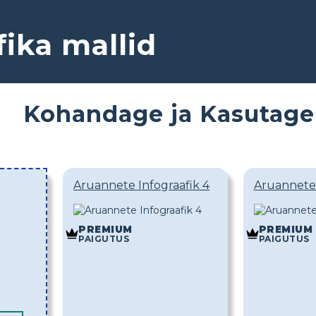
ika mallid
Kohandage ja Kasutage
Aruannete Infograafik 4
Aruannete 
PREMIUM
PREMIUM
PAIGUTUS
PAIGUTUS