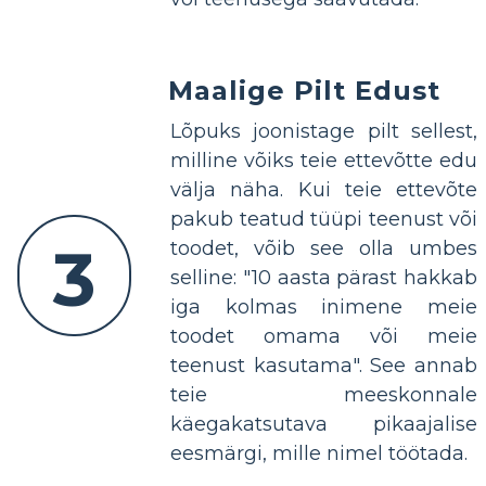
Maalige Pilt Edust
Lõpuks joonistage pilt sellest,
milline võiks teie ettevõtte edu
välja näha. Kui teie ettevõte
pakub teatud tüüpi teenust või
3
toodet, võib see olla umbes
selline: "10 aasta pärast hakkab
iga kolmas inimene meie
toodet omama või meie
teenust kasutama". See annab
teie meeskonnale
käegakatsutava pikaajalise
eesmärgi, mille nimel töötada.