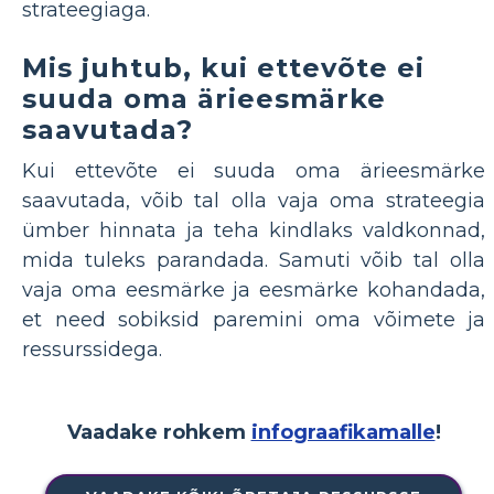
strateegiaga.
Mis juhtub, kui ettevõte ei
suuda oma ärieesmärke
saavutada?
Kui ettevõte ei suuda oma ärieesmärke
saavutada, võib tal olla vaja oma strateegia
ümber hinnata ja teha kindlaks valdkonnad,
mida tuleks parandada. Samuti võib tal olla
vaja oma eesmärke ja eesmärke kohandada,
et need sobiksid paremini oma võimete ja
ressurssidega.
Vaadake rohkem
infograafikamalle
!