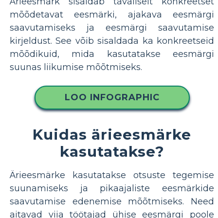
Ärieesmärk sisaldab tavaliselt konkreetset
mõõdetavat eesmärki, ajakava eesmärgi
saavutamiseks ja eesmärgi saavutamise
kirjeldust. See võib sisaldada ka konkreetseid
mõõdikuid, mida kasutatakse eesmärgi
suunas liikumise mõõtmiseks.
LOO INFOGRAPHIC
Kuidas ärieesmärke
kasutatakse?
Ärieesmärke kasutatakse otsuste tegemise
suunamiseks ja pikaajaliste eesmärkide
saavutamise edenemise mõõtmiseks. Need
aitavad viia töötajad ühise eesmärgi poole