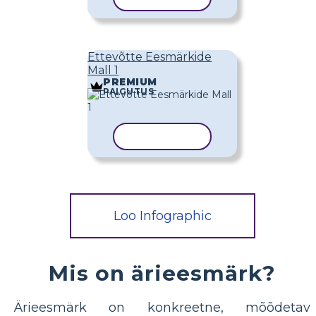
Ettevõtte Eesmärkide
Mall 1
PREMIUM
PAIGUTUS
KOPEERI MALL
Loo Infographic
Mis on ärieesmärk?
Ärieesmärk on konkreetne, mõõdetav