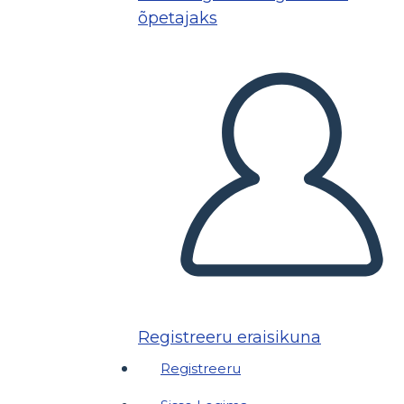
õpetajaks
Registreeru eraisikuna
Registreeru