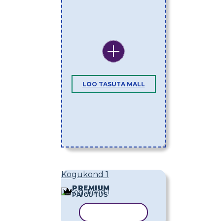
LOO TASUTA MALL
Kogukond 1
PREMIUM
PAIGUTUS
KOPEERI MALL