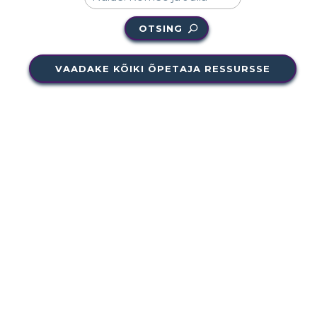
OTSING
VAADAKE KÕIKI ÕPETAJA RESSURSSE