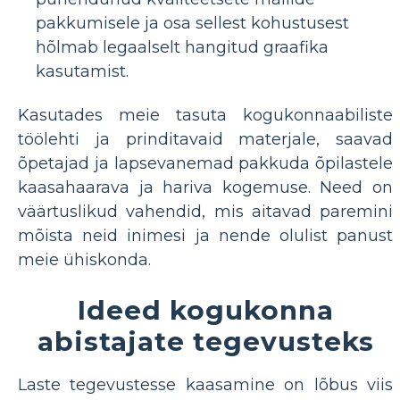
pakkumisele ja osa sellest kohustusest
hõlmab legaalselt hangitud graafika
kasutamist.
Kasutades meie tasuta kogukonnaabiliste
töölehti ja prinditavaid materjale, saavad
õpetajad ja lapsevanemad pakkuda õpilastele
kaasahaarava ja hariva kogemuse. Need on
väärtuslikud vahendid, mis aitavad paremini
mõista neid inimesi ja nende olulist panust
meie ühiskonda.
Ideed kogukonna
abistajate tegevusteks
Laste tegevustesse kaasamine on lõbus viis