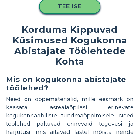
TEE ISE
Korduma Kippuvad
Küsimused Kogukonna
Abistajate Töölehtede
Kohta
Mis on kogukonna abistajate
töölehed?
Need on õppematerjalid, mille eesmärk on
kaasata lasteaiaõpilasi erinevate
kogukonnaabiliste tundmaõppimisele. Need
töölehed pakuvad erinevaid tegevusi ja
harjutusi, mis aitavad lastel mõista nende