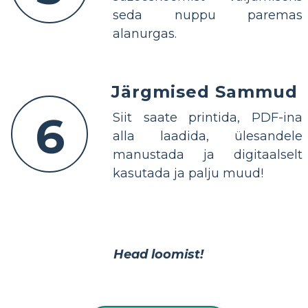
seda nuppu paremas
alanurgas.
Järgmised Sammud
6
Siit saate printida, PDF-ina
alla laadida, ülesandele
manustada ja digitaalselt
kasutada ja palju muud!
Head loomist!