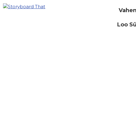
Vahen
Loo S