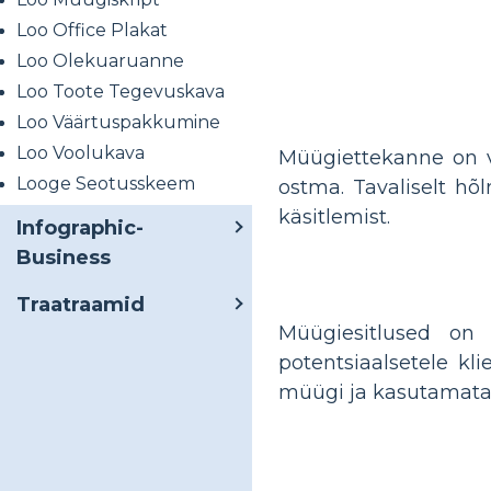
Loo Office Plakat
Loo Olekuaruanne
Loo Toote Tegevuskava
Loo Väärtuspakkumine
Loo Voolukava
Müügiettekanne on ve
Looge Seotusskeem
ostma. Tavaliselt hõ
käsitlemist.
Infographic-
Business
Traatraamid
Müügiesitlused on
potentsiaalsetele kl
müügi ja kasutamata 