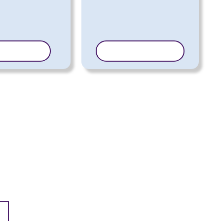
ERI MALL
KOPEERI MALL