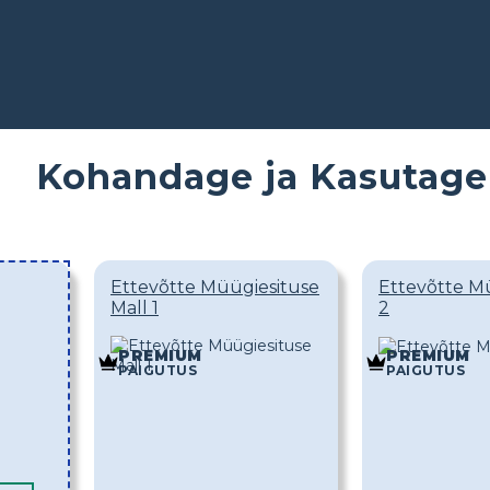
s
Kohandage ja Kasutage
Ettevõtte Müügiesituse
Ettevõtte Mü
Mall 1
2
PREMIUM
PREMIUM
PAIGUTUS
PAIGUTUS