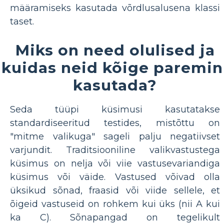
määramiseks kasutada võrdlusalusena klassi
taset.
Miks on need olulised ja
kuidas neid kõige paremin
kasutada?
Seda tüüpi küsimusi kasutatakse
standardiseeritud testides, mistõttu on
"mitme valikuga" sageli palju negatiivset
varjundit. Traditsiooniline valikvastustega
küsimus on nelja või viie vastusevariandiga
küsimus või väide. Vastused võivad olla
üksikud sõnad, fraasid või viide sellele, et
õigeid vastuseid on rohkem kui üks (nii A kui
ka C). Sõnapangad on tegelikult