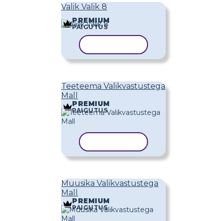
Valik Valik 8
PREMIUM
PAIGUTUS
KOPEERI MALL
Teeteema Valikvastustega
Mall
PREMIUM
PAIGUTUS
KOPEERI MALL
Muusika Valikvastustega
Mall
PREMIUM
PAIGUTUS