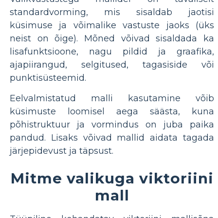
standardvorming, mis sisaldab jaotisi
küsimuse ja võimalike vastuste jaoks (üks
neist on õige). Mõned võivad sisaldada ka
lisafunktsioone, nagu pildid ja graafika,
ajapiirangud, selgitused, tagasiside või
punktisüsteemid.
Eelvalmistatud malli kasutamine võib
küsimuste loomisel aega säästa, kuna
põhistruktuur ja vormindus on juba paika
pandud. Lisaks võivad mallid aidata tagada
järjepidevust ja täpsust.
Mitme valikuga viktoriini
mall