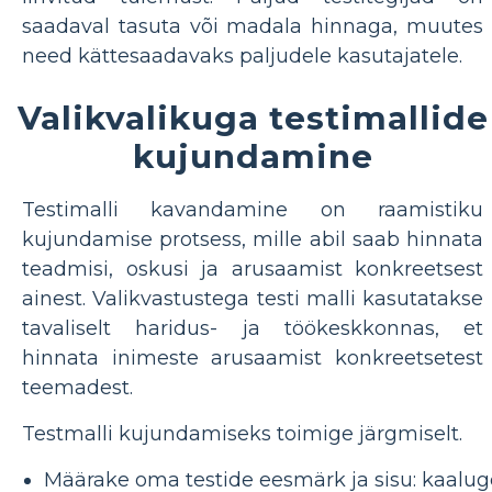
saadaval tasuta või madala hinnaga, muutes
need kättesaadavaks paljudele kasutajatele.
Valikvalikuga testimallide
kujundamine
Testimalli kavandamine on raamistiku
kujundamise protsess, mille abil saab hinnata
teadmisi, oskusi ja arusaamist konkreetsest
ainest. Valikvastustega testi malli kasutatakse
tavaliselt haridus- ja töökeskkonnas, et
hinnata inimeste arusaamist konkreetsetest
teemadest.
Testmalli kujundamiseks toimige järgmiselt.
Määrake oma testide eesmärk ja sisu: kaalug