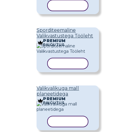
KOPEERI MALL
Sporditeemaline
Valikvastustega Tööleht
PREMIUM
PAIGUTUS
KOPEERI MALL
Valikvalikuga mall
planeetidega
PREMIUM
PAIGUTUS
KOPEERI MALL