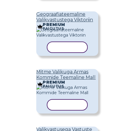
Geograafiateemaline
Valikvastustega Viktoriin
PREMIUM
PAIGUTUS
KOPEERI MALL
Mitme Valikuga Armas
Kommide Teemaline Mall
PREMIUM
PAIGUTUS
KOPEERI MALL
Valikvastusega Vastuste