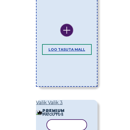
LOO TASUTA MALL
Valik Valik 3
PREMIUM
PAIGUTUS
KOPEERI MALL