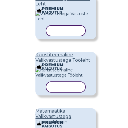
Leht
PREMIUM
PAIGUTUS
KOPEERI MALL
Kunstiteemaline
Valikvastustega Tööleht
PREMIUM
PAIGUTUS
KOPEERI MALL
Matemaatika
Valikvastustega
Tüübiviktoriin
PREMIUM
PAIGUTUS