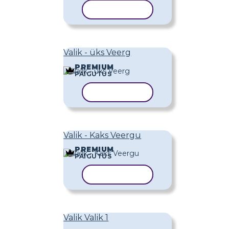
KOPEERI MALL
Valik - üks Veerg
PREMIUM
PAIGUTUS
KOPEERI MALL
Valik - Kaks Veergu
PREMIUM
PAIGUTUS
KOPEERI MALL
Valik Valik 1