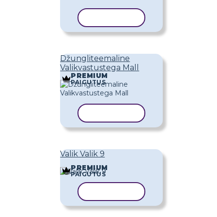
KOPEERI MALL
Džungliteemaline
Valikvastustega Mall
PREMIUM
PAIGUTUS
KOPEERI MALL
Valik Valik 9
PREMIUM
PAIGUTUS
KOPEERI MALL