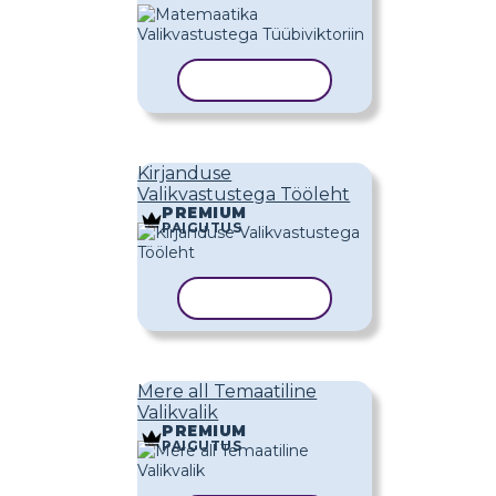
KOPEERI MALL
Kirjanduse
Valikvastustega Tööleht
PREMIUM
PAIGUTUS
KOPEERI MALL
Mere all Temaatiline
Valikvalik
PREMIUM
PAIGUTUS