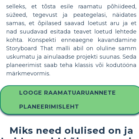
selleks, et tõsta esile raamatu põhiideed,
süžeed, tegevust ja peategelasi, näidates
samas, et õpilased saavad loetust aru ja et
nad suudavad esitada teavet loetud lehtede
kohta. Konspekti enneaegne kavandamine
Storyboard That malli abil on oluline samm
uskumatu ja ainulaadse projekti suunas. Seda
planeerimist saab teha klassis või kodutööna
märkmevormis.
LOOGE RAAMATUARUANNETE
PLANEERIMISLEHT
Miks need olulised on ja