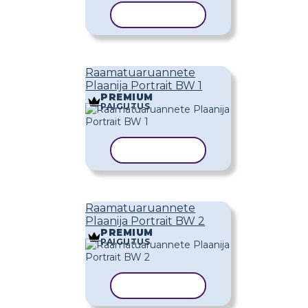
KOPEERI MALL
Raamatuaruannete
Plaanija Portrait BW 1
PREMIUM
PAIGUTUS
KOPEERI MALL
Raamatuaruannete
Plaanija Portrait BW 2
PREMIUM
PAIGUTUS
KOPEERI MALL