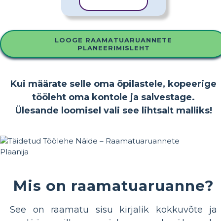
KOPEERI MALL
LOOGE RAAMATUARUANNETE
PLANEERIMISLEHT
Kui määrate selle oma õpilastele, kopeerige
tööleht oma kontole ja salvestage.
Ülesande loomisel vali see lihtsalt malliks!
Mis on raamatuaruanne?
See on raamatu sisu kirjalik kokkuvõte ja