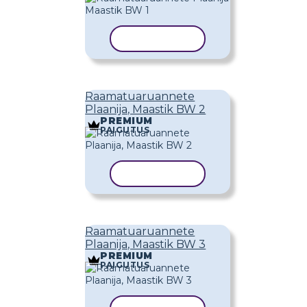
KOPEERI MALL
Raamatuaruannete
Plaanija, Maastik BW 2
PREMIUM
PAIGUTUS
KOPEERI MALL
Raamatuaruannete
Plaanija, Maastik BW 3
PREMIUM
PAIGUTUS