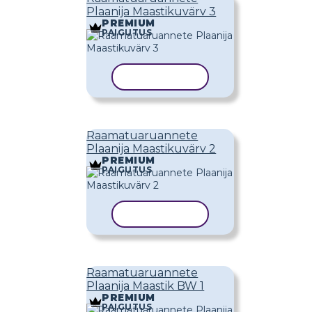
Plaanija Maastikuvärv 3
PREMIUM
PAIGUTUS
KOPEERI MALL
Raamatuaruannete
Plaanija Maastikuvärv 2
PREMIUM
PAIGUTUS
KOPEERI MALL
Raamatuaruannete
Plaanija Maastik BW 1
PREMIUM
PAIGUTUS