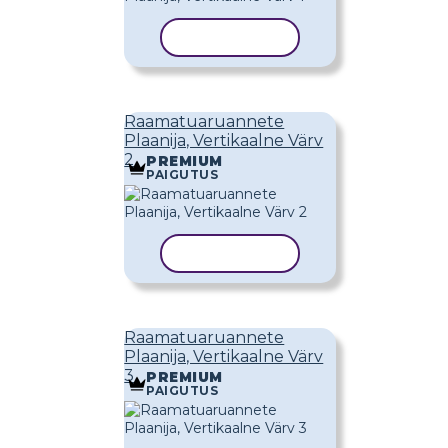
KOPEERI MALL
Raamatuaruannete
Plaanija, Vertikaalne Värv
2
PREMIUM
PAIGUTUS
KOPEERI MALL
Raamatuaruannete
Plaanija, Vertikaalne Värv
3
PREMIUM
PAIGUTUS