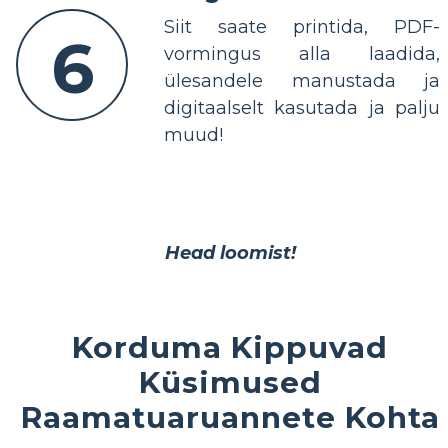
Siit saate printida, PDF-
6
vormingus alla laadida,
ülesandele manustada ja
digitaalselt kasutada ja palju
muud!
Head loomist!
Korduma Kippuvad
Küsimused
Raamatuaruannete Kohta