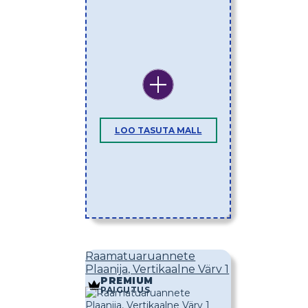
LOO TASUTA MALL
Raamatuaruannete
Plaanija, Vertikaalne Värv 1
PREMIUM
PAIGUTUS