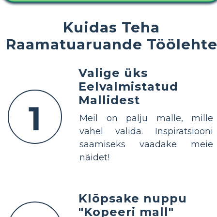
Kuidas Teha
Raamatuaruande Tööleht
Valige üks
Eelvalmistatud
Mallidest
1
Meil on palju malle, mille
vahel valida. Inspiratsiooni
saamiseks vaadake meie
näidet!
Klõpsake nuppu
"Kopeeri mall"