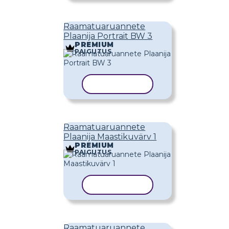
Raamatuaruannete
Plaanija Portrait BW 3
PREMIUM
PAIGUTUS
KOPEERI MALL
Raamatuaruannete
Plaanija Maastikuvärv 1
PREMIUM
PAIGUTUS
KOPEERI MALL
Raamatuaruannete