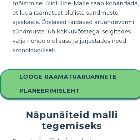
mõistmisel ülioluline. Malle saab kohandada,
et luua raamatust oluliste sündmuste
ajaskaala. Õpilased täidavad aruandevormi
sündmuste lühikokkuvõtetega, selgitades
välja nende olulisuse ja järjestades need
kronoloogiliselt.
LOOGE RAAMATUARUANNETE
PLANEERIMISLEHT
Näpunäiteid malli
tegemiseks