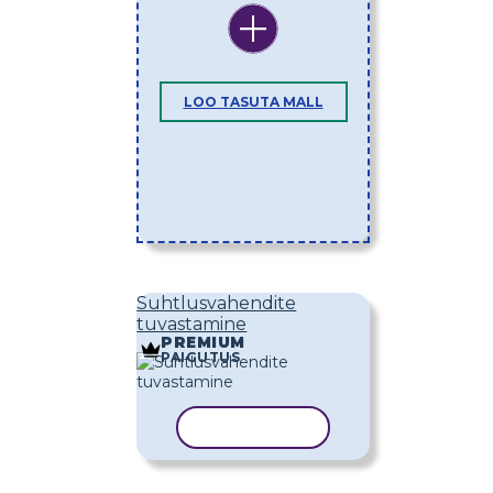
LOO TASUTA MALL
Suhtlusvahendite
tuvastamine
PREMIUM
PAIGUTUS
KOPEERI MALL