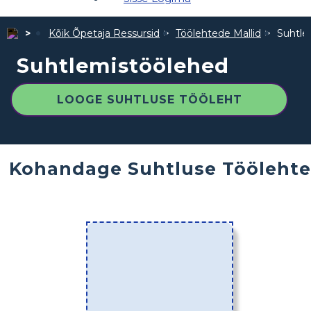
Kõik Õpetaja Ressursid
Töölehtede Mallid
Suhtle
Suhtlemistöölehed
LOOGE SUHTLUSE TÖÖLEHT
Kohandage Suhtluse Töölehte