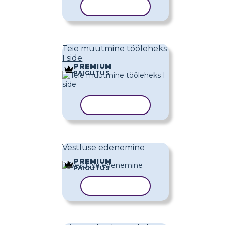
KOPEERI MALL
Teie muutmine tööleheks
I side
PREMIUM
PAIGUTUS
KOPEERI MALL
Vestluse edenemine
PREMIUM
PAIGUTUS
KOPEERI MALL