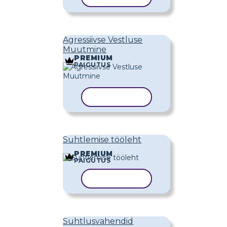
Agressiivse Vestluse
Muutmine
PREMIUM
PAIGUTUS
KOPEERI MALL
Suhtlemise tööleht
PREMIUM
PAIGUTUS
KOPEERI MALL
Suhtlusvahendid