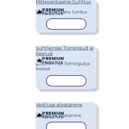
Mitteverbaalne Suhtlus
PREMIUM
PAIGUTUS
KOPEERI MALL
Suhtlemise Toimingud ja
Keelud
PREMIUM
PAIGUTUS
KOPEERI MALL
Vestluse algatamine
PREMIUM
PAIGUTUS
KOPEERI MALL