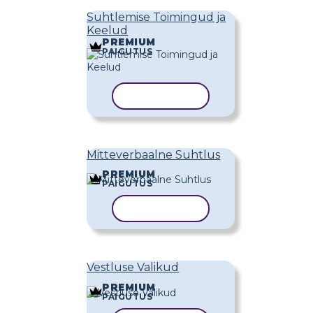
Suhtlemise Toimingud ja
Keelud
PREMIUM
PAIGUTUS
KOPEERI MALL
Mitteverbaalne Suhtlus
PREMIUM
PAIGUTUS
KOPEERI MALL
Vestluse Valikud
PREMIUM
PAIGUTUS