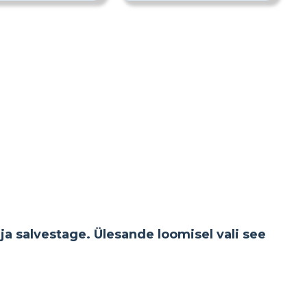
ja salvestage. Ülesande loomisel vali see