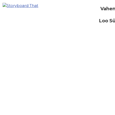
Vahen
Loo S