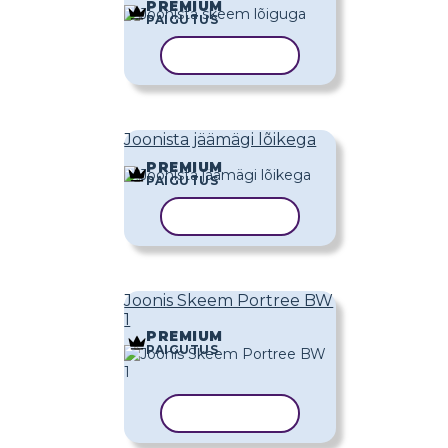
PREMIUM
PAIGUTUS
KOPEERI MALL
Joonista jäämägi lõikega
PREMIUM
PAIGUTUS
KOPEERI MALL
Joonis Skeem Portree BW
1
PREMIUM
PAIGUTUS
KOPEERI MALL