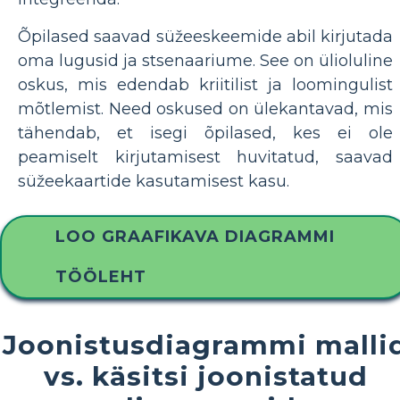
Õpilased saavad süžeeskeemide abil kirjutada
oma lugusid ja stsenaariume. See on ülioluline
oskus, mis edendab kriitilist ja loomingulist
mõtlemist. Need oskused on ülekantavad, mis
tähendab, et isegi õpilased, kes ei ole
peamiselt kirjutamisest huvitatud, saavad
süžeekaartide kasutamisest kasu.
LOO GRAAFIKAVA DIAGRAMMI
TÖÖLEHT
Joonistusdiagrammi malli
vs. käsitsi joonistatud