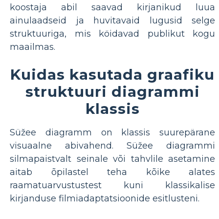
koostaja abil saavad kirjanikud luua
ainulaadseid ja huvitavaid lugusid selge
struktuuriga, mis köidavad publikut kogu
maailmas.
Kuidas kasutada graafiku
struktuuri diagrammi
klassis
Süžee diagramm on klassis suurepärane
visuaalne abivahend. Süžee diagrammi
silmapaistvalt seinale või tahvlile asetamine
aitab õpilastel teha kõike alates
raamatuarvustustest kuni klassikalise
kirjanduse filmiadaptatsioonide esitlusteni.