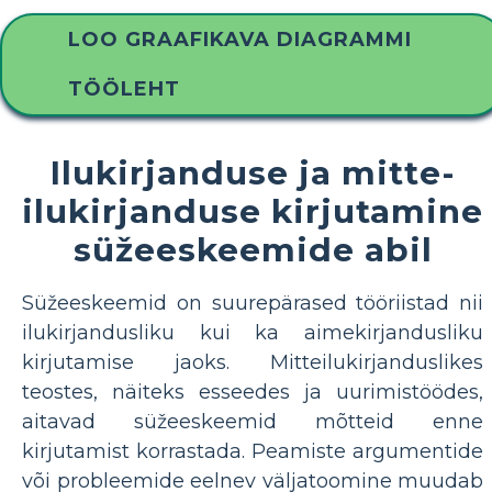
LOO GRAAFIKAVA DIAGRAMMI
TÖÖLEHT
Ilukirjanduse ja mitte-
ilukirjanduse kirjutamine
süžeeskeemide abil
Süžeeskeemid on suurepärased tööriistad nii
ilukirjandusliku kui ka aimekirjandusliku
kirjutamise jaoks. Mitteilukirjanduslikes
teostes, näiteks esseedes ja uurimistöödes,
aitavad süžeeskeemid mõtteid enne
kirjutamist korrastada. Peamiste argumentide
või probleemide eelnev väljatoomine muudab