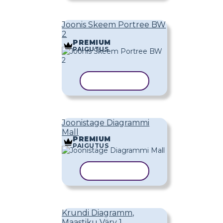
Joonis Skeem Portree BW
2
PREMIUM
PAIGUTUS
KOPEERI MALL
Joonistage Diagrammi
Mall
PREMIUM
PAIGUTUS
KOPEERI MALL
Krundi Diagramm,
Maastiku Värv 1