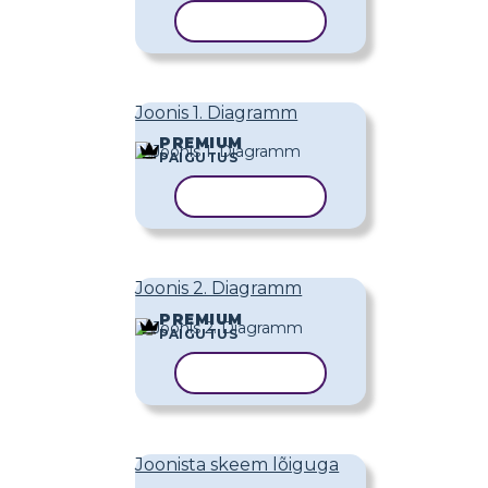
KOPEERI MALL
Joonis 1. Diagramm
PREMIUM
PAIGUTUS
KOPEERI MALL
Joonis 2. Diagramm
PREMIUM
PAIGUTUS
KOPEERI MALL
Joonista skeem lõiguga