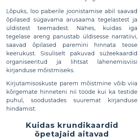
Lõpuks, loo paberile joonistamise abil saavad
õpilased sügavama arusaama tegelastest ja
üldistest teemadest. Nähes, kuidas iga
tegelase areng panustab üldisesse narratiivi,
saavad õpilased paremini hinnata teose
keerukust. Sisuliselt pakuvad süžeekaardid
organiseeritud ja lihtsat lähenemisviisi
kirjanduse mõistmiseks.
Kirjutamisoskuste parem mõistmine võib viia
kõrgemate hinneteni nii tööde kui ka testide
puhul, soodustades suuremat kirjanduse
hindamist.
Kuidas krundikaardid
õpetajaid aitavad