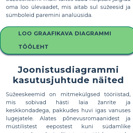
oma loo ülevaadet, mis aitab sul süžeesid ja
sümboleid paremini analüüsida.
LOO GRAAFIKAVA DIAGRAMMI
TÖÖLEHT
Joonistusdiagrammi
kasutusjuhtude näited
Süžeeskeemid on mitmekülgsed tööriistad,
mis sobivad hästi laia žanrite ja
keskkondadega, pakkudes huvi igas vanuses
lugejatele. Alates põnevusromaanidest ja
müstilistest eepostest kuni südamlike