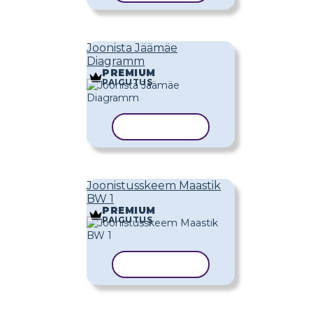
Joonista Jäämäe
Diagramm
PREMIUM
PAIGUTUS
KOPEERI MALL
Joonistusskeem Maastik
BW 1
PREMIUM
PAIGUTUS
KOPEERI MALL