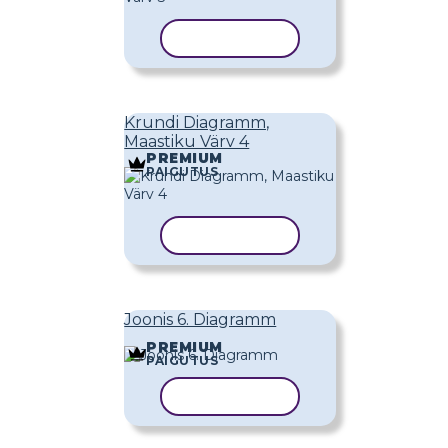
KOPEERI MALL
Krundi Diagramm,
Maastiku Värv 4
PREMIUM
PAIGUTUS
KOPEERI MALL
Joonis 6. Diagramm
PREMIUM
PAIGUTUS
KOPEERI MALL