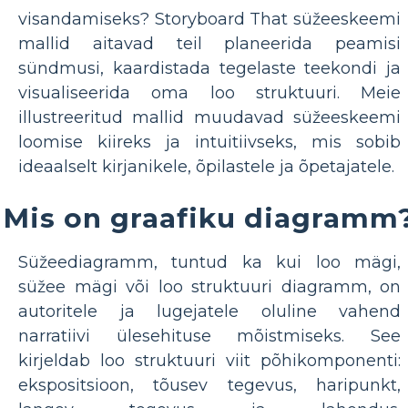
visandamiseks? Storyboard That süžeeskeemi
mallid aitavad teil planeerida peamisi
sündmusi, kaardistada tegelaste teekondi ja
visualiseerida oma loo struktuuri. Meie
illustreeritud mallid muudavad süžeeskeemi
loomise kiireks ja intuitiivseks, mis sobib
ideaalselt kirjanikele, õpilastele ja õpetajatele.
Mis on graafiku diagramm
Süžeediagramm, tuntud ka kui loo mägi,
süžee mägi või loo struktuuri diagramm, on
autoritele ja lugejatele oluline vahend
narratiivi ülesehituse mõistmiseks. See
kirjeldab loo struktuuri viit põhikomponenti:
ekspositsioon, tõusev tegevus, haripunkt,