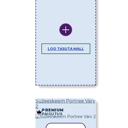
LOO TASUTA MALL
Süžeeskeem Portree Värv
2
PREMIUM
PAIGUTUS