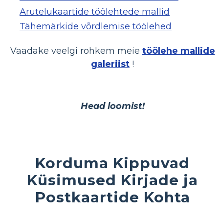
Arutelukaartide töölehtede mallid
Tähemärkide võrdlemise töölehed
Vaadake veelgi rohkem meie
töölehe mallide
galeriist
!
Head loomist!
Korduma Kippuvad
Küsimused Kirjade ja
Postkaartide Kohta