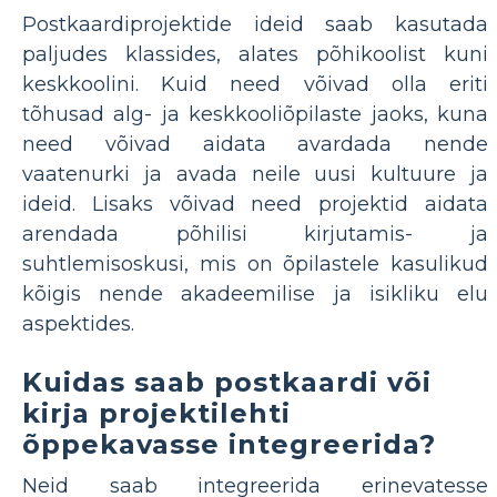
Postkaardiprojektide ideid saab kasutada
paljudes klassides, alates põhikoolist kuni
keskkoolini. Kuid need võivad olla eriti
tõhusad alg- ja keskkooliõpilaste jaoks, kuna
need võivad aidata avardada nende
vaatenurki ja avada neile uusi kultuure ja
ideid. Lisaks võivad need projektid aidata
arendada põhilisi kirjutamis- ja
suhtlemisoskusi, mis on õpilastele kasulikud
kõigis nende akadeemilise ja isikliku elu
aspektides.
Kuidas saab postkaardi või
kirja projektilehti
õppekavasse integreerida?
Neid saab integreerida erinevatesse