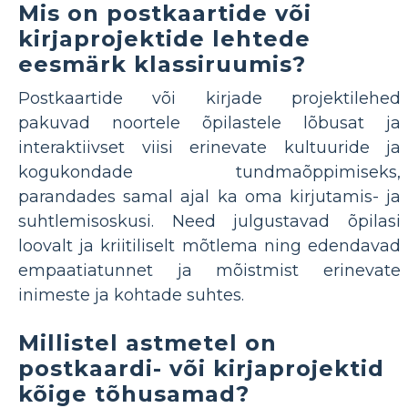
Mis on postkaartide või
kirjaprojektide lehtede
eesmärk klassiruumis?
Postkaartide või kirjade projektilehed
pakuvad noortele õpilastele lõbusat ja
interaktiivset viisi erinevate kultuuride ja
kogukondade tundmaõppimiseks,
parandades samal ajal ka oma kirjutamis- ja
suhtlemisoskusi. Need julgustavad õpilasi
loovalt ja kriitiliselt mõtlema ning edendavad
empaatiatunnet ja mõistmist erinevate
inimeste ja kohtade suhtes.
Millistel astmetel on
postkaardi- või kirjaprojektid
kõige tõhusamad?