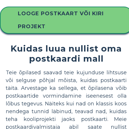
LOOGE POSTKAART VÕI KIRI
PROJEKT
Kuidas luua nullist oma
postkaardi mall
Teie õpilased saavad teie kujunduse lihtsuse
või selguse põhjal mõista, kuidas postkaarti
täita. Arvestage ka sellega, et õpilasena võib
postkaartide vormindamine iseenesest olla
lõbus tegevus. Näiteks kui nad on klassis koos
nendega tunnid läbinud, teavad nad, kuidas
teha kooliprojekti jaoks postkaarti. Meie
postkaardivalmistaja abil saate nullist