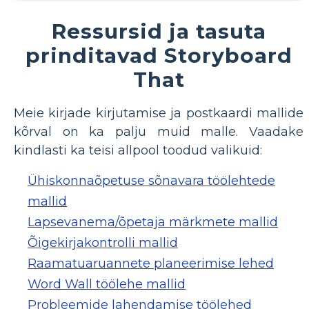
Ressursid ja tasuta
prinditavad Storyboard
That
Meie kirjade kirjutamise ja postkaardi mallide
kõrval on ka palju muid malle. Vaadake
kindlasti ka teisi allpool toodud valikuid:
Ühiskonnaõpetuse sõnavara töölehtede
mallid
Lapsevanema/õpetaja märkmete mallid
Õigekirjakontrolli mallid
Raamatuaruannete planeerimise lehed
Word Wall töölehe mallid
Probleemide lahendamise töölehed