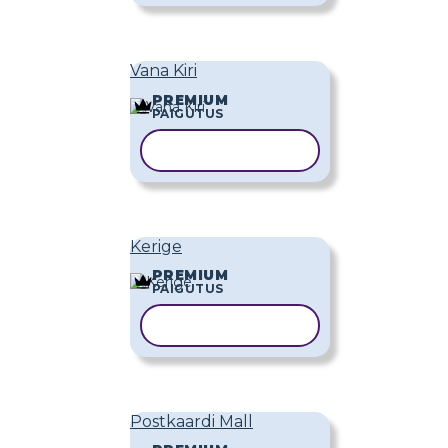
Vana Kiri
PREMIUM
PAIGUTUS
KOPEERI MALL
Kerige
PREMIUM
PAIGUTUS
KOPEERI MALL
Postkaardi Mall