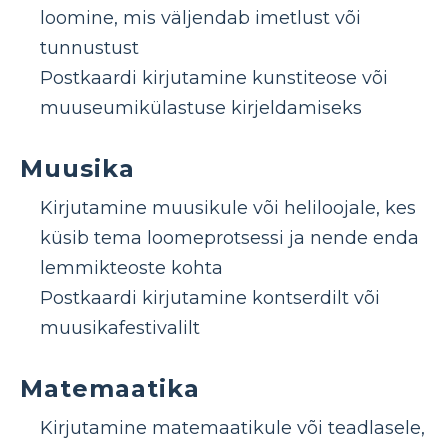
loomine, mis väljendab imetlust või
tunnustust
Postkaardi kirjutamine kunstiteose või
muuseumikülastuse kirjeldamiseks
Muusika
Kirjutamine muusikule või heliloojale, kes
küsib tema loomeprotsessi ja nende enda
lemmikteoste kohta
Postkaardi kirjutamine kontserdilt või
muusikafestivalilt
Matemaatika
Kirjutamine matemaatikule või teadlasele,