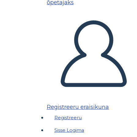
õpetajaks
Registreeru eraisikuna
Registreeru
Sisse Logima