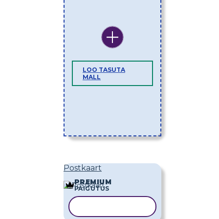
LOO TASUTA
MALL
Postkaart
PREMIUM
PAIGUTUS
KOPEERI MALL