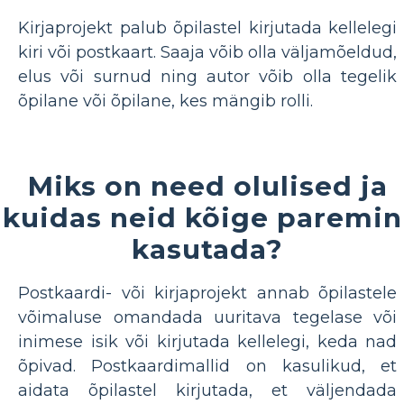
Kirjaprojekt palub õpilastel kirjutada kellelegi
kiri või postkaart. Saaja võib olla väljamõeldud,
elus või surnud ning autor võib olla tegelik
õpilane või õpilane, kes mängib rolli.
Miks on need olulised ja
kuidas neid kõige paremin
kasutada?
Postkaardi- või kirjaprojekt annab õpilastele
võimaluse omandada uuritava tegelase või
inimese isik või kirjutada kellelegi, keda nad
õpivad. Postkaardimallid on kasulikud, et
aidata õpilastel kirjutada, et väljendada