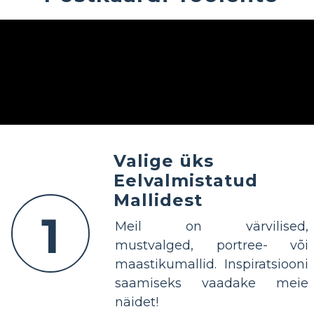
Valige üks
Eelvalmistatud
Mallidest
1
Meil on värvilised,
mustvalged, portree- või
maastikumallid. Inspiratsiooni
saamiseks vaadake meie
näidet!