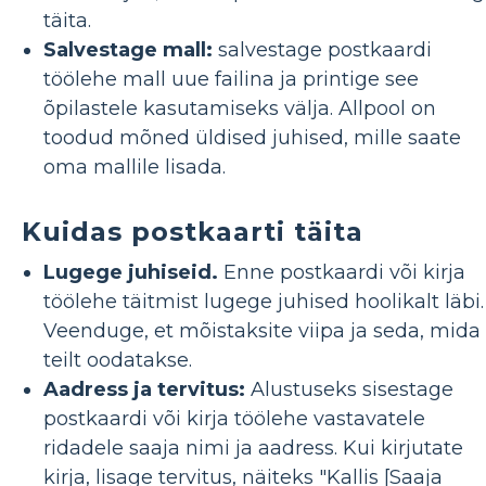
täita.
Salvestage mall:
salvestage postkaardi
töölehe mall uue failina ja printige see
õpilastele kasutamiseks välja. Allpool on
toodud mõned üldised juhised, mille saate
oma mallile lisada.
Kuidas postkaarti täita
Lugege juhiseid.
Enne postkaardi või kirja
töölehe täitmist lugege juhised hoolikalt läbi.
Veenduge, et mõistaksite viipa ja seda, mida
teilt oodatakse.
Aadress ja tervitus:
Alustuseks sisestage
postkaardi või kirja töölehe vastavatele
ridadele saaja nimi ja aadress. Kui kirjutate
kirja, lisage tervitus, näiteks "Kallis [Saaja