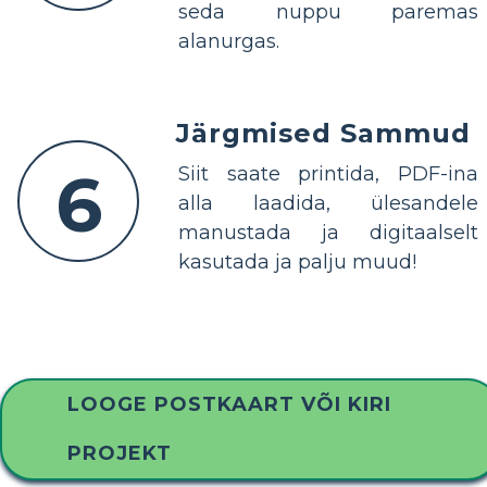
seda nuppu paremas
alanurgas.
Järgmised Sammud
6
Siit saate printida, PDF-ina
alla laadida, ülesandele
manustada ja digitaalselt
kasutada ja palju muud!
LOOGE POSTKAART VÕI KIRI
PROJEKT