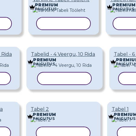
PREMIUM
PREMIUM
PAIGUTUS
PAIGUTUS
LL
KOPEERI MALL
KOPE
 Rida
Tabelid - 4 Veergu, 10 Rida
Tabel - 6
PREMIUM
PREMIU
PAIGUTUS
PAIGUTU
LL
KOPEERI MALL
KOP
da
Tabel 2
Tabel 1
PREMIUM
PREMIU
PAIGUTUS
PAIGUTUS
LL
KOPEERI MALL
KOP