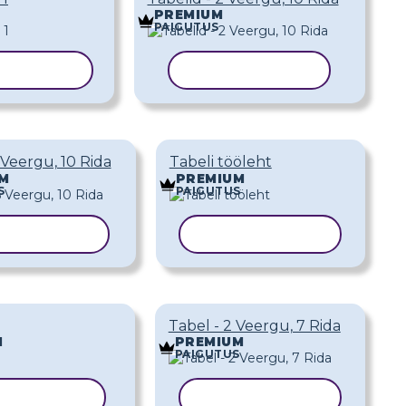
PREMIUM
PAIGUTUS
ERI MALL
KOPEERI MALL
 Veergu, 10 Rida
Tabeli tööleht
M
PREMIUM
S
PAIGUTUS
EERI MALL
KOPEERI MALL
Tabel - 2 Veergu, 7 Rida
M
PREMIUM
PAIGUTUS
EERI MALL
KOPEERI MALL