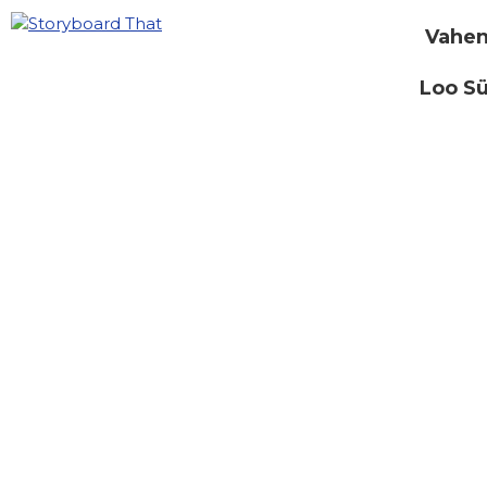
Vahen
Loo S