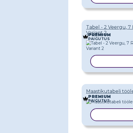
Tabel - 2 Veergu, 7 
Variant 2
PREMIUM
PAIGUTUS
KOPEERI MA
Maastikutabeli tööl
PREMIUM
PAIGUTUS
KOPEERI MA