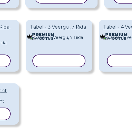
Rida,
Tabel - 3 Veergu, 7 Rida
Tabel - 4 Ve
PREMIUM
PREMIUM
PAIGUTUS
PAIGUTUS
LL
KOPEERI MALL
KOPEE
eht
LL