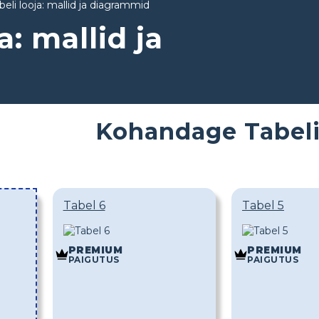
beli looja: mallid ja diagrammid
a: mallid ja
Kohandage Tabeli
Tabel 6
Tabel 5
PREMIUM
PREMIUM
PAIGUTUS
PAIGUTUS