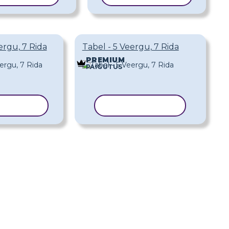
ergu, 7 Rida
Tabel - 5 Veergu, 7 Rida
PREMIUM
PAIGUTUS
RI MALL
KOPEERI MALL