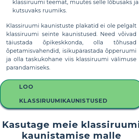
klassiruumi teemat, muutes selle lõbusaks ja
kutsuvaks ruumiks.
Klassiruumi kaunistuste plakatid ei ole pelgalt
klassiruumi seinte kaunistused. Need võivad
täiustada õpikeskkonda, olla tõhusad
õpetamisvahendid, isikupärastada õpperuumi
ja olla taskukohane viis klassiruumi välimuse
parandamiseks.
LOO
KLASSIRUUMIKAUNISTUSED
Kasutage meie klassiruum
kaunistamise malle