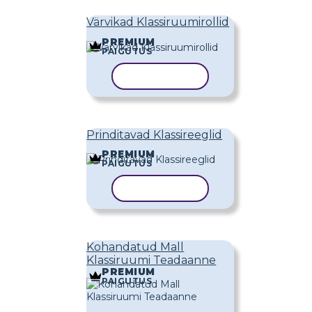
Värvikad Klassiruumirollid
PREMIUM
PAIGUTUS
KOPEERI MALL
Prinditavad Klassireeglid
PREMIUM
PAIGUTUS
KOPEERI MALL
Kohandatud Mall
Klassiruumi Teadaanne
PREMIUM
PAIGUTUS