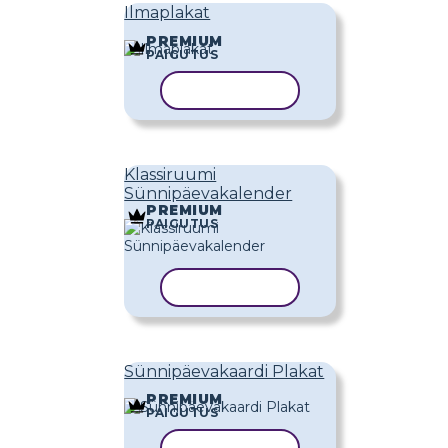
Ilmaplakat
PREMIUM
PAIGUTUS
KOPEERI MALL
Klassiruumi
Sünnipäevakalender
PREMIUM
PAIGUTUS
KOPEERI MALL
Sünnipäevakaardi Plakat
PREMIUM
PAIGUTUS