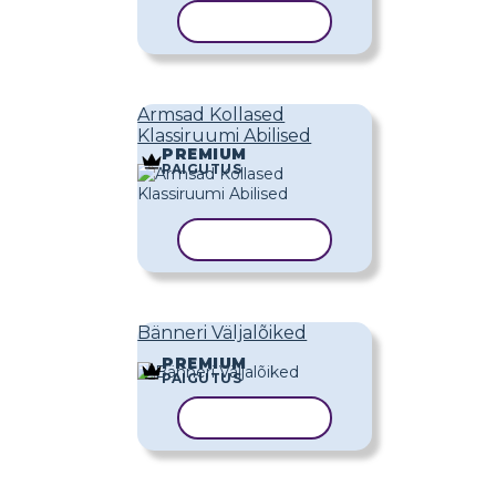
KOPEERI MALL
Armsad Kollased
Klassiruumi Abilised
PREMIUM
PAIGUTUS
KOPEERI MALL
Bänneri Väljalõiked
PREMIUM
PAIGUTUS
KOPEERI MALL