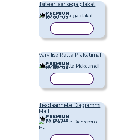
Tsiteeri äärisega plakat
PREMIUM
PAIGUTUS
KOPEERI MALL
Värvilise Ratta Plakatimall
PREMIUM
PAIGUTUS
KOPEERI MALL
Teadaannete Diagrammi
Mall
PREMIUM
PAIGUTUS