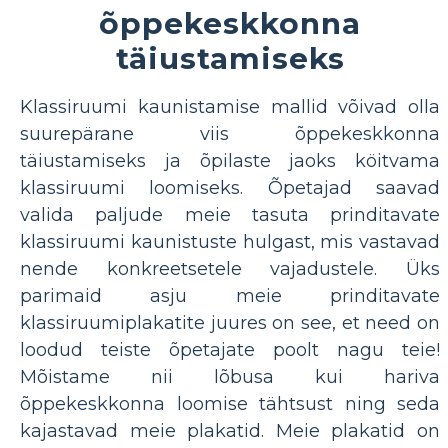
õppekeskkonna
täiustamiseks
Klassiruumi kaunistamise mallid võivad olla
suurepärane viis õppekeskkonna
täiustamiseks ja õpilaste jaoks köitvama
klassiruumi loomiseks. Õpetajad saavad
valida paljude meie tasuta prinditavate
klassiruumi kaunistuste hulgast, mis vastavad
nende konkreetsetele vajadustele. Üks
parimaid asju meie prinditavate
klassiruumiplakatite juures on see, et need on
loodud teiste õpetajate poolt nagu teie!
Mõistame nii lõbusa kui hariva
õppekeskkonna loomise tähtsust ning seda
kajastavad meie plakatid. Meie plakatid on