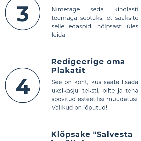
3
Nimetage seda kindlasti
teemaga seotuks, et saaksite
selle edaspidi hõlpsasti üles
leida.
Redigeerige oma
Plakatit
4
See on koht, kus saate lisada
üksikasju, teksti, pilte ja teha
soovitud esteetilisi muudatusi.
Valikud on lõputud!
Klõpsake "Salvesta