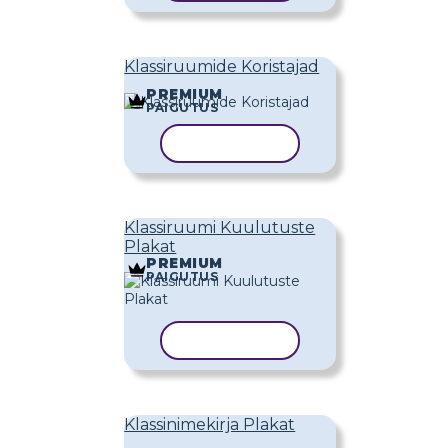
Klassiruumide Koristajad
PREMIUM
PAIGUTUS
KOPEERI MALL
Klassiruumi Kuulutuste
Plakat
PREMIUM
PAIGUTUS
KOPEERI MALL
Klassinimekirja Plakat