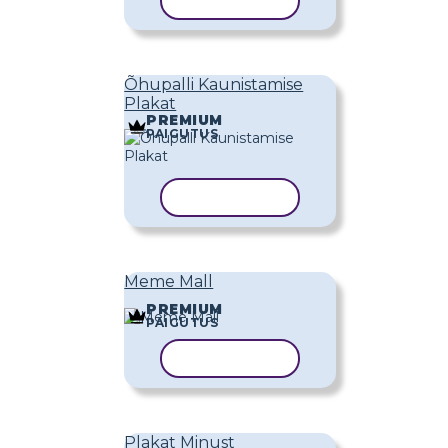
KOPEERI MALL
Õhupalli Kaunistamise
Plakat
PREMIUM
PAIGUTUS
KOPEERI MALL
Meme Mall
PREMIUM
PAIGUTUS
KOPEERI MALL
Plakat Minust