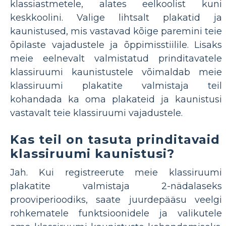
klassiastmetele, alates eelkoolist kuni
keskkoolini. Valige lihtsalt plakatid ja
kaunistused, mis vastavad kõige paremini teie
õpilaste vajadustele ja õppimisstiilile. Lisaks
meie eelnevalt valmistatud prinditavatele
klassiruumi kaunistustele võimaldab meie
klassiruumi plakatite valmistaja teil
kohandada ka oma plakateid ja kaunistusi
vastavalt teie klassiruumi vajadustele.
Kas teil on tasuta prinditavaid
klassiruumi kaunistusi?
Jah. Kui registreerute meie klassiruumi
plakatite valmistaja 2-nädalaseks
prooviperioodiks, saate juurdepääsu veelgi
rohkematele funktsioonidele ja valikutele