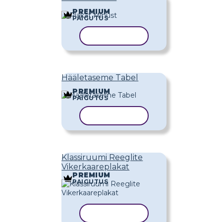
PREMIUM
PAIGUTUS
KOPEERI MALL
Hääletaseme Tabel
PREMIUM
PAIGUTUS
KOPEERI MALL
Klassiruumi Reeglite
Vikerkaareplakat
PREMIUM
PAIGUTUS
KOPEERI MALL