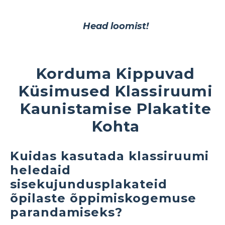
Head loomist!
Korduma Kippuvad
Küsimused Klassiruumi
Kaunistamise Plakatite
Kohta
Kuidas kasutada klassiruumi
heledaid
sisekujundusplakateid
õpilaste õppimiskogemuse
parandamiseks?