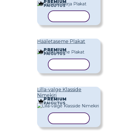
PREMIUM
PAIGUTUS
KOPEERI MALL
Hääletaseme Plakat
PREMIUM
PAIGUTUS
KOPEERI MALL
Lilla-valge Klasside
Nimekiri
PREMIUM
PAIGUTUS
KOPEERI MALL