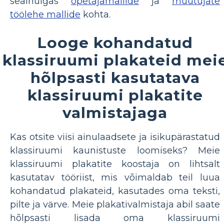
sealhulgas
õpetajamallide
ja
muutujate
töölehe mallide
kohta.
Looge kohandatud
klassiruumi plakateid mei
hõlpsasti kasutatava
klassiruumi plakatite
valmistajaga
Kas otsite viisi ainulaadsete ja isikupärastatud
klassiruumi kaunistuste loomiseks? Meie
klassiruumi plakatite koostaja on lihtsalt
kasutatav tööriist, mis võimaldab teil luua
kohandatud plakateid, kasutades oma teksti,
pilte ja värve. Meie plakativalmistaja abil saate
hõlpsasti lisada oma klassiruumi