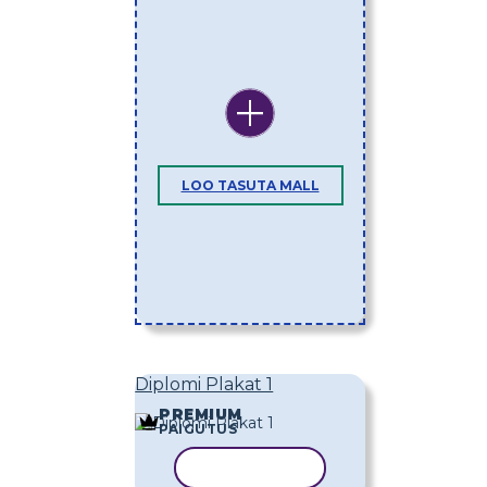
LOO TASUTA MALL
Diplomi Plakat 1
PREMIUM
PAIGUTUS
KOPEERI MALL