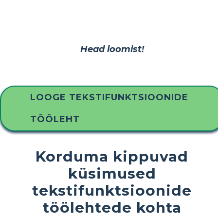
Head loomist!
LOOGE TEKSTIFUNKTSIOONIDE
TÖÖLEHT
Korduma kippuvad
küsimused
tekstifunktsioonide
töölehtede kohta