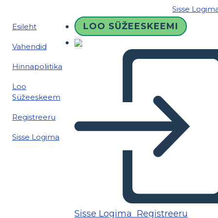
Sisse Logim
LOO SÜŽEESKEEMI
Esileht
Vahendid
Hinnapoliitika
Loo
Süžeeskeem
Registreeru
Sisse Logima
Sisse Logima
Registreeru