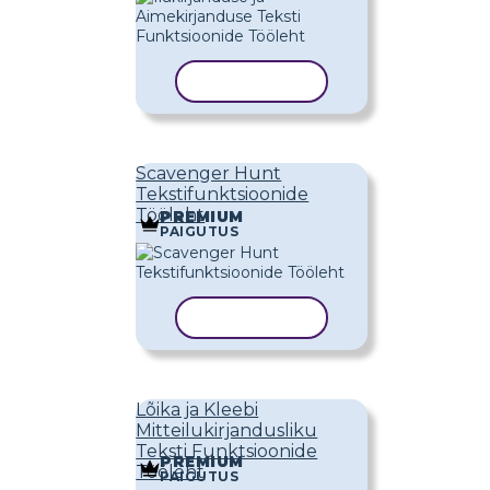
KOPEERI MALL
Scavenger Hunt
Tekstifunktsioonide
Tööleht
PREMIUM
PAIGUTUS
KOPEERI MALL
Lõika ja Kleebi
Mitteilukirjandusliku
Teksti Funktsioonide
PREMIUM
Tööleht
PAIGUTUS