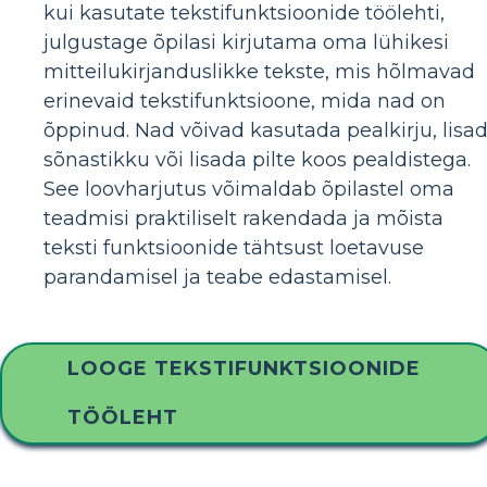
kui kasutate tekstifunktsioonide töölehti,
julgustage õpilasi kirjutama oma lühikesi
mitteilukirjanduslikke tekste, mis hõlmavad
erinevaid tekstifunktsioone, mida nad on
õppinud. Nad võivad kasutada pealkirju, lisa
sõnastikku või lisada pilte koos pealdistega.
See loovharjutus võimaldab õpilastel oma
teadmisi praktiliselt rakendada ja mõista
teksti funktsioonide tähtsust loetavuse
parandamisel ja teabe edastamisel.
LOOGE TEKSTIFUNKTSIOONIDE
TÖÖLEHT