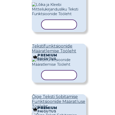
KOPEERI MALL
Tekstifunktsioonide
Määratlemise Tööleht
PREMIUM
PAIGUTUS
KOPEERI MALL
Õige Teksti Sobitamise
Funktsioonide Määratluse
Tööleht
PREMIUM
PAIGUTUS