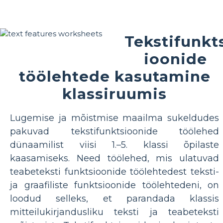
Tekstifunkt
ioonide
töölehtede kasutamine
klassiruumis
Lugemise ja mõistmise maailma sukeldudes
pakuvad tekstifunktsioonide töölehed
dünaamilist viisi 1.–5. klassi õpilaste
kaasamiseks. Need töölehed, mis ulatuvad
teabeteksti funktsioonide töölehtedest teksti-
ja graafiliste funktsioonide töölehtedeni, on
loodud selleks, et parandada klassis
mitteilukirjandusliku teksti ja teabeteksti