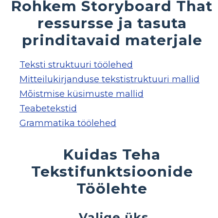
Rohkem Storyboard That
ressursse ja tasuta
prinditavaid materjale
Teksti struktuuri töölehed
Mitteilukirjanduse tekstistruktuuri mallid
Mõistmise küsimuste mallid
Teabetekstid
Grammatika töölehed
Kuidas Teha
Tekstifunktsioonide
Töölehte
Valige üks