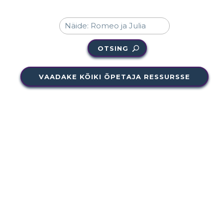
OTSING
VAADAKE KÕIKI ÕPETAJA RESSURSSE