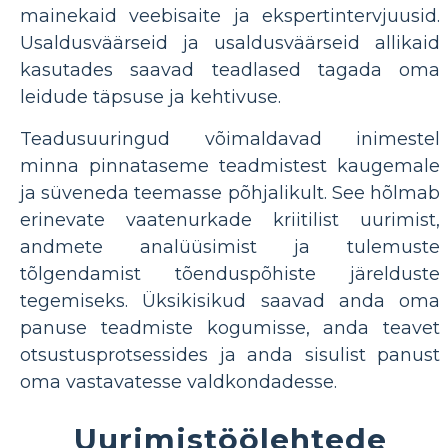
mainekaid veebisaite ja ekspertintervjuusid.
Usaldusväärseid ja usaldusväärseid allikaid
kasutades saavad teadlased tagada oma
leidude täpsuse ja kehtivuse.
Teadusuuringud võimaldavad inimestel
minna pinnataseme teadmistest kaugemale
ja süveneda teemasse põhjalikult. See hõlmab
erinevate vaatenurkade kriitilist uurimist,
andmete analüüsimist ja tulemuste
tõlgendamist tõenduspõhiste järelduste
tegemiseks. Üksikisikud saavad anda oma
panuse teadmiste kogumisse, anda teavet
otsustusprotsessides ja anda sisulist panust
oma vastavatesse valdkondadesse.
Uurimistöölehtede