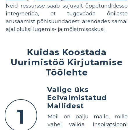
Neid ressursse saab sujuvalt õppetundidesse
integreerida, et tugevdada õpilaste
arusaamist põhisuundadest, arendades samal
ajal olulisi lugemis- ja mõistmisoskusi.
Kuidas Koostada
Uurimistöö Kirjutamise
Töölehte
Valige üks
Eelvalmistatud
Mallidest
1
Meil on palju malle, mille
vahel valida. Inspiratsiooni