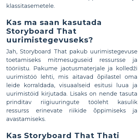
klassitasemetele.
Kas ma saan kasutada
Storyboard That
uurimistegevuseks?
Jah, Storyboard That pakub uurimistegevuse
toetamiseks mitmesuguseid ressursse ja
tööriistu. Pakume jaotusmaterjale ja kolledži
uurimistöö lehti, mis aitavad õpilastel oma
leide korraldada, visuaalseid esitusi luua ja
uurimistöid kirjutada. Lisaks on nende tasuta
prinditav riigiuuringute tööleht kasulik
ressurss erinevate riikide õppimiseks ja
avastamiseks.
Kas Storyboard That Thati