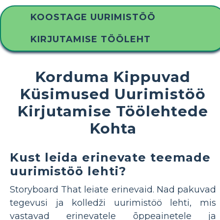
KOOSTAGE UURIMISTÖÖ
KIRJUTAMISE TÖÖLEHT
Korduma Kippuvad
Küsimused Uurimistöö
Kirjutamise Töölehtede
Kohta
Kust leida erinevate teemade
uurimistöö lehti?
Storyboard That leiate erinevaid. Nad pakuvad
tegevusi ja kolledži uurimistöö lehti, mis
vastavad erinevatele õppeainetele ja