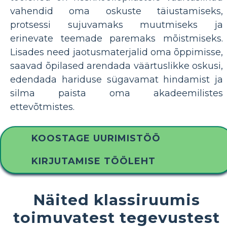
vahendid oma oskuste täiustamiseks,
protsessi sujuvamaks muutmiseks ja
erinevate teemade paremaks mõistmiseks.
Lisades need jaotusmaterjalid oma õppimisse,
saavad õpilased arendada väärtuslikke oskusi,
edendada hariduse sügavamat hindamist ja
silma paista oma akadeemilistes
ettevõtmistes.
KOOSTAGE UURIMISTÖÖ
KIRJUTAMISE TÖÖLEHT
Näited klassiruumis
toimuvatest tegevustest