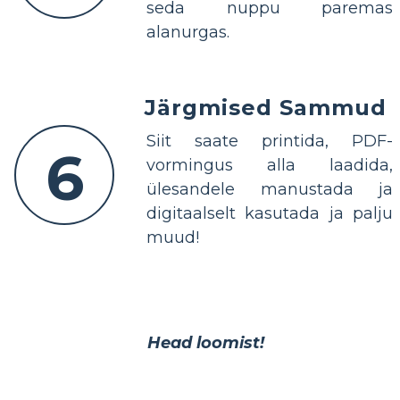
seda nuppu paremas
alanurgas.
Järgmised Sammud
Siit saate printida, PDF-
6
vormingus alla laadida,
ülesandele manustada ja
digitaalselt kasutada ja palju
muud!
Head loomist!