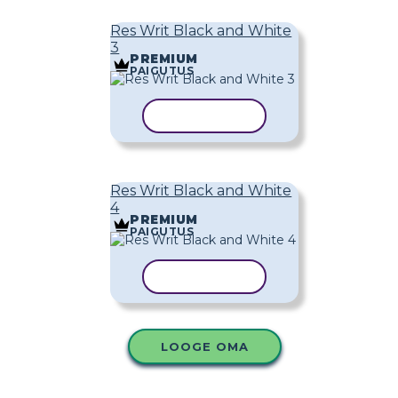
Res Writ Black and White
3
PREMIUM
PAIGUTUS
KOPEERI MALL
Res Writ Black and White
4
PREMIUM
PAIGUTUS
KOPEERI MALL
LOOGE OMA