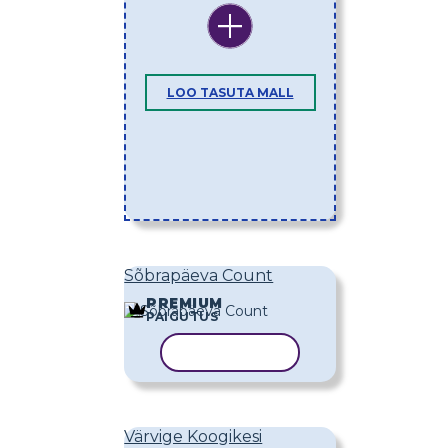
LOO TASUTA MALL
Sõbrapäeva Count
PREMIUM
PAIGUTUS
KOPEERI MALL
Värvige Koogikesi