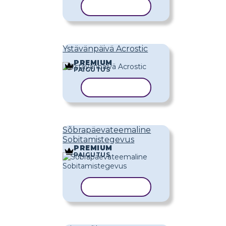
KOPEERI MALL
Ystävänpäivä Acrostic
PREMIUM
PAIGUTUS
KOPEERI MALL
Sõbrapäevateemaline
Sobitamistegevus
PREMIUM
PAIGUTUS
KOPEERI MALL