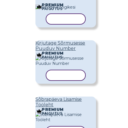
PREMIUM
PAIGUTUS
KOPEERI MALL
Kirjutage Sõrmusesse
Puuduv Number
PREMIUM
PAIGUTUS
KOPEERI MALL
Sõbrapäeva Lisamise
Tööleht
PREMIUM
PAIGUTUS