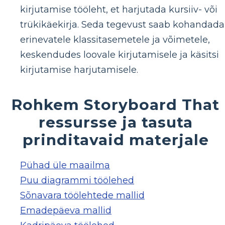
kirjutamise tööleht, et harjutada kursiiv- või
trükikäekirja. Seda tegevust saab kohandada
erinevatele klassitasemetele ja võimetele,
keskendudes loovale kirjutamisele ja käsitsi
kirjutamise harjutamisele.
Rohkem Storyboard That
ressursse ja tasuta
prinditavaid materjale
Pühad üle maailma
Puu diagrammi töölehed
Sõnavara töölehtede mallid
Emadepäeva mallid