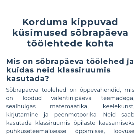
Korduma kippuvad
küsimused sõbrapäeva
töölehtede kohta
Mis on sõbrapäeva töölehed ja
kuidas neid klassiruumis
kasutada?
Sõbrapäeva töölehed on õppevahendid, mis
on loodud valentinipäeva teemadega,
sealhulgas matemaatika, keelekunst,
kirjutamine ja peenmotoorika. Neid saab
kasutada klassiruumis õpilaste kaasamiseks
puhkuseteemalisesse õppimisse, loovuse