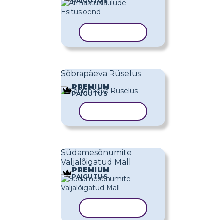
PAIGUTUS
KOPEERI MALL
Sõbrapäeva Rüselus
PREMIUM
PAIGUTUS
KOPEERI MALL
Südamesõnumite
Väljalõigatud Mall
PREMIUM
PAIGUTUS
KOPEERI MALL