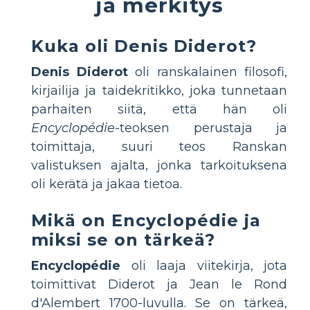
ja merkitys
Kuka oli Denis Diderot?
Denis Diderot
oli ranskalainen filosofi,
kirjailija ja taidekritikko, joka tunnetaan
parhaiten siitä, että hän oli
Encyclopédie
-teoksen perustaja ja
toimittaja, suuri teos Ranskan
valistuksen ajalta, jonka tarkoituksena
oli kerätä ja jakaa tietoa.
Mikä on Encyclopédie ja
miksi se on tärkeä?
Encyclopédie
oli laaja viitekirja, jota
toimittivat Diderot ja Jean le Rond
d'Alembert 1700-luvulla. Se on tärkeä,