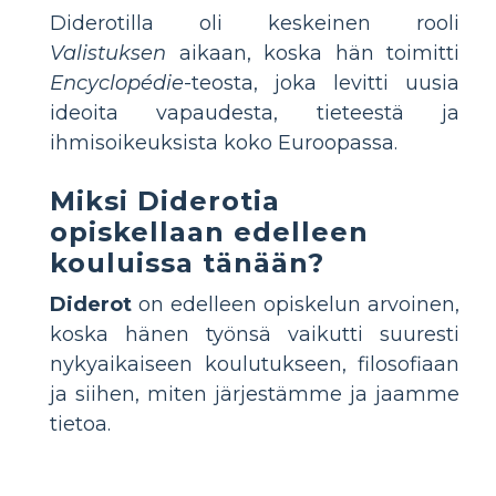
Diderotilla oli keskeinen rooli
Valistuksen
aikaan, koska hän toimitti
Encyclopédie
-teosta, joka levitti uusia
ideoita vapaudesta, tieteestä ja
ihmisoikeuksista koko Euroopassa.
Miksi Diderotia
opiskellaan edelleen
kouluissa tänään?
Diderot
on edelleen opiskelun arvoinen,
koska hänen työnsä vaikutti suuresti
nykyaikaiseen koulutukseen, filosofiaan
ja siihen, miten järjestämme ja jaamme
tietoa.