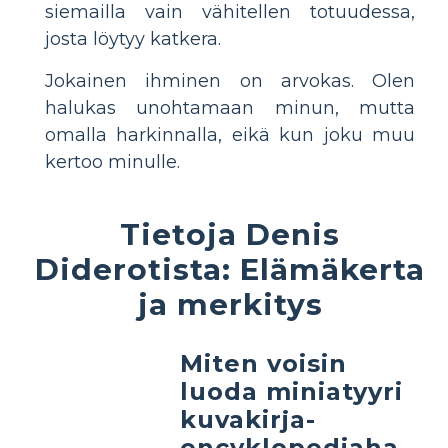
siemailla vain vähitellen totuudessa,
josta löytyy katkera.
Jokainen ihminen on arvokas. Olen
halukas unohtamaan minun, mutta
omalla harkinnalla, eikä kun joku muu
kertoo minulle.
Tietoja Denis
Diderotista: Elämäkerta
ja merkitys
Miten voisin
luoda miniatyyri
kuvakirja-
encyklopediaha