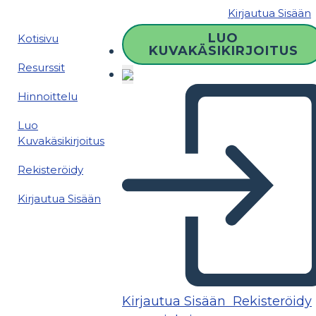
Kirjautua Sisään
LUO
Kotisivu
KUVAKÄSIKIRJOITUS
Resurssit
Hinnoittelu
Luo
Kuvakäsikirjoitus
Rekisteröidy
Kirjautua Sisään
Kirjautua Sisään
Rekisteröidy