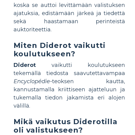
koska se auttoi levittämään valistuksen
ajatuksia, edistämään järkeä ja tiedettä
sekä haastamaan perinteistä
auktoriteettia.
Miten Diderot vaikutti
koulutukseen?
Diderot
vaikutti koulutukseen
tekemällä tiedosta saavutettavampaa
Encyclopédie
-teoksen kautta,
kannustamalla kriittiseen ajatteluun ja
tukemalla tiedon jakamista eri alojen
välillä.
Mikä vaikutus Diderotilla
oli valistukseen?