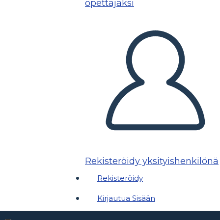
opettajaksi
Rekisteröidy yksityishenkilönä
Rekisteröidy
Kirjautua Sisään