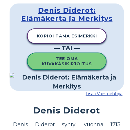
Denis Diderot:
Elämäkerta ja Merkitys
KOPIOI TÄMÄ ESIMERKKI
— TAI —
TEE OMA
KUVAKÄSIKIRJOITUS
Lisää Vaihtoehtoja
Denis Diderot
Denis Diderot syntyi vuonna 1713