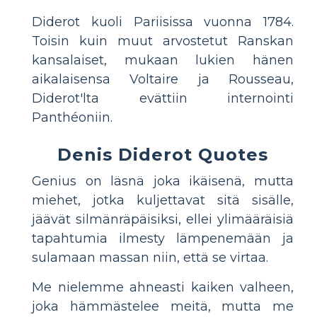
Diderot kuoli Pariisissa vuonna 1784.
Toisin kuin muut arvostetut Ranskan
kansalaiset, mukaan lukien hänen
aikalaisensa Voltaire ja Rousseau,
Diderot'lta evättiin internointi
Panthéoniin.
Denis Diderot Quotes
Genius on läsnä joka ikäisenä, mutta
miehet, jotka kuljettavat sitä sisälle,
jäävät silmänräpäisiksi, ellei ylimääräisiä
tapahtumia ilmesty lämpenemään ja
sulamaan massan niin, että se virtaa.
Me nielemme ahneasti kaiken valheen,
joka hämmästelee meitä, mutta me