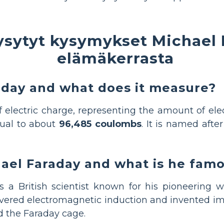
ysytyt kysymykset Michael
elämäkerrasta
aday and what does it measure?
f electric charge, representing the amount of elec
qual to about
96,485 coulombs
. It is named afte
el Faraday and what is he famo
 a British scientist known for his pioneering 
overed electromagnetic induction and invented im
d the Faraday cage.