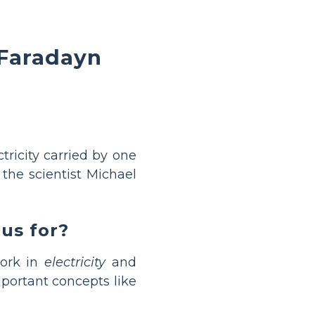
 Faradayn
tricity carried by one
r the scientist Michael
us for?
work in
electricity
and
portant concepts like