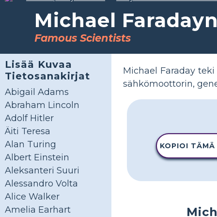
Michael Faraday
Famous Scientists
Lisää Kuvaa
Michael Faraday teki
Tietosanakirjat
sähkömoottorin, gene
Abigail Adams
Abraham Lincoln
Adolf Hitler
Äiti Teresa
Alan Turing
KOPIOI TÄMÄ
Albert Einstein
Aleksanteri Suuri
Alessandro Volta
Alice Walker
Amelia Earhart
Mich