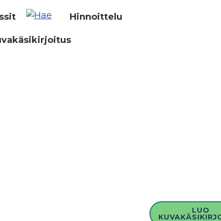
ssit
Hinnoittelu
vakäsikirjoitus
LUO
KUVAKÄSIKIRJ