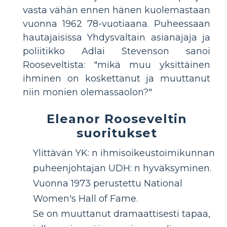
vasta vähän ennen hänen kuolemastaan
​​vuonna 1962 78-vuotiaana. Puheessaan
hautajaisissa Yhdysvaltain asianajaja ja
poliitikko Adlai Stevenson sanoi
Rooseveltista: "mikä muu yksittäinen
ihminen on koskettanut ja muuttanut
niin monien olemassaolon?"
Eleanor Rooseveltin
suoritukset
Ylittävän YK: n ihmisoikeustoimikunnan
puheenjohtajan UDH: n hyväksyminen.
Vuonna 1973 perustettu National
Women's Hall of Fame.
Se on muuttanut dramaattisesti tapaa,