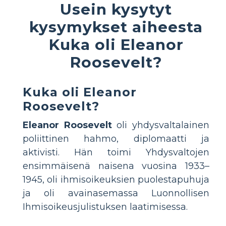
Usein kysytyt
kysymykset aiheesta
Kuka oli Eleanor
Roosevelt?
Kuka oli Eleanor
Roosevelt?
Eleanor Roosevelt
oli yhdysvaltalainen
poliittinen hahmo, diplomaatti ja
aktivisti. Hän toimi Yhdysvaltojen
ensimmäisenä naisena vuosina 1933–
1945, oli ihmisoikeuksien puolestapuhuja
ja oli avainasemassa Luonnollisen
Ihmisoikeusjulistuksen laatimisessa.