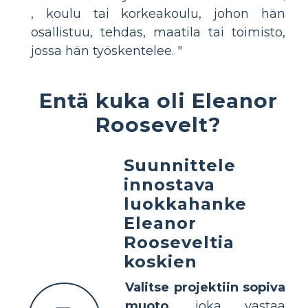
, koulu tai korkeakoulu, johon hän
osallistuu, tehdas, maatila tai toimisto,
jossa hän työskentelee. "
Entä kuka oli Eleanor
Roosevelt?
Suunnittele
innostava
luokkahanke
Eleanor
Rooseveltia
koskien
Valitse projektiin sopiva
muoto
, joka vastaa