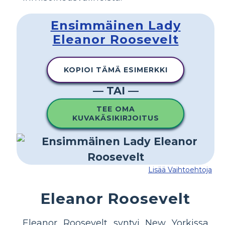
Ensimmäinen Lady
Eleanor Roosevelt
KOPIOI TÄMÄ ESIMERKKI
— TAI —
TEE OMA
KUVAKÄSIKIRJOITUS
Lisää Vaihtoehtoja
Eleanor Roosevelt
Eleanor Roosevelt syntyi New Yorkissa