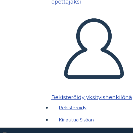
opettajaksi
Rekisteröidy yksityishenkilönä
Rekisteröidy
Kirjautua Sisään