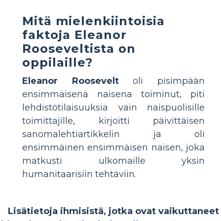
Mitä mielenkiintoisia
faktoja Eleanor
Rooseveltista on
oppilaille?
Eleanor Roosevelt
oli pisimpään
ensimmäisenä naisena toiminut, piti
lehdistötilaisuuksia vain naispuolisille
toimittajille, kirjoitti päivittäisen
sanomalehtiartikkelin ja oli
ensimmäinen ensimmäisen naisen, joka
matkusti ulkomaille yksin
humanitaarisiin tehtäviin.
Lisätietoja ihmisistä, jotka ovat vaikuttaneet