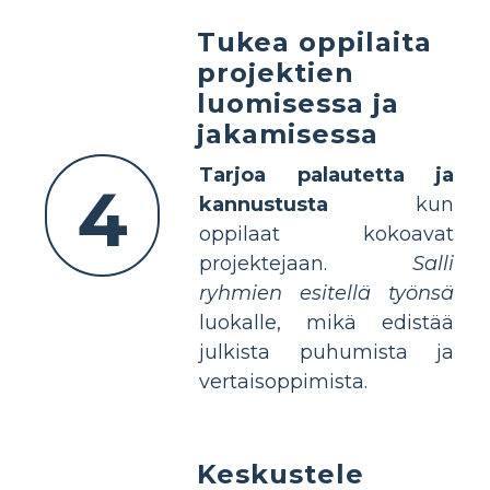
Tukea oppilaita
projektien
luomisessa ja
jakamisessa
Tarjoa palautetta ja
4
kannustusta
kun
oppilaat kokoavat
projektejaan.
Salli
ryhmien esitellä työnsä
luokalle, mikä edistää
julkista puhumista ja
vertaisoppimista.
Keskustele