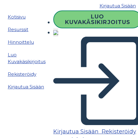
Kirjautua Sisään
LUO
Kotisivu
KUVAKÄSIKIRJOITUS
Resurssit
Hinnoittelu
Luo
Kuvakäsikirjoitus
Rekisteröidy
Kirjautua Sisään
Kirjautua Sisään
Rekisteröidy