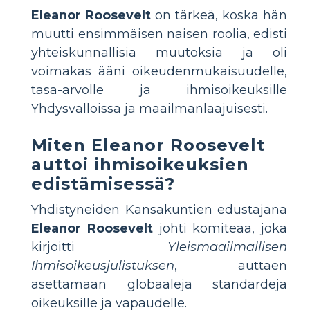
Eleanor Roosevelt
on tärkeä, koska hän
muutti ensimmäisen naisen roolia, edisti
yhteiskunnallisia muutoksia ja oli
voimakas ääni oikeudenmukaisuudelle,
tasa-arvolle ja ihmisoikeuksille
Yhdysvalloissa ja maailmanlaajuisesti.
Miten Eleanor Roosevelt
auttoi ihmisoikeuksien
edistämisessä?
Yhdistyneiden Kansakuntien edustajana
Eleanor Roosevelt
johti komiteaa, joka
kirjoitti
Yleismaailmallisen
Ihmisoikeusjulistuksen
, auttaen
asettamaan globaaleja standardeja
oikeuksille ja vapaudelle.