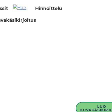
ssit
Hinnoittelu
vakäsikirjoitus
LUO
KUVAKÄSIKIRJ