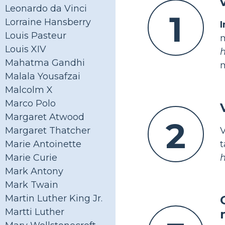
Leonardo da Vinci
1
Lorraine Hansberry
Louis Pasteur
Louis XIV
Mahatma Gandhi
Malala Yousafzai
Malcolm X
Marco Polo
Margaret Atwood
2
Margaret Thatcher
t
Marie Antoinette
h
Marie Curie
Mark Antony
Mark Twain
Martin Luther King Jr.
Martti Luther