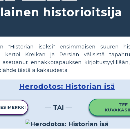
ainen historioitsija
n "Historian isäksi" ensimmäisen suuren hi
oka kertoi Kreikan ja Persian välisistä tapaht
 asettanut ennakkotapauksen kirjoitustyylillää
olähde tästä aikakaudesta.
Herodotos: Historian isä
TEE
— TAI —
 ESIMERKKI
KUVAKÄSI