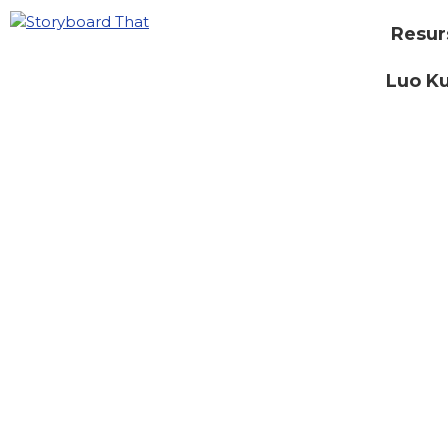
Resur
Luo Ku