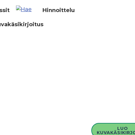
ssit
Hinnoittelu
vakäsikirjoitus
LUO
KUVAKÄSIKIRJ