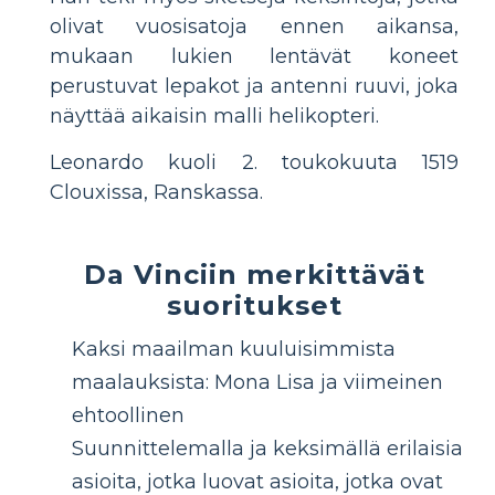
olivat vuosisatoja ennen aikansa,
mukaan lukien lentävät koneet
perustuvat lepakot ja antenni ruuvi, joka
näyttää aikaisin malli helikopteri.
Leonardo kuoli 2. toukokuuta 1519
Clouxissa, Ranskassa.
Da Vinciin merkittävät
suoritukset
Kaksi maailman kuuluisimmista
maalauksista: Mona Lisa ja viimeinen
ehtoollinen
Suunnittelemalla ja keksimällä erilaisia ​​
asioita, jotka luovat asioita, jotka ovat