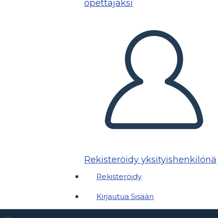
opettajaksi
Rekisteröidy yksityishenkilönä
Rekisteröidy
Kirjautua Sisään