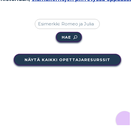
HAE
NÄYTÄ KAIKKI OPETTAJARESURSSIT