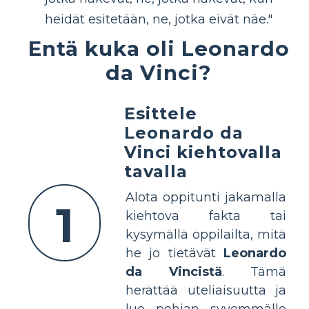
heidät esitetään, ne, jotka eivät näe."
Entä kuka oli Leonardo
da Vinci?
Esittele
Leonardo da
Vinci kiehtovalla
tavalla
Alota oppitunti jakamalla
1
kiehtova fakta tai
kysymällä oppilailta, mitä
he jo tietävät
Leonardo
da Vincistä
. Tämä
herättää uteliaisuutta ja