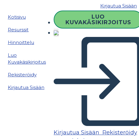
Kirjautua Sisään
LUO
Kotisivu
KUVAKÄSIKIRJOITUS
Resurssit
Hinnoittelu
Luo
Kuvakäsikirjoitus
Rekisteröidy
Kirjautua Sisään
Kirjautua Sisään
Rekisteröidy