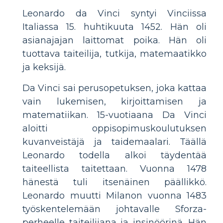
Leonardo da Vinci syntyi Vinciissa
Italiassa 15. huhtikuuta 1452. Hän oli
asianajajan laittomat poika. Hän oli
tuottava taiteilija, tutkija, matemaatikko
ja keksijä.
Da Vinci sai perusopetuksen, joka kattaa
vain lukemisen, kirjoittamisen ja
matematiikan. 15-vuotiaana Da Vinci
aloitti oppisopimuskoulutuksen
kuvanveistäjä ja taidemaalari. Täällä
Leonardo todella alkoi täydentää
taiteellista taitettaan. Vuonna 1478
hänestä tuli itsenäinen päällikkö.
Leonardo muutti Milanon vuonna 1483
työskentelemään johtavalle Sforza-
perheelle taiteilijana ja insinöörinä. Hän