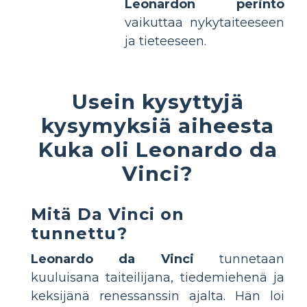
Leonardon perintö
vaikuttaa nykytaiteeseen
ja tieteeseen.
Usein kysyttyjä
kysymyksiä aiheesta
Kuka oli Leonardo da
Vinci?
Mitä Da Vinci on
tunnettu?
Leonardo da Vinci
tunnetaan
kuuluisana taiteilijana, tiedemiehenä ja
keksijänä renessanssin ajalta. Hän loi