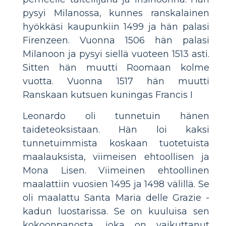
pysyi Milanossa, kunnes ranskalainen
hyökkäsi kaupunkiin 1499 ja hän palasi
Firenzeen. Vuonna 1506 hän palasi
Milanoon ja pysyi siellä vuoteen 1513 asti.
Sitten hän muutti Roomaan kolme
vuotta. Vuonna 1517 hän muutti
Ranskaan kutsuen kuningas Francis I
Leonardo oli tunnetuin hänen
taideteoksistaan. Hän loi kaksi
tunnetuimmista koskaan tuotetuista
maalauksista, viimeisen ehtoollisen ja
Mona Lisen. Viimeinen ehtoollinen
maalattiin vuosien 1495 ja 1498 välillä. Se
oli maalattu Santa Maria delle Grazie -
kadun luostarissa. Se on kuuluisa sen
kokoonpanosta, joka on vaikuttanut