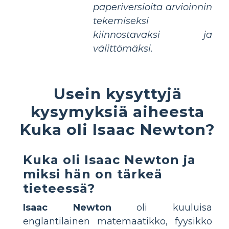
paperiversioita arvioinnin
tekemiseksi
kiinnostavaksi ja
välittömäksi.
Usein kysyttyjä
kysymyksiä aiheesta
Kuka oli Isaac Newton?
Kuka oli Isaac Newton ja
miksi hän on tärkeä
tieteessä?
Isaac Newton
oli kuuluisa
englantilainen matemaatikko, fyysikko