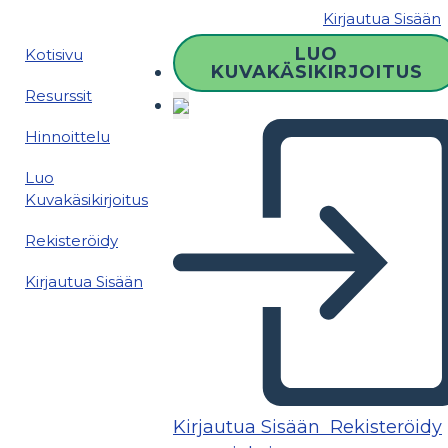
Kirjautua Sisään
LUO
Kotisivu
KUVAKÄSIKIRJOITUS
Resurssit
Hinnoittelu
Luo
Kuvakäsikirjoitus
Rekisteröidy
Kirjautua Sisään
Kirjautua Sisään
Rekisteröidy