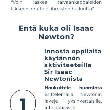
"Voin laskea taivaankappaleiden
liikkeen, mutta ei ihmisten hulluutta".
Entä kuka oli Isaac
Newton?
Innosta oppilaita
käytännön
aktiviteeteilla
Sir Isaac
Newtonista
Houkuttele huomiota
esittelemällä Newtonin
1
lakeja yksinkertaisilla,
interaktiivisilla