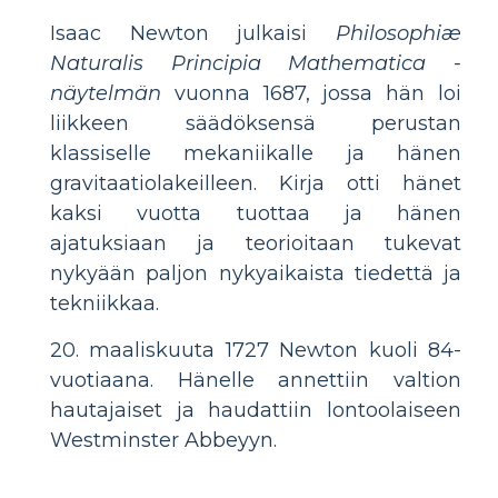
Isaac Newton julkaisi
Philosophiæ
Naturalis Principia Mathematica -
näytelmän
vuonna 1687, jossa hän loi
liikkeen säädöksensä perustan
klassiselle mekaniikalle ja hänen
gravitaatiolakeilleen. Kirja otti hänet
kaksi vuotta tuottaa ja hänen
ajatuksiaan ja teorioitaan tukevat
nykyään paljon nykyaikaista tiedettä ja
tekniikkaa.
20. maaliskuuta 1727 Newton kuoli 84-
vuotiaana. Hänelle annettiin valtion
hautajaiset ja haudattiin lontoolaiseen
Westminster Abbeyyn.