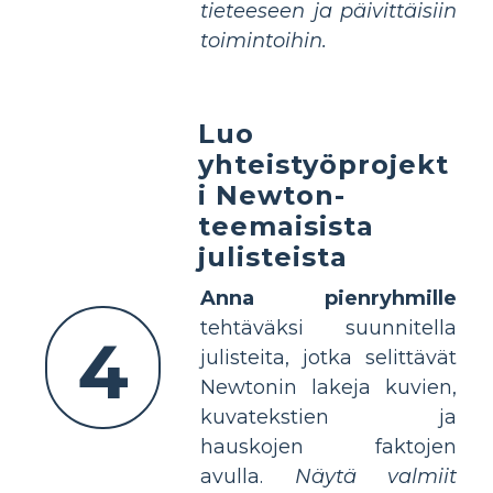
tieteeseen ja päivittäisiin
toimintoihin.
Luo
yhteistyöprojekt
i Newton-
teemaisista
julisteista
Anna pienryhmille
tehtäväksi suunnitella
4
julisteita, jotka selittävät
Newtonin lakeja kuvien,
kuvatekstien ja
hauskojen faktojen
avulla.
Näytä valmiit