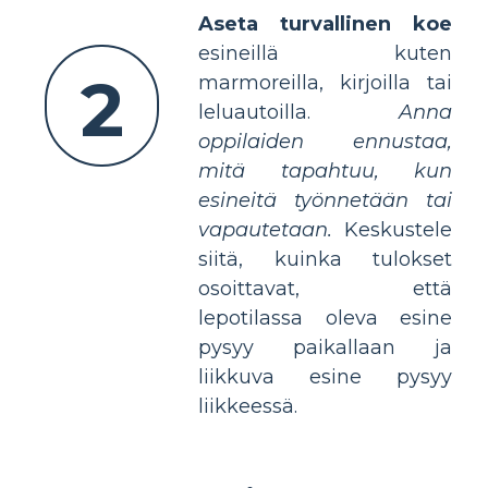
Aseta turvallinen koe
esineillä kuten
2
marmoreilla, kirjoilla tai
leluautoilla.
Anna
oppilaiden ennustaa,
mitä tapahtuu, kun
esineitä työnnetään tai
vapautetaan.
Keskustele
siitä, kuinka tulokset
osoittavat, että
lepotilassa oleva esine
pysyy paikallaan ja
liikkuva esine pysyy
liikkeessä.