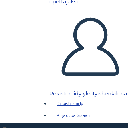
opettajaksi
Rekisteröidy yksityishenkilönä
Rekisteröidy
Kirjautua Sisään