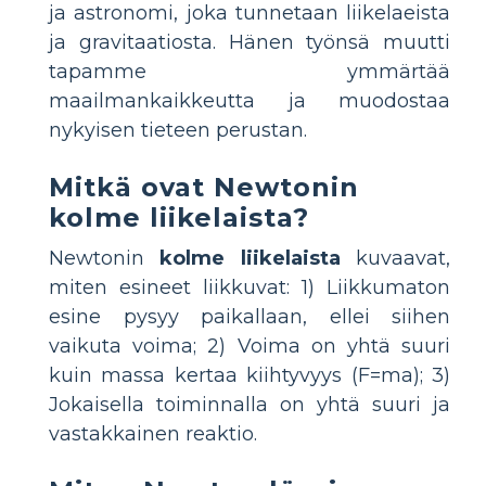
ja astronomi, joka tunnetaan liikelaeista
ja gravitaatiosta. Hänen työnsä muutti
tapamme ymmärtää
maailmankaikkeutta ja muodostaa
nykyisen tieteen perustan.
Mitkä ovat Newtonin
kolme liikelaista?
Newtonin
kolme liikelaista
kuvaavat,
miten esineet liikkuvat: 1) Liikkumaton
esine pysyy paikallaan, ellei siihen
vaikuta voima; 2) Voima on yhtä suuri
kuin massa kertaa kiihtyvyys (F=ma); 3)
Jokaisella toiminnalla on yhtä suuri ja
vastakkainen reaktio.