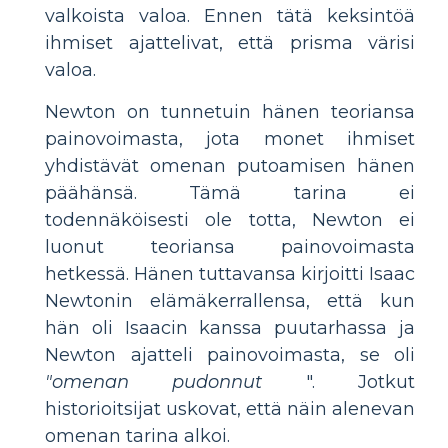
valkoista valoa. Ennen tätä keksintöä
ihmiset ajattelivat, että prisma värisi
valoa.
Newton on tunnetuin hänen teoriansa
painovoimasta, jota monet ihmiset
yhdistävät omenan putoamisen hänen
päähänsä. Tämä tarina ei
todennäköisesti ole totta, Newton ei
luonut teoriansa painovoimasta
hetkessä. Hänen tuttavansa kirjoitti Isaac
Newtonin elämäkerrallensa, että kun
hän oli Isaacin kanssa puutarhassa ja
Newton ajatteli painovoimasta, se oli
"omenan pudonnut
". Jotkut
historioitsijat uskovat, että näin alenevan
omenan tarina alkoi.