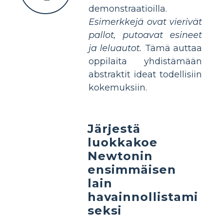
demonstraatioilla.
Esimerkkejä ovat vierivät
pallot, putoavat esineet
ja leluautot.
Tämä auttaa
oppilaita yhdistämään
abstraktit ideat todellisiin
kokemuksiin.
Järjestä
luokkakoe
Newtonin
ensimmäisen
lain
havainnollistami
seksi