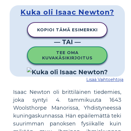
Kuka oli Isaac Newton?
KOPIOI TÄMÄ ESIMERKKI
— TAI —
TEE OMA
KUVAKÄSIKIRJOITUS
Lisää Vaihtoehtoja
Isaac Newton oli brittiläinen tiedemies,
joka syntyi 4. tammikuuta 1643
Woolsthorpe Manorissa, Yhdistyneessä
kuningaskunnassa. Hän epäilemättä teki
suurimman panoksen fysiikalle kuin