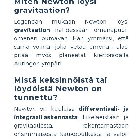
Miten Newton löysi
gravitaation?
Legendan mukaan Newton löysi
gravitaation
nähdessään omenapuun
omenan putoavan. Hän ymmärsi, että
sama voima, joka vetää omenan alas,
pitää myös planeetat kiertoradalla
Auringon ympäri.
Mistä keksinnöistä tai
löydöistä Newton on
tunnettu?
Newton on kuuluisa
differentiaali- ja
integraalilaskennasta
, liikelaeistään ja
gravitaatiosta, rakentamastaan
ensimmäisestä kaukoputkesta ja valon