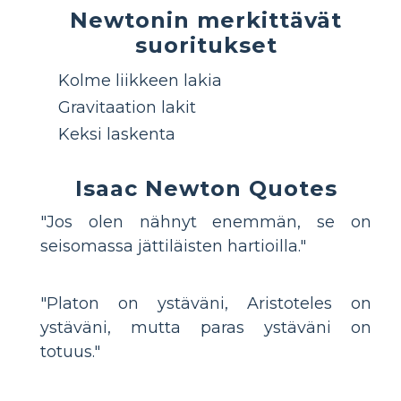
Newtonin merkittävät
suoritukset
Kolme liikkeen lakia
Gravitaation lakit
Keksi laskenta
Isaac Newton Quotes
"Jos olen nähnyt enemmän, se on
seisomassa jättiläisten hartioilla."
"Platon on ystäväni, Aristoteles on
ystäväni, mutta paras ystäväni on
totuus."