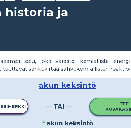
 historia ja
seampi solu, joka varastoi kemiallista ener
 tuottavat sähkövirtaa sähkökemiallisten reaktioi
akun keksintö
TEE
— TAI —
 ESIMERKKI
KUVAKÄSI