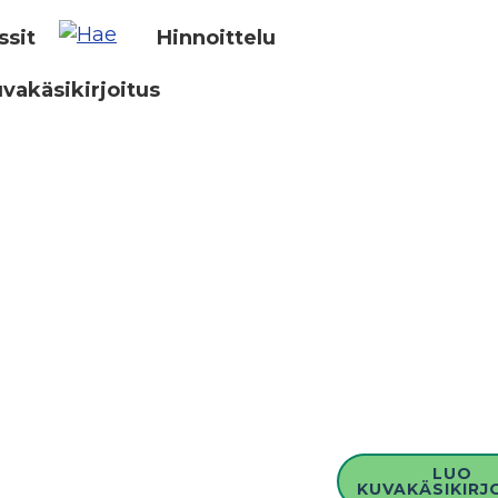
ssit
Hinnoittelu
vakäsikirjoitus
LUO
KUVAKÄSIKIRJ