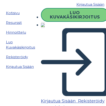
Kirjautua Sisään
LUO
Kotisivu
KUVAKÄSIKIRJOITUS
Resurssit
Hinnoittelu
Luo
Kuvakäsikirjoitus
Rekisteröidy
Kirjautua Sisään
Kirjautua Sisään
Rekisteröidy