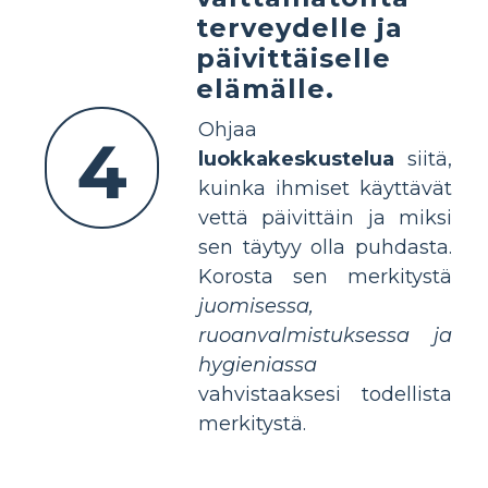
terveydelle ja
päivittäiselle
elämälle.
Ohjaa
4
luokkakeskustelua
siitä,
kuinka ihmiset käyttävät
vettä päivittäin ja miksi
sen täytyy olla puhdasta.
Korosta sen merkitystä
juomisessa,
ruoanvalmistuksessa ja
hygieniassa
vahvistaaksesi todellista
merkitystä.