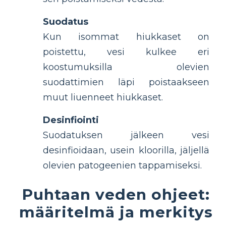
Suodatus
Kun isommat hiukkaset on
poistettu, vesi kulkee eri
koostumuksilla olevien
suodattimien läpi poistaakseen
muut liuenneet hiukkaset.
Desinfiointi
Suodatuksen jälkeen vesi
desinfioidaan, usein kloorilla, jäljellä
olevien patogeenien tappamiseksi.
Puhtaan veden ohjeet:
määritelmä ja merkitys