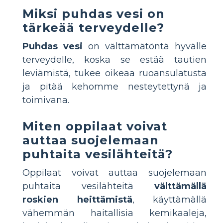
Miksi puhdas vesi on
tärkeää terveydelle?
Puhdas vesi
on välttämätöntä hyvälle
terveydelle, koska se estää tautien
leviämistä, tukee oikeaa ruoansulatusta
ja pitää kehomme nesteytettynä ja
toimivana.
Miten oppilaat voivat
auttaa suojelemaan
puhtaita vesilähteitä?
Oppilaat voivat auttaa suojelemaan
puhtaita vesilähteitä
välttämällä
roskien heittämistä
, käyttämällä
vähemmän haitallisia kemikaaleja,