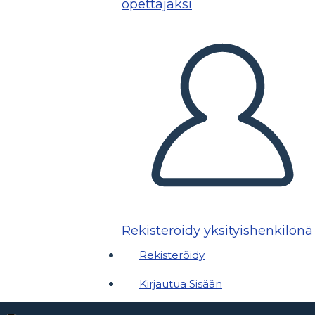
opettajaksi
Rekisteröidy yksityishenkilönä
Rekisteröidy
Kirjautua Sisään