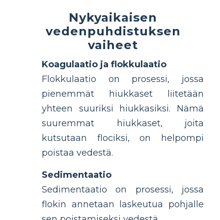
Nykyaikaisen
vedenpuhdistuksen
vaiheet
Koagulaatio ja flokkulaatio
Flokkulaatio on prosessi, jossa
pienemmät hiukkaset liitetään
yhteen suuriksi hiukkasiksi. Nämä
suuremmat hiukkaset, joita
kutsutaan flociksi, on helpompi
poistaa vedestä.
Sedimentaatio
Sedimentaatio on prosessi, jossa
flokin annetaan laskeutua pohjalle
sen poistamiseksi vedestä.