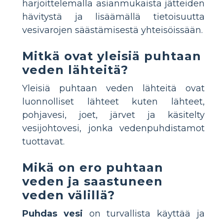
harjoittelemalla asianmukaista jätteiden
hävitystä ja lisäämällä tietoisuutta
vesivarojen säästämisestä yhteisöissään.
Mitkä ovat yleisiä puhtaan
veden lähteitä?
Yleisiä puhtaan veden lähteitä ovat
luonnolliset lähteet kuten lähteet,
pohjavesi, joet, järvet ja käsitelty
vesijohtovesi, jonka vedenpuhdistamot
tuottavat.
Mikä on ero puhtaan
veden ja saastuneen
veden välillä?
Puhdas vesi
on turvallista käyttää ja