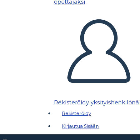
opettajaksi
Rekisteröidy yksityishenkilönä
Rekisteröidy
Kirjautua Sisään