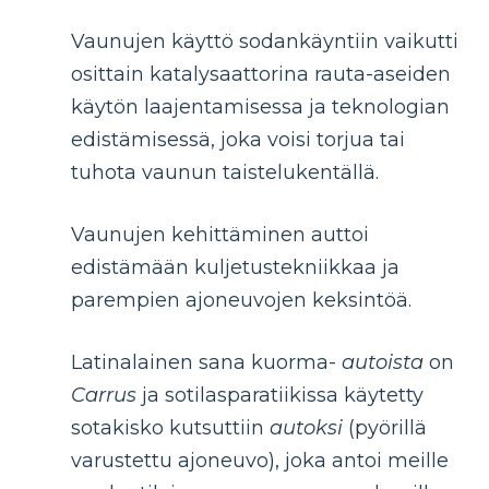
Vaunujen käyttö sodankäyntiin vaikutti
osittain katalysaattorina rauta-aseiden
käytön laajentamisessa ja teknologian
edistämisessä, joka voisi torjua tai
tuhota vaunun taistelukentällä.
Vaunujen kehittäminen auttoi
edistämään kuljetustekniikkaa ja
parempien ajoneuvojen keksintöä.
Latinalainen sana kuorma-
autoista
on
Carrus
ja sotilasparatiikissa käytetty
sotakisko kutsuttiin
autoksi
(pyörillä
varustettu ajoneuvo), joka antoi meille