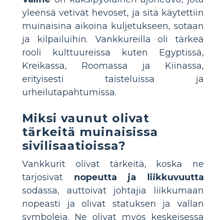
yleensä vetivät hevoset, ja sitä käytettiin
muinaisina aikoina kuljetukseen, sotaan
ja kilpailuihin. Vankkureilla oli tärkeä
rooli kulttuureissa kuten Egyptissä,
Kreikassa, Roomassa ja Kiinassa,
erityisesti taisteluissa ja
urheilutapahtumissa.
Miksi vaunut olivat
tärkeitä muinaisissa
sivilisaatioissa?
Vankkurit olivat tärkeitä, koska ne
tarjosivat
nopeutta ja liikkuvuutta
sodassa, auttoivat johtajia liikkumaan
nopeasti ja olivat statuksen ja vallan
symboleja. Ne olivat myös keskeisessä