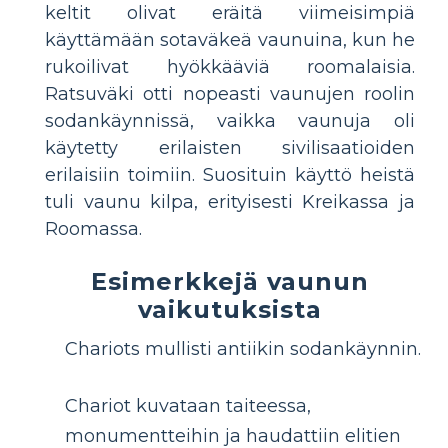
keltit olivat eräitä viimeisimpiä
käyttämään sotaväkeä vaunuina, kun he
rukoilivat hyökkääviä roomalaisia.
Ratsuväki otti nopeasti vaunujen roolin
sodankäynnissä, vaikka vaunuja oli
käytetty erilaisten sivilisaatioiden
erilaisiin toimiin. Suosituin käyttö heistä
tuli vaunu kilpa, erityisesti Kreikassa ja
Roomassa.
Esimerkkejä vaunun
vaikutuksista
Chariots mullisti antiikin sodankäynnin.
Chariot kuvataan taiteessa,
monumentteihin ja haudattiin elitien