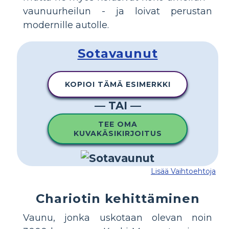
vaunuurheilun - ja loivat perustan
modernille autolle.
Sotavaunut
KOPIOI TÄMÄ ESIMERKKI
— TAI —
TEE OMA
KUVAKÄSIKIRJOITUS
Lisää Vaihtoehtoja
Chariotin kehittäminen
Vaunu, jonka uskotaan olevan noin