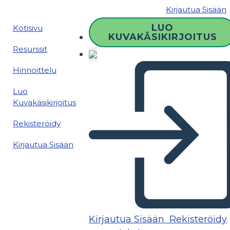
Kirjautua Sisään
LUO
Kotisivu
KUVAKÄSIKIRJOITUS
Resurssit
Hinnoittelu
Luo
Kuvakäsikirjoitus
Rekisteröidy
Kirjautua Sisään
Kirjautua Sisään
Rekisteröidy