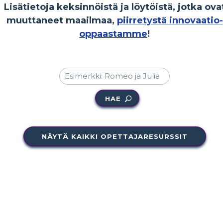
Lisätietoja keksinnöistä ja löytöistä, jotka ova
muuttaneet maailmaa,
piirretystä innovaatio-
oppaastamme
!
HAE
NÄYTÄ KAIKKI OPETTAJARESURSSIT