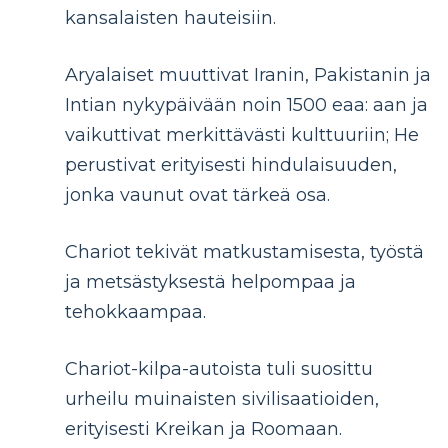
kansalaisten hauteisiin.
Aryalaiset muuttivat Iranin, Pakistanin ja
Intian nykypäivään noin 1500 eaa: aan ja
vaikuttivat merkittävästi kulttuuriin; He
perustivat erityisesti hindulaisuuden,
jonka vaunut ovat tärkeä osa.
Chariot tekivät matkustamisesta, työstä
ja metsästyksestä helpompaa ja
tehokkaampaa.
Chariot-kilpa-autoista tuli suosittu
urheilu muinaisten sivilisaatioiden,
erityisesti Kreikan ja Roomaan.