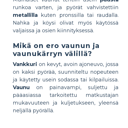
runkoa varten, ja pyörät vahvistettiin
metallilla
kuten pronssilla tai raudalla.
Nahka ja köysi olivat myös käytössä
valjaissa ja osien kiinnityksessä.
Mikä on ero vaunun ja
vaunukärryn välillä?
Vankkuri
on kevyt, avoin ajoneuvo, jossa
on kaksi pyörää, suunniteltu nopeuteen
ja käytetty usein sodassa tai kilpailuissa.
Vaunu
on painavampi, suljettu ja
pääasiassa tarkoitettu matkustajan
mukavuuteen ja kuljetukseen, yleensä
neljällä pyörällä.