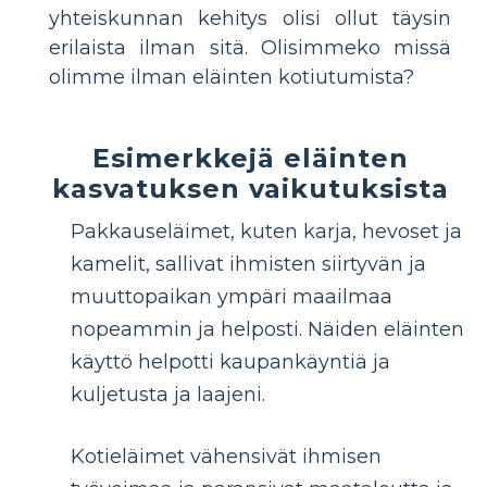
yhteiskunnan kehitys olisi ollut täysin
erilaista ilman sitä. Olisimmeko missä
olimme ilman eläinten kotiutumista?
Esimerkkejä eläinten
kasvatuksen vaikutuksista
Pakkauseläimet, kuten karja, hevoset ja
kamelit, sallivat ihmisten siirtyvän ja
muuttopaikan ympäri maailmaa
nopeammin ja helposti. Näiden eläinten
käyttö helpotti kaupankäyntiä ja
kuljetusta ja laajeni.
Kotieläimet vähensivät ihmisen