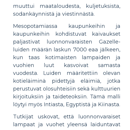
muuttui maataloudesta, kuljetuksista,
sodankäynnistä ja viestinnästä.
Mesopotamiassa kaupunkeihin ja
kaupunkeihin kohdistuvat kaivaukset
paljastivat luonnonvaraisten Gazelle-
luiden määrän laskun 7000 eaa jälkeen,
kun taas kotimaisten lampaiden ja
vuohien luut kasvoivat samasta
vuodesta. Luiden määritettiin olevan
kotieläiminä pidettyjä eläimiä, jotka
perustuvat olosuhteisiin sekä kulttuurien
kirjoituksiin ja taideteoksiin. Tämä malli
löytyi myös Intiasta, Egyptistä ja Kiinasta.
Tutkijat uskovat, että luonnonvaraiset
lampaat ja vuohet yleensä laiduntavat