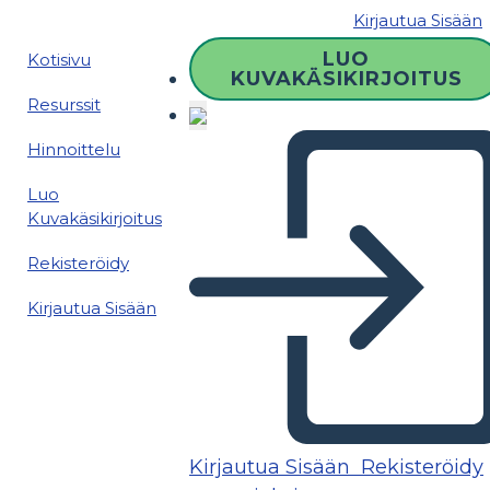
Kirjautua Sisään
LUO
Kotisivu
KUVAKÄSIKIRJOITUS
Resurssit
Hinnoittelu
Luo
Kuvakäsikirjoitus
Rekisteröidy
Kirjautua Sisään
Kirjautua Sisään
Rekisteröidy