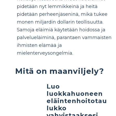
pidetään nyt lemmikkeinä ja heitä
pidetään perheenjäseninä, mikä tukee
monen miljardin dollarin teollisuutta.
Samoja eläimiä käytetään hoidossa ja
palvelueläiminä, parantaen vammaisten
ihmisten elämää ja
mielenterveysongelmia.
Mitä on maanviljely?
Luo
luokkahuoneen
eläintenhoitotau
lukko
vahvistaaksesi