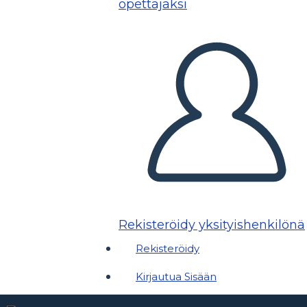
opettajaksi
Rekisteröidy yksityishenkilönä
Rekisteröidy
Kirjautua Sisään