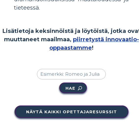
tieteessä.
Lisätietoja keksinnöistä ja löytöistä, jotka ova
muuttaneet maailmaa,
piirretystä innovaatio-
oppaastamme
!
HAE
NÄYTÄ KAIKKI OPETTAJARESURSSIT