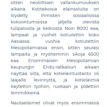
sitten neoliittisen vallankumouksen
aikana. Kotitekoisia eläinsoluita on
löydetty ihmisten sosiaalisissa
kokoontumisissa jäljellä olevista
tulipaloista ja keikoista. Noin 8000 eaa,
lampaat ja vuohet kotiutettiin koko
Aasiassa; vuohia kotiutettiin
Mesopotamiassa ensin, sitten seurasi
lampaita ja myöhemmin sikoja 6500
eaa. Ensimmäisen Mesopotamian
kaupungin Eridu-ratkaisun aikaan
näyttää siltä, ​​että kotieläintuotanto oli
laajalle levinnyttä, ja kotieläimiä
käytettiin työhön, ruokaan ja pidettiin
lemmikkeinä.
Nautaeläimet olivat myös ensimmäisiä