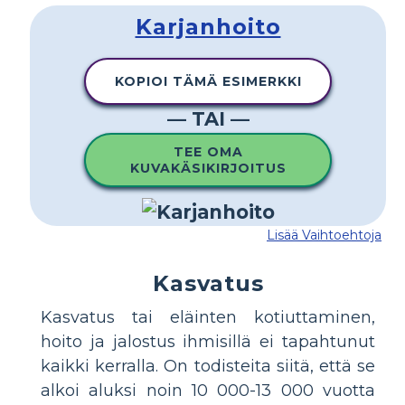
Karjanhoito
KOPIOI TÄMÄ ESIMERKKI
— TAI —
TEE OMA
KUVAKÄSIKIRJOITUS
Lisää Vaihtoehtoja
Kasvatus
Kasvatus tai eläinten kotiuttaminen,
hoito ja jalostus ihmisillä ei tapahtunut
kaikki kerralla. On todisteita siitä, että se
alkoi aluksi noin 10 000-13 000 vuotta