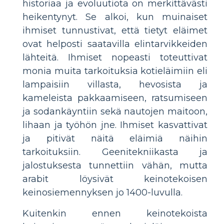
historiaa ja evoluutiota on merkittävästi
heikentynyt. Se alkoi, kun muinaiset
ihmiset tunnustivat, että tietyt eläimet
ovat helposti saatavilla elintarvikkeiden
lähteitä. Ihmiset nopeasti toteuttivat
monia muita tarkoituksia kotieläimiin eli
lampaisiin villasta, hevosista ja
kameleista pakkaamiseen, ratsumiseen
ja sodankäyntiin sekä nautojen maitoon,
lihaan ja työhön jne. Ihmiset kasvattivat
ja pitivät näitä eläimiä näihin
tarkoituksiin. Geenitekniikasta ja
jalostuksesta tunnettiin vähän, mutta
arabit löysivät keinotekoisen
keinosiemennyksen jo 1400-luvulla.
Kuitenkin ennen keinotekoista