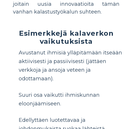
joitain uusia innovaatioita tämän
vanhan kalastustyökalun suhteen.
Esimerkkejä kalaverkon
vaikutuksista
Avustanut ihmisiä ylläpitämään itseään
aktiivisesti ja passiivisesti (jättäen
verkkoja ja ansoja veteen ja
odottamaan).
Suuri osa vaikutti ihmiskunnan
eloonjäämiseen.
Edellyttäen luotettavaa ja
johdonmukaista ruokaa lähteistä