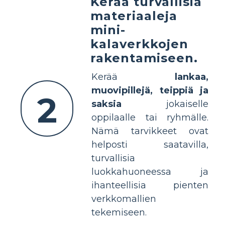
Kerää turvallisia
materiaaleja
mini-
kalaverkkojen
rakentamiseen.
Kerää
lankaa,
muovipillejä, teippiä ja
2
saksia
jokaiselle
oppilaalle tai ryhmälle.
Nämä tarvikkeet ovat
helposti saatavilla,
turvallisia
luokkahuoneessa ja
ihanteellisia pienten
verkkomallien
tekemiseen.