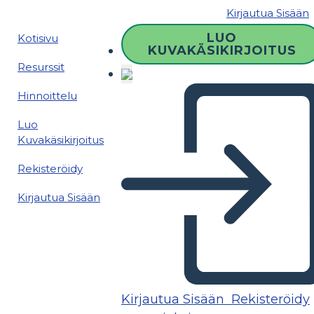
Kirjautua Sisään
LUO
Kotisivu
KUVAKÄSIKIRJOITUS
Resurssit
Hinnoittelu
Luo
Kuvakäsikirjoitus
Rekisteröidy
Kirjautua Sisään
Kirjautua Sisään
Rekisteröidy