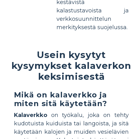
kestävistä
kalastustavoista ja
verkkosuunnittelun
merkityksestä suojelussa.
Usein kysytyt
kysymykset kalaverkon
keksimisestä
Mikä on kalaverkko ja
miten sitä käytetään?
Kalaverkko
on työkalu, joka on tehty
kudotuista kuiduista tai langoista, ja sitä
käytetään kalojen ja muiden vesielävien