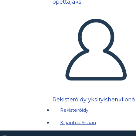
opettajaksi
Rekisteröidy yksityishenkilönä
Rekisteröidy
Kirjautua Sisään