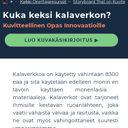
Kaikki Opettajaresurssit
Storyboard That on Kuvite
Kuka keksi kalaverkon?
Kuvitteellinen Opas Innovaatioille
LUO KUVAKÄSIKIRJOITUS ▶
Kalaverkkoa on käytetty vähintään 8300
eaa ja sitä käytetään edelleen monin eri
tavoin käyttäen monenlaisia ​​
materiaaleja. Kalaverkot ovat tarjoneet
ihmisille kestävän ruoanlähteen, joka
vaatii vähäistä vaivaa ja rasitusta, vaikka
ne ovat myös vahingoittaneet suuresti