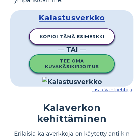
ympäristöämme.
Kalastusverkko
KOPIOI TÄMÄ ESIMERKKI
— TAI —
TEE OMA
KUVAKÄSIKIRJOITUS
Lisää Vaihtoehtoja
Kalaverkon
kehittäminen
Erilaisia ​​kalaverkkoja on käytetty antiikin