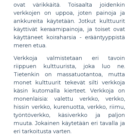
ovat värikkäitä. Toisaalta joidenkin
verkkojen on uppoa, joten painoja ja
ankkureita käytetään. Jotkut kulttuurit
käyttivät keraamipainoja, ja toiset ovat
käyttäneet koiraharsia - erääntyyppistä
meren etua.
Verkkoja valmistetaan eri tavoin
riippuen kulttuurista, joka luo ne.
Tietenkin on massatuotantoa, mutta
monet kulttuurit tekevät silti verkkoja
käsin kutomalla kierteet. Verkkoja on
monenlaisia: valettu verkko, verkko,
hissin verkko, kurenuotta, verkko, riimu,
työntöverkko, käsiverkko ja paljon
muuta. Jokainen käytetään eri tavalla ja
eri tarkoitusta varten.