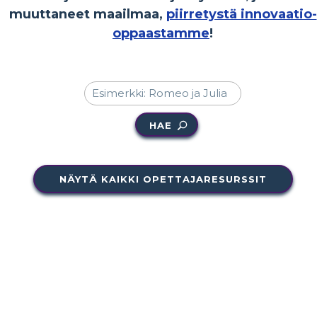
muuttaneet maailmaa,
piirretystä innovaatio-
oppaastamme
!
HAE
NÄYTÄ KAIKKI OPETTAJARESURSSIT