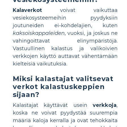
Kalaverkot
voivat vaikuttaa
vesiekosysteemeihin pyydyksiin
joutuneiden ei-kohdelajien, kuten
kaksoiskappaleiden
, vuoksi, ja joskus ne
vahingoittavat elinympäristöjä.
Vastuullinen kalastus ja valikoivien
verkkojen käyttö auttavat vähentämään
kielteisiä vaikutuksia.
Miksi kalastajat valitsevat
verkot kalastuskeppien
sijaan?
Kalastajat käyttävät usein
verkkoja
,
koska ne voivat pyydystää suurempia
määriä kaloja kerralla ja ovat tehokkaita