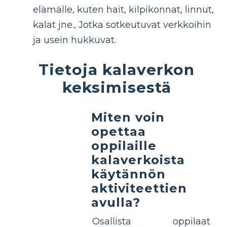
elämälle, kuten hait, kilpikonnat, linnut,
kalat jne., Jotka sotkeutuvat verkkoihin
ja usein hukkuvat.
Tietoja kalaverkon
keksimisestä
Miten voin
opettaa
oppilaille
kalaverkoista
käytännön
aktiviteettien
avulla?
Osallista oppilaat