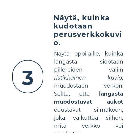
Näytä, kuinka
kudotaan
perusverkkokuvi
o.
Näytä oppilaille, kuinka
langasta sidotaan
3
pillereiden väliin
ristikkäinen kuvio
,
muodostaen verkon.
Selitä, että
langasta
muodostuvat aukot
edustavat silmäkoon,
joka vaikuttaa siihen,
mitä verkko voi