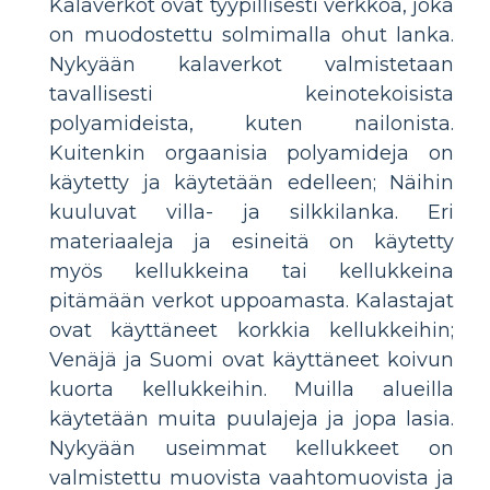
Kalaverkot ovat tyypillisesti verkkoa, joka
on muodostettu solmimalla ohut lanka.
Nykyään kalaverkot valmistetaan
tavallisesti keinotekoisista
polyamideista, kuten nailonista.
Kuitenkin orgaanisia polyamideja on
käytetty ja käytetään edelleen; Näihin
kuuluvat villa- ja silkkilanka. Eri
materiaaleja ja esineitä on käytetty
myös kellukkeina tai kellukkeina
pitämään verkot uppoamasta. Kalastajat
ovat käyttäneet korkkia kellukkeihin;
Venäjä ja Suomi ovat käyttäneet koivun
kuorta kellukkeihin. Muilla alueilla
käytetään muita puulajeja ja jopa lasia.
Nykyään useimmat kellukkeet on
valmistettu muovista vaahtomuovista ja