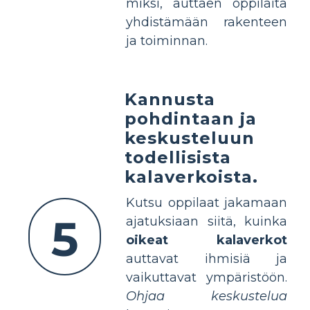
miksi, auttaen oppilaita
yhdistämään rakenteen
ja toiminnan.
Kannusta
pohdintaan ja
keskusteluun
todellisista
kalaverkoista.
Kutsu oppilaat jakamaan
5
ajatuksiaan siitä, kuinka
oikeat kalaverkot
auttavat ihmisiä ja
vaikuttavat ympäristöön.
Ohjaa keskustelua