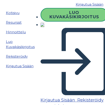
Kirjautua Sisään
LUO
Kotisivu
KUVAKÄSIKIRJOITUS
Resurssit
Hinnoittelu
Luo
Kuvakäsikirjoitus
Rekisteröidy
Kirjautua Sisään
Kirjautua Sisään
Rekisteröidy