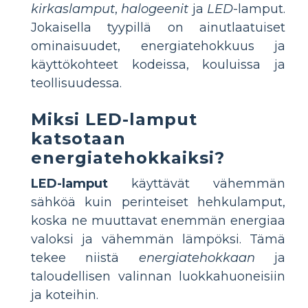
kirkaslamput
,
halogeenit
ja
LED
-lamput.
Jokaisella tyypillä on ainutlaatuiset
ominaisuudet, energiatehokkuus ja
käyttökohteet kodeissa, kouluissa ja
teollisuudessa.
Miksi LED-lamput
katsotaan
energiatehokkaiksi?
LED-lamput
käyttävät vähemmän
sähköä kuin perinteiset hehkulamput,
koska ne muuttavat enemmän energiaa
valoksi ja vähemmän lämpöksi. Tämä
tekee niistä
energiatehokkaan
ja
taloudellisen valinnan luokkahuoneisiin
ja koteihin.