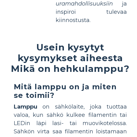
uramahdollisuuksiin
ja
inspiroi tulevaa
kiinnostusta.
Usein kysytyt
kysymykset aiheesta
Mikä on hehkulamppu?
Mitä lamppu on ja miten
se toimii?
Lamppu
on sähkölaite, joka tuottaa
valoa, kun sähkö kulkee filamentin tai
LEDin läpi lasi- tai muovikotelossa.
Sähkön virta saa filamentin loistamaan