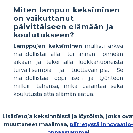
Miten lampun keksiminen
on vaikuttanut
päivittäiseen elämään ja
koulutukseen?
Lamppujen keksiminen
mullisti arkea
mahdollistamalla toiminnan pimeän
aikaan ja tekemällä luokkahuoneista
turvallisempia ja tuottavampia. Se
mahdollistaa oppimisen ja työnteon
milloin tahansa, mikä parantaa sekä
koulutusta että elämänlaatua.
Lisätietoja keksinnöistä ja löytöistä, jotka ova
muuttaneet maailmaa,
piirretystä innovaatio-
oppaastamme
!