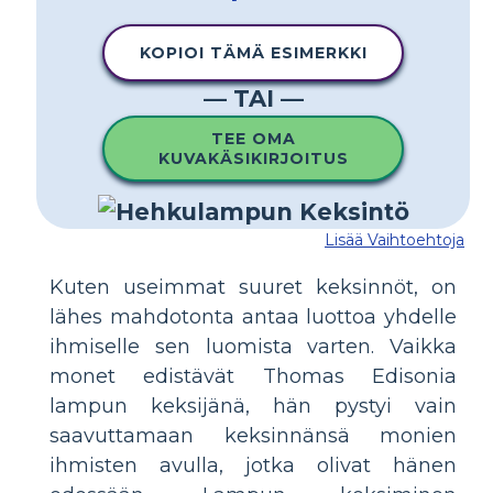
KOPIOI TÄMÄ ESIMERKKI
— TAI —
TEE OMA
KUVAKÄSIKIRJOITUS
Lisää Vaihtoehtoja
Kuten useimmat suuret keksinnöt, on
lähes mahdotonta antaa luottoa yhdelle
ihmiselle sen luomista varten. Vaikka
monet edistävät Thomas Edisonia
lampun keksijänä, hän pystyi vain
saavuttamaan keksinnänsä monien
ihmisten avulla, jotka olivat hänen