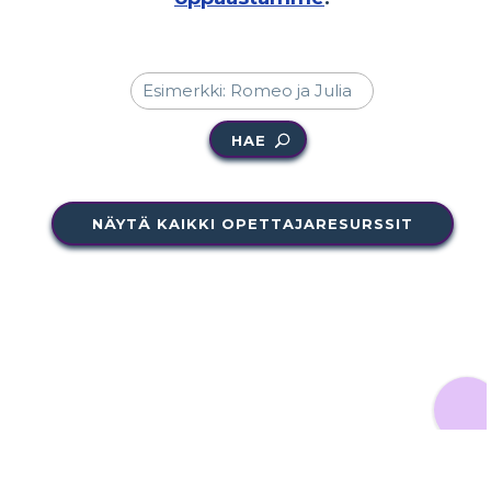
HAE
NÄYTÄ KAIKKI OPETTAJARESURSSIT