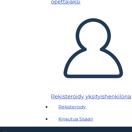
opettajaksi
Rekisteröidy yksityishenkilönä
Rekisteröidy
Kirjautua Sisään