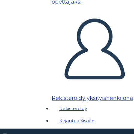
opettajaksi
Rekisteröidy yksityishenkilönä
Rekisteröidy
Kirjautua Sisään