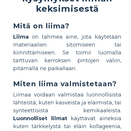
keksimisestä
Mitä on liima?
Liima
on tahmea aine, jota käytetään
materiaalien sitomiseen tai
kiinnittämiseen. Se toimii luomalla
tarttuvan kerroksen pintojen väliin,
pitämällä ne paikallaan.
Miten liima valmistetaan?
Liimaa voidaan valmistaa luonnollisista
lähteistä, kuten kasveista ja eläimistä, tai
synteettisistä kemikaaleista.
Luonnolliset liimat
käyttävät aineksia
kuten tärkkelystä tai eläin kollageenia,