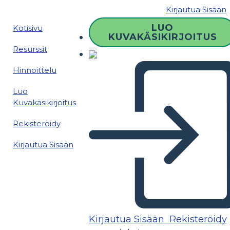
Kirjautua Sisään
LUO
Kotisivu
KUVAKÄSIKIRJOITUS
Resurssit
Hinnoittelu
Luo
Kuvakäsikirjoitus
Rekisteröidy
Kirjautua Sisään
Kirjautua Sisään
Rekisteröidy