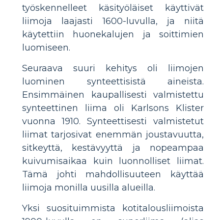
työskennelleet käsityöläiset käyttivät
liimoja laajasti 1600-luvulla, ja niitä
käytettiin huonekalujen ja soittimien
luomiseen.
Seuraava suuri kehitys oli liimojen
luominen synteettisistä aineista.
Ensimmäinen kaupallisesti valmistettu
synteettinen liima oli Karlsons Klister
vuonna 1910. Synteettisesti valmistetut
liimat tarjosivat enemmän joustavuutta,
sitkeyttä, kestävyyttä ja nopeampaa
kuivumisaikaa kuin luonnolliset liimat.
Tämä johti mahdollisuuteen käyttää
liimoja monilla uusilla alueilla.
Yksi suosituimmista kotitalousliimoista