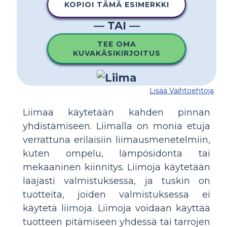
KOPIOI TÄMÄ ESIMERKKI
— TAI —
TEE OMA
KUVAKÄSIKIRJOITUS
Lisää Vaihtoehtoja
Liimaa käytetään kahden pinnan
yhdistämiseen. Liimalla on monia etuja
verrattuna erilaisiin liimausmenetelmiin,
kuten ompelu, lämpösidonta tai
mekaaninen kiinnitys. Liimoja käytetään
laajasti valmistuksessa, ja tuskin on
tuotteita, joiden valmistuksessa ei
käytetä liimoja. Liimoja voidaan käyttää
tuotteen pitämiseen yhdessä tai tarrojen