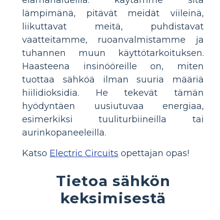
lämpimänä, pitävät meidät viileinä,
liikuttavat meitä, puhdistavat
vaatteitamme, ruoanvalmistamme ja
tuhannen muun käyttötarkoituksen.
Haasteena insinööreille on, miten
tuottaa sähköä ilman suuria määriä
hiilidioksidia. He tekevät tämän
hyödyntäen uusiutuvaa energiaa,
esimerkiksi tuuliturbiineilla tai
aurinkopaneeleilla.
Katso
Electric Circuits
opettajan opas!
Tietoa sähkön
keksimisestä