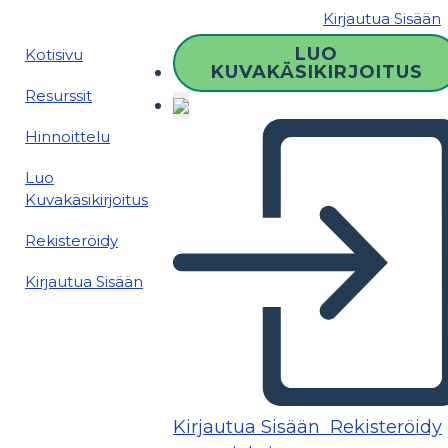
Kirjautua Sisään
LUO
Kotisivu
KUVAKÄSIKIRJOITUS
Resurssit
Hinnoittelu
Luo
Kuvakäsikirjoitus
Rekisteröidy
Kirjautua Sisään
Kirjautua Sisään
Rekisteröidy