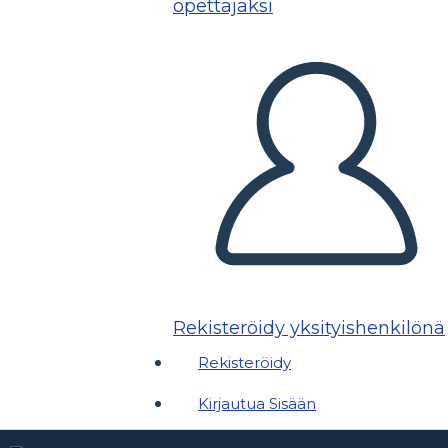
opettajaksi
Rekisteröidy yksityishenkilönä
Rekisteröidy
Kirjautua Sisään