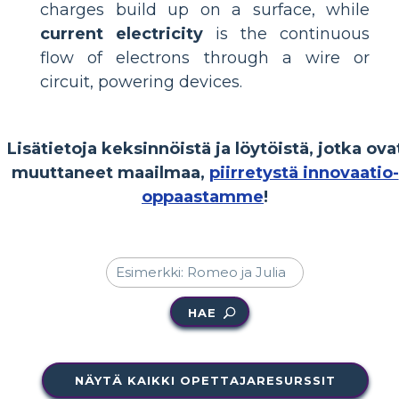
charges build up on a surface, while
current electricity
is the continuous
flow of electrons through a wire or
circuit, powering devices.
Lisätietoja keksinnöistä ja löytöistä, jotka ova
muuttaneet maailmaa,
piirretystä innovaatio-
oppaastamme
!
HAE
NÄYTÄ KAIKKI OPETTAJARESURSSIT