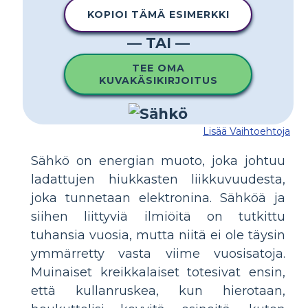
KOPIOI TÄMÄ ESIMERKKI
— TAI —
TEE OMA
KUVAKÄSIKIRJOITUS
Lisää Vaihtoehtoja
Sähkö on energian muoto, joka johtuu
ladattujen hiukkasten liikkuvuudesta,
joka tunnetaan elektronina. Sähköä ja
siihen liittyviä ilmiöitä on tutkittu
tuhansia vuosia, mutta niitä ei ole täysin
ymmärretty vasta viime vuosisatoja.
Muinaiset kreikkalaiset totesivat ensin,
että kullanruskea, kun hierotaan,