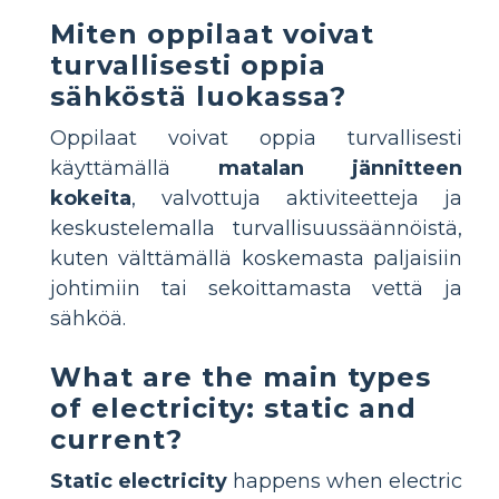
Miten oppilaat voivat
turvallisesti oppia
sähköstä luokassa?
Oppilaat voivat oppia turvallisesti
käyttämällä
matalan jännitteen
kokeita
, valvottuja aktiviteetteja ja
keskustelemalla turvallisuussäännöistä,
kuten välttämällä koskemasta paljaisiin
johtimiin tai sekoittamasta vettä ja
sähköä.
What are the main types
of electricity: static and
current?
Static electricity
happens when electric