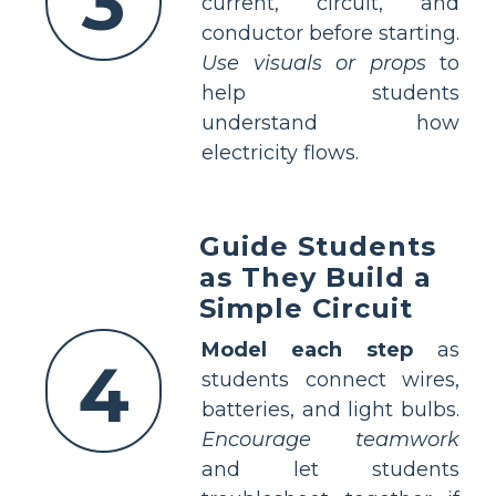
3
current, circuit, and
conductor before starting.
Use visuals or props
to
help students
understand how
electricity flows.
Guide Students
as They Build a
Simple Circuit
Model each step
as
4
students connect wires,
batteries, and light bulbs.
Encourage teamwork
and let students