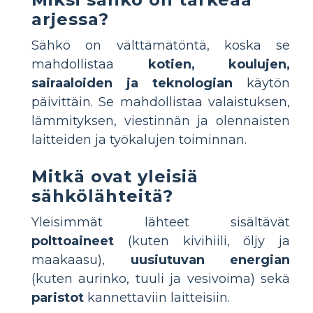
arjessa?
Sähkö on välttämätöntä, koska se
mahdollistaa
kotien, koulujen,
sairaaloiden ja teknologian
käytön
päivittäin. Se mahdollistaa valaistuksen,
lämmityksen, viestinnän ja olennaisten
laitteiden ja työkalujen toiminnan.
Mitkä ovat yleisiä
sähkölähteitä?
Yleisimmät lähteet sisältävät
polttoaineet
(kuten kivihiili, öljy ja
maakaasu),
uusiutuvan energian
(kuten aurinko, tuuli ja vesivoima) sekä
paristot
kannettaviin laitteisiin.