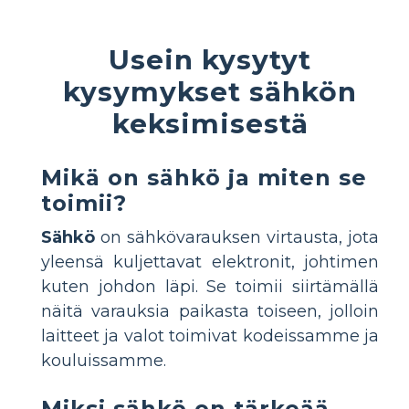
Usein kysytyt
kysymykset sähkön
keksimisestä
Mikä on sähkö ja miten se
toimii?
Sähkö
on sähkövarauksen virtausta, jota
yleensä kuljettavat elektronit, johtimen
kuten johdon läpi. Se toimii siirtämällä
näitä varauksia paikasta toiseen, jolloin
laitteet ja valot toimivat kodeissamme ja
kouluissamme.
Miksi sähkö on tärkeää