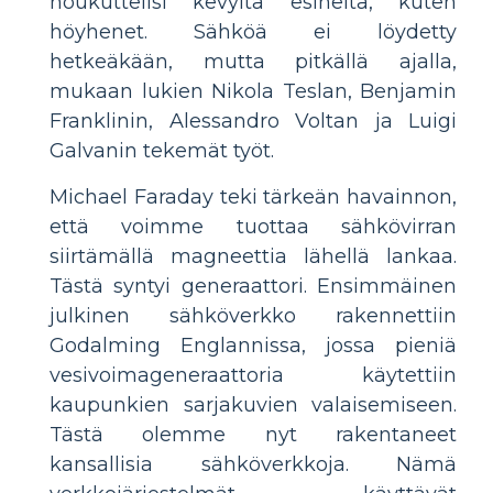
houkuttelisi kevyitä esineitä, kuten
höyhenet. Sähköä ei löydetty
hetkeäkään, mutta pitkällä ajalla,
mukaan lukien Nikola Teslan, Benjamin
Franklinin, Alessandro Voltan ja Luigi
Galvanin tekemät työt.
Michael Faraday teki tärkeän havainnon,
että voimme tuottaa sähkövirran
siirtämällä magneettia lähellä lankaa.
Tästä syntyi generaattori. Ensimmäinen
julkinen sähköverkko rakennettiin
Godalming Englannissa, jossa pieniä
vesivoimageneraattoria käytettiin
kaupunkien sarjakuvien valaisemiseen.
Tästä olemme nyt rakentaneet
kansallisia sähköverkkoja. Nämä