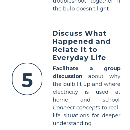
troubleshoot together if
the bulb doesn't light.
Discuss What
Happened and
Relate It to
Everyday Life
Facilitate a group
5
discussion
about why
the bulb lit up and where
electricity is used at
home and school.
Connect concepts
to real-
life situations for deeper
understanding.