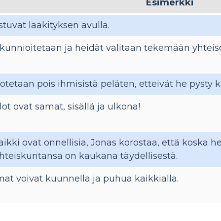
Esimerkki
tuvat lääkityksen avulla.
kunnioitetaan ja heidät valitaan tekemään yhteisö
 otetaan pois ihmisistä peläten, etteivät he pysty 
lot ovat samat, sisällä ja ulkona!
aikki ovat onnellisia, Jonas korostaa, että koska 
hteiskuntansa on kaukana täydellisestä.
t voivat kuunnella ja puhua kaikkialla.