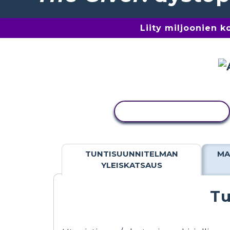
Liity miljoonien 
KOPIOI TOIMINTO
TUNTISUUNNITELMAN
MA
YLEISKATSAUS
Tu