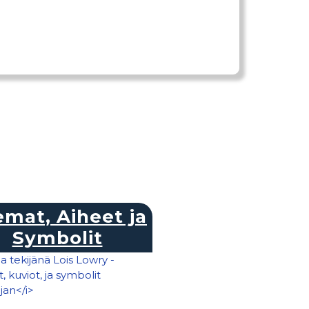
mat, Aiheet ja
Symbolit