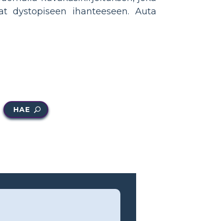
ivat dystopiseen ihanteeseen. Auta
HAE