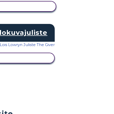
NÄYTÄ TOIMINTA
lokuvajuliste
NÄYTÄ TOIMINTA
ite