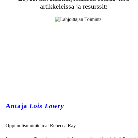
artikkeleissa ja resurssit:
Antaja
Lois Lowry
Oppituntisuunnitelmat Rebecca Ray