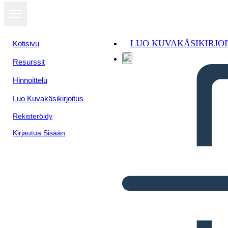
LUO KUVAKÄSIKIRJO
Kotisivu
Resurssit
Hinnoittelu
Luo Kuvakäsikirjoitus
Rekisteröidy
Kirjautua Sisään