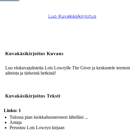
Luo Kuvakäsikirjoitus
Kuvakäsikirjoitus Kuvaus
Luo elokuvajulisteita Lois Lowrylle The Giver ja keskustele teemois
aiheista ja tärkeistä hetkistä!
Kuvakäsikirjoitus Teksti
Liuku: 1
Tulossa pian luokkahuoneeseen lähelläsi ...
Antaja
Perustuu Lois Lowryn kirjaan