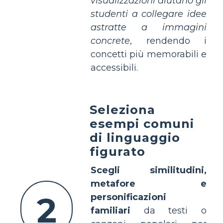
visualizzazioni aiutano gli
studenti a collegare idee
astratte a immagini
concrete
, rendendo i
concetti più memorabili e
accessibili.
Seleziona
esempi comuni
di linguaggio
figurato
Scegli similitudini,
metafore e
2
personificazioni
familiari
da testi o