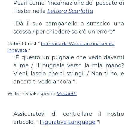
Pearl come l'incarnazione del peccato di
Hester nella
Lettera Scarlatta
"Dà il suo campanello a strascico una
scossa / per chiedere se c'è un errore".
Robert Frost
"
Fermarsi da Woods in una serata
innevata
"
"È questo un pugnale che vedo davanti
a me / Il pugnale verso la mia mano?
Vieni, lascia che ti stringi! / Non ti ho, e
ancora ti vedo ancora ".
William Shakespeare
Macbeth
Assicuratevi di controllare il nostro
articolo, "
Figurative Language
"!