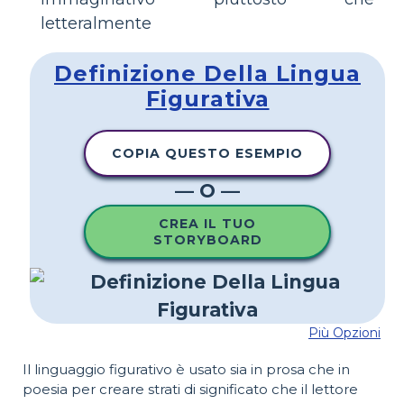
letteralmente
Definizione Della Lingua
Figurativa
COPIA QUESTO ESEMPIO
— O —
CREA IL TUO
STORYBOARD
Più Opzioni
Il linguaggio figurativo è usato sia in prosa che in
poesia per creare strati di significato che il lettore