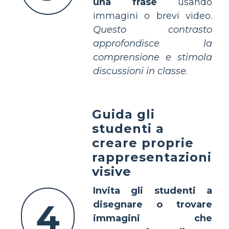
una frase
usando
immagini o brevi video.
Questo contrasto
approfondisce la
comprensione e stimola
discussioni in classe
.
Guida gli
studenti a
creare proprie
rappresentazioni
visive
Invita gli studenti a
4
disegnare o trovare
immagini che