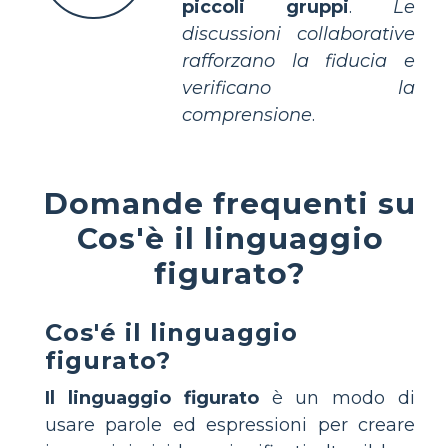
piccoli gruppi
.
Le
discussioni collaborative
rafforzano la fiducia e
verificano la
comprensione
.
Domande frequenti su
Cos'è il linguaggio
figurato?
Cos'é il linguaggio
figurato?
Il linguaggio figurato
è un modo di
usare parole ed espressioni per creare