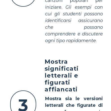
canzoni popolari per
iniziare.
Gli esempi con
cui gli studenti possono
identificarsi assicurano
che possano
comprendere e discutere
ogni tipo rapidamente
.
Mostra
significati
letterali e
figurati
affiancati
3
Mostra sia le versioni
letterali che figurate di