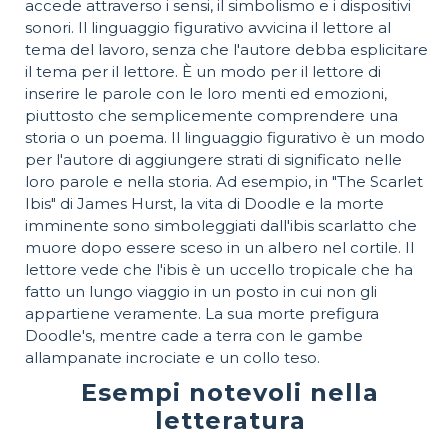
accede attraverso i sensi, il simbolismo e i dispositivi
sonori. Il linguaggio figurativo avvicina il lettore al
tema del lavoro, senza che l'autore debba esplicitare
il tema per il lettore. È un modo per il lettore di
inserire le parole con le loro menti ed emozioni,
piuttosto che semplicemente comprendere una
storia o un poema. Il linguaggio figurativo è un modo
per l'autore di aggiungere strati di significato nelle
loro parole e nella storia. Ad esempio, in "The Scarlet
Ibis" di James Hurst, la vita di Doodle e la morte
imminente sono simboleggiati dall'ibis scarlatto che
muore dopo essere sceso in un albero nel cortile. Il
lettore vede che l'ibis è un uccello tropicale che ha
fatto un lungo viaggio in un posto in cui non gli
appartiene veramente. La sua morte prefigura
Doodle's, mentre cade a terra con le gambe
allampanate incrociate e un collo teso.
Esempi notevoli nella
letteratura