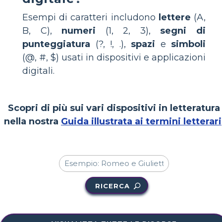
Esempi di caratteri includono
lettere
(A,
B, C),
numeri
(1, 2, 3),
segni di
punteggiatura
(?, !, .),
spazi
e
simboli
(@, #, $) usati in dispositivi e applicazioni
digitali.
Scopri di più sui vari dispositivi in letteratura
nella nostra
Guida illustrata ai termini letterari
RICERCA