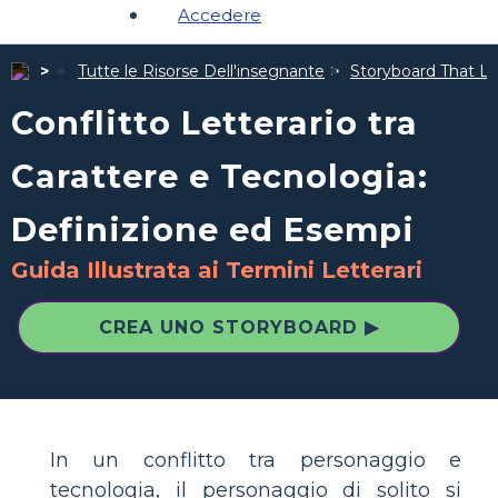
Accedere
Tutte le Risorse Dell'insegnante
Storyboard That Le 
Conflitto Letterario tra
Carattere e Tecnologia:
Definizione ed Esempi
Guida Illustrata ai Termini Letterari
CREA UNO STORYBOARD ▶
In un conflitto tra personaggio e
tecnologia, il personaggio di solito si