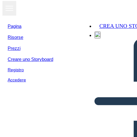
CREA UNO S
Pagina
Risorse
Prezzi
Creare uno Storyboard
Registro
Accedere