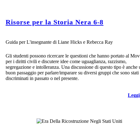
Risorse per la Storia Nera 6-8
Guida per L'insegnante di Liane Hicks e Rebecca Ray
Gli studenti possono ricercare le questioni che hanno portato al Mo
per i diritti civili e discutere idee come uguaglianza, razzismo,
segregazione e intolleranza. Una discussione di questo tipo è anche 
buon passaggio per parlare/imparare su diversi gruppi che sono stati
discriminati in passato o nel presente.
Leggi