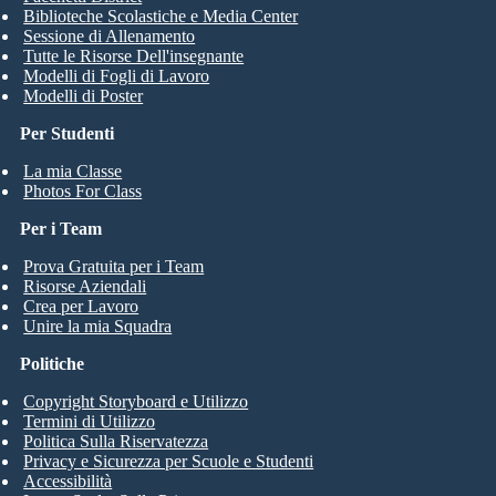
Biblioteche Scolastiche e Media Center
Sessione di Allenamento
Tutte le Risorse Dell'insegnante
Modelli di Fogli di Lavoro
Modelli di Poster
Per Studenti
La mia Classe
Photos For Class
Per i Team
Prova Gratuita per i Team
Risorse Aziendali
Crea per Lavoro
Unire la mia Squadra
Politiche
Copyright Storyboard e Utilizzo
Termini di Utilizzo
Politica Sulla Riservatezza
Privacy e Sicurezza per Scuole e Studenti
Accessibilità