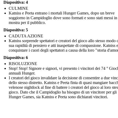
Diapositiva: 4
CULMINE
Katniss e Peeta entrano i mortali Hunger Games, dopo un breve
soggiorno in Campidoglio dove sono formati e sono stati messi in
mostra per il pubblico.
Diapositiva: 5
CADUTA AZIONE
Katniss sorprende spettatori e creatori del gioco allo stesso modo 
sua rapidità di pensiero e atti inaspettate di compassione. Katniss 
conquistare i cuori degli spettatori a causa della loro "storia d'amo
Diapositiva: 6
RISOLUZIONE
Stop! Stop! Signore e signori, vi presento i vincitori dei 74 ° Gioc
annuali Hunger.
I creatori del gioco invalidare la decisione di consentire a due vinc
dello stesso distretto. Katniss e Peeta finta di quasi mangiare bacc
velenose nightlock al fine di battere i creatori del gioco al loro ste
gioco. Dato che il Campidoglio ha bisogno di un vincitore per gli
Hunger Games, sia Katniss e Peeta sono dichiarati vincitori.