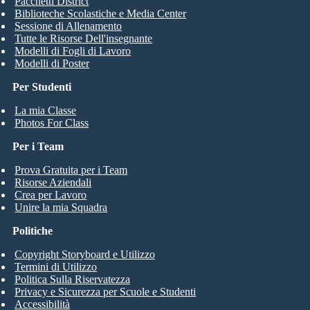
Pacchetti District
Biblioteche Scolastiche e Media Center
Sessione di Allenamento
Tutte le Risorse Dell'insegnante
Modelli di Fogli di Lavoro
Modelli di Poster
Per Studenti
La mia Classe
Photos For Class
Per i Team
Prova Gratuita per i Team
Risorse Aziendali
Crea per Lavoro
Unire la mia Squadra
Politiche
Copyright Storyboard e Utilizzo
Termini di Utilizzo
Politica Sulla Riservatezza
Privacy e Sicurezza per Scuole e Studenti
Accessibilità