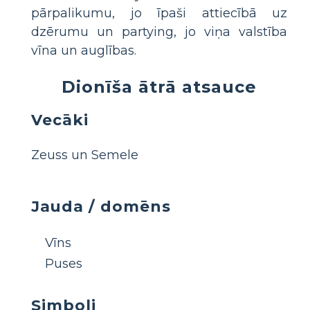
pārpalikumu, jo īpaši attiecībā uz
dzērumu un partying, jo viņa valstība
vīna un auglības.
Dionīša ātrā atsauce
Vecāki
Zeuss un Semele
Jauda / domēns
Vīns
Puses
Simboli