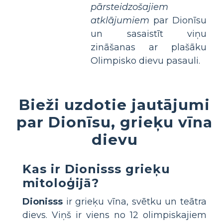
pārsteidzošajiem
atklājumiem
par Dionīsu
un sasaistīt viņu
zināšanas ar plašāku
Olimpisko dievu pasauli.
Bieži uzdotie jautājumi
par Dionīsu, grieķu vīna
dievu
Kas ir Dionisss grieķu
mitoloģijā?
Dionisss
ir grieķu vīna, svētku un teātra
dievs. Viņš ir viens no 12 olimpiskajiem