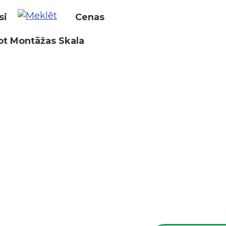
si
Cenas
ot Montāžas Skala